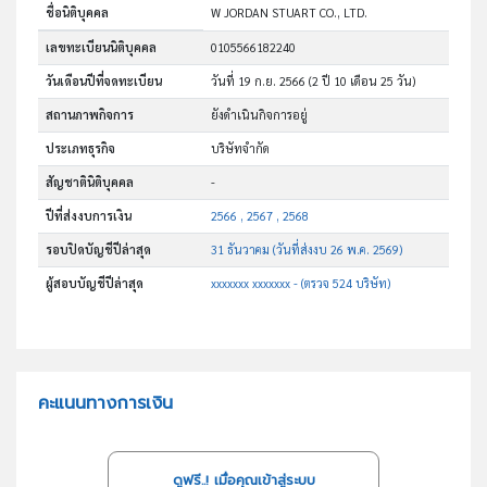
ชื่อนิติบุคคล
W JORDAN STUART CO., LTD.
เลขทะเบียนนิติบุคคล
0105566182240
วันเดือนปีที่จดทะเบียน
วันที่ 19 ก.ย. 2566
(2 ปี 10 เดือน 25 วัน)
สถานภาพกิจการ
ยังดำเนินกิจการอยู่
ประเภทธุรกิจ
บริษัทจำกัด
สัญชาตินิติบุคคล
-
ปีที่ส่งงบการเงิน
2566 , 2567 , 2568
รอบปิดบัญชีปีล่าสุด
31 ธันวาคม (วันที่ส่งงบ 26 พ.ค. 2569)
ผู้สอบบัญชีปีล่าสุด
xxxxxxx xxxxxxx - (ตรวจ 524 บริษัท)
คะแนนทางการเงิน
ดูฟรี..! เมื่อคุณเข้าสู่ระบบ