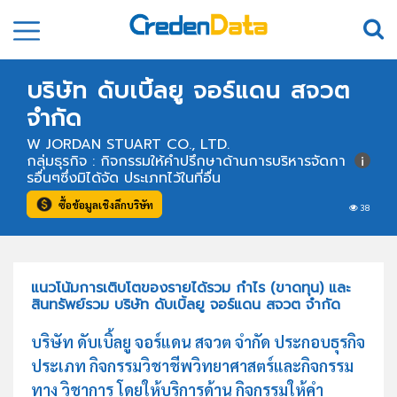
บริษัท ดับเบิ้ลยู จอร์แดน สจวต
จำกัด
W JORDAN STUART CO., LTD.
กลุ่มธุรกิจ : กิจกรรมให้คำปรึกษาด้านการบริหารจัดกา
รอื่นๆซึ่งมิได้จัด ประเภทไว้ในที่อื่น
ซื้อข้อมูลเชิงลึกบริษัท
38
แนวโน้มการเติบโตของรายได้รวม กำไร (ขาดทุน) และ
สินทรัพย์รวม บริษัท ดับเบิ้ลยู จอร์แดน สจวต จำกัด
บริษัท ดับเบิ้ลยู จอร์แดน สจวต จำกัด ประกอบธุรกิจ
ประเภท กิจกรรมวิชาชีพวิทยาศาสตร์และกิจกรรม
ทาง วิชาการ โดยให้บริการด้าน กิจกรรมให้คำ