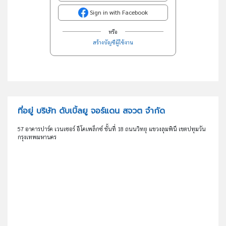
Sign in with Facebook
หรือ
สร้างบัญชีผู้ใช้งาน
ที่อยู่ บริษัท ดับเบิ้ลยู จอร์แดน สจวต จำกัด
57 อาคารปาร์ค เวนเซอร์ อีโคเพล็กซ์ ชั้นที่ 18 ถนนวิทยุ แขวงลุมพินี เขตปทุมวัน
กรุงเทพมหานคร