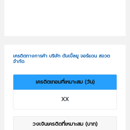
เครดิตทางการค้า บริษัท ดับเบิ้ลยู จอร์แดน สจวต
จำกัด
เครดิตเทอมที่เหมาะสม (วัน)
XX
วงเงินเครดิตที่เหมาะสม (บาท)