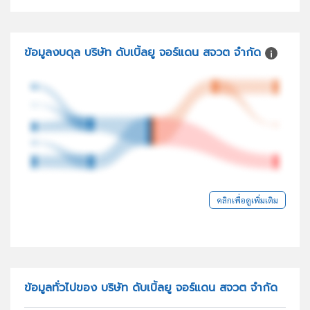
ข้อมูลงบดุล บริษัท ดับเบิ้ลยู จอร์แดน สจวต จำกัด
คลิกเพื่อดูเพิ่มเติม
ข้อมูลทั่วไปของ บริษัท ดับเบิ้ลยู จอร์แดน สจวต จำกัด