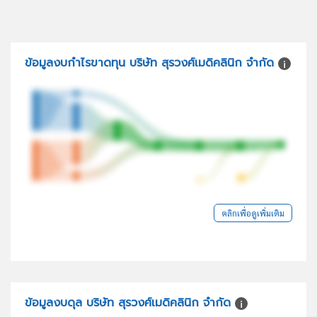
ข้อมูลงบกำไรขาดทุน บริษัท สุรวงศ์เมดิคลินิก จำกัด
คลิกเพื่อดูเพิ่มเติม
ข้อมูลงบดุล บริษัท สุรวงศ์เมดิคลินิก จำกัด