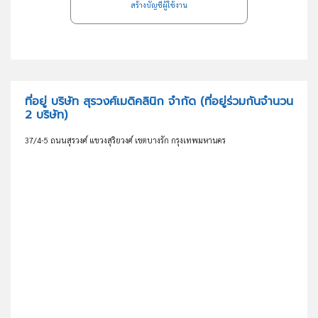
สร้างบัญชีผู้ใช้งาน
ที่อยู่ บริษัท สุรวงศ์เมดิคลินิก จำกัด
(ที่อยู่ร่วมกันจำนวน
2 บริษัท)
37/4-5 ถนนสุรวงศ์ แขวงสุริยวงศ์ เขตบางรัก กรุงเทพมหานคร