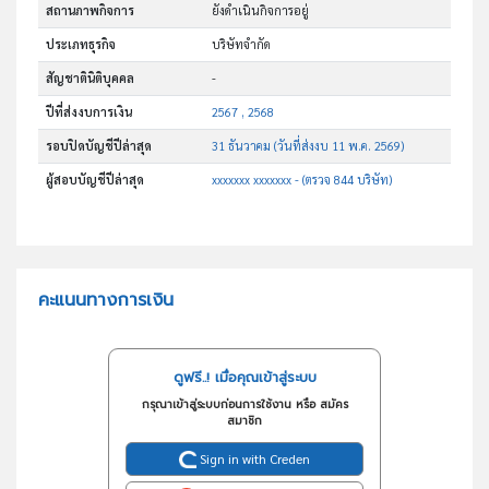
สถานภาพกิจการ
ยังดำเนินกิจการอยู่
ประเภทธุรกิจ
บริษัทจำกัด
สัญชาตินิติบุคคล
-
ปีที่ส่งงบการเงิน
2567 , 2568
รอบปิดบัญชีปีล่าสุด
31 ธันวาคม (วันที่ส่งงบ 11 พ.ค. 2569)
ผู้สอบบัญชีปีล่าสุด
xxxxxxx xxxxxxx - (ตรวจ 844 บริษัท)
คะแนนทางการเงิน
ดูฟรี..! เมื่อคุณเข้าสู่ระบบ
กรุณาเข้าสู่ระบบก่อนการใช้งาน หรือ สมัคร
สมาชิก
Sign in with Creden