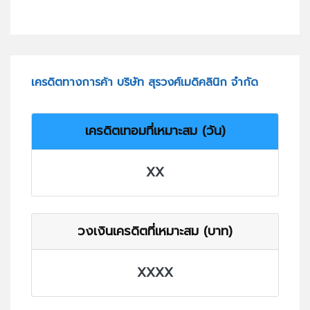
เครดิตทางการค้า บริษัท สุรวงศ์เมดิคลินิก จำกัด
เครดิตเทอมที่เหมาะสม (วัน)
XX
วงเงินเครดิตที่เหมาะสม (บาท)
XXXX