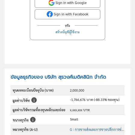
Sign in with Google
Sign in with Facebook
หรือ
สร้างบัญชีผู้ใช้งาน
ข้อมูลธุรกิจของ บริษัท สุรวงศ์เมดิคลินิก จำกัด
ทุนจดทะเบียนปัจจุบัน (บาท)
2,000,000
-1,766,676 บาท (-88.33% ของทุน)
มูลค่าบริษัท
มูลค่าบริษัทรวมที่ลงทุนหลักและย่อย
x,xxx,xxx บาท
Small
ขนาดธุรกิจ
หมวดธุรกิจ (A-U)
G : การขายส่งและการขายปลีกการซ่อมยานยนต์และ จักรยานยนต์