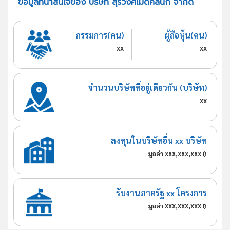
ข้อมูลที่น่าสนใจของ บริษัท สุรวงศ์เมดิคลินิก จำกัด
กรรมการ(คน)
ผู้ถือหุ้น(คน)
xx
xx
จำนวนบริษัทที่อยู่เดียวกัน (บริษัท)
xx
ลงทุนในบริษัทอื่น xx บริษัท
xxx,xxx,xxx
มูลค่า
฿
รับงานภาครัฐ xx โครงการ
xxx,xxx,xxx
มูลค่า
฿