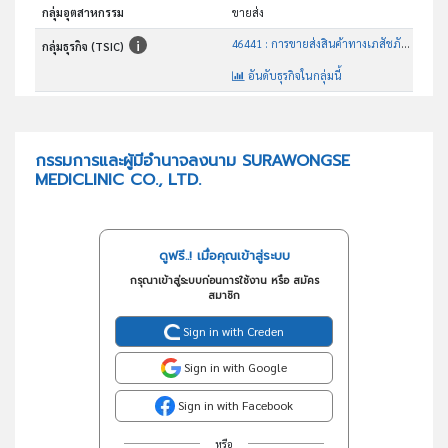
กลุ่มอุตสาหกรรม
ขายส่ง
46441 : การขายส่งสินค้าทางเภสัชภัณฑ์และทางการแพทย์
กลุ่มธุรกิจ (TSIC)
อันดับธุรกิจในกลุ่มนี้
การขายส่งสินค้าทางเภสัชภัณฑ์และทางการแพทย์
วัตถุประสงค์
กรรมการและผู้มีอำนาจลงนาม SURAWONGSE
MEDICLINIC CO., LTD.
ดูฟรี..! เมื่อคุณเข้าสู่ระบบ
กรุณาเข้าสู่ระบบก่อนการใช้งาน หรือ สมัคร
สมาชิก
Sign in with Creden
Sign in with Google
Sign in with Facebook
หรือ