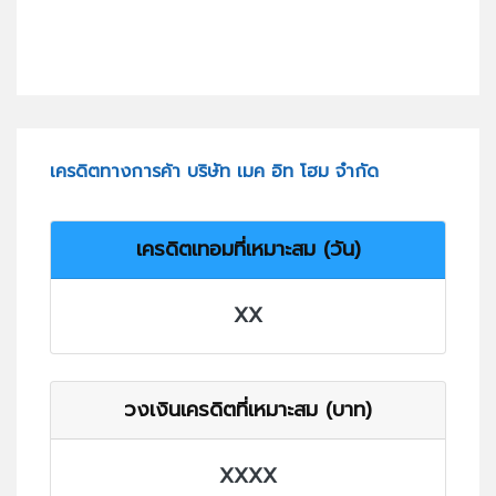
เครดิตทางการค้า บริษัท เมค อิท โฮม จำกัด
เครดิตเทอมที่เหมาะสม (วัน)
XX
วงเงินเครดิตที่เหมาะสม (บาท)
XXXX