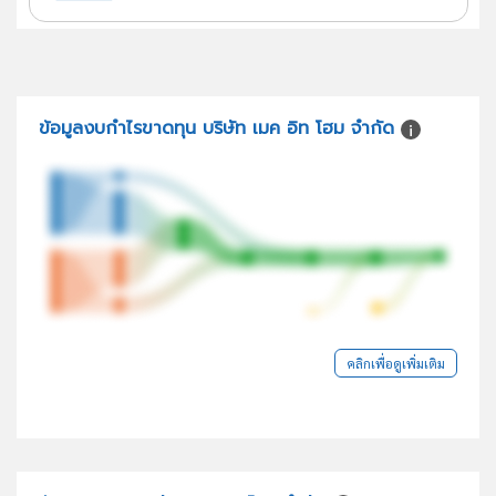
ข้อมูลงบกำไรขาดทุน บริษัท เมค อิท โฮม จำกัด
คลิกเพื่อดูเพิ่มเติม