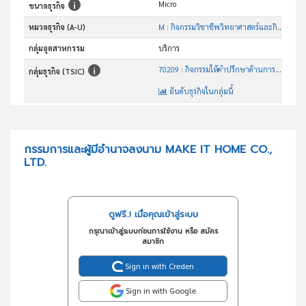
Micro
ขนาดธุรกิจ
หมวดธุรกิจ (A-U)
M : กิจกรรมวิชาชีพวิทยาศาสตร์และกิจกรรมทาง วิชาการ
กลุ่มอุตสาหกรรม
บริการ
70209 : กิจกรรมให้คำปรึกษาด้านการบริหารจัดการอื่นๆซึ่งมิได้จัด ประเภทไว้ในที่อื่น
กลุ่มธุรกิจ (TSIC)
อันดับธุรกิจในกลุ่มนี้
กิจกรรมให้คำปรึกษาด้านการบริหารจัดการอื่นๆซึ่งมิได้จัด ประเภทไว้ในที่อื่น
วัตถุประสงค์
กรรมการและผู้มีอำนาจลงนาม MAKE IT HOME CO.,
LTD.
ดูฟรี..! เมื่อคุณเข้าสู่ระบบ
กรุณาเข้าสู่ระบบก่อนการใช้งาน หรือ สมัคร
สมาชิก
Sign in with Creden
Sign in with Google