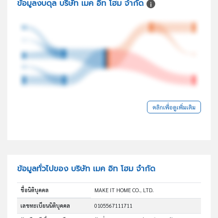
ข้อมูลงบดุล บริษัท เมค อิท โฮม จำกัด
คลิกเพื่อดูเพิ่มเติม
ข้อมูลทั่วไปของ บริษัท เมค อิท โฮม จำกัด
ชื่อนิติบุคคล
MAKE IT HOME CO., LTD.
เลขทะเบียนนิติบุคคล
0105567111711