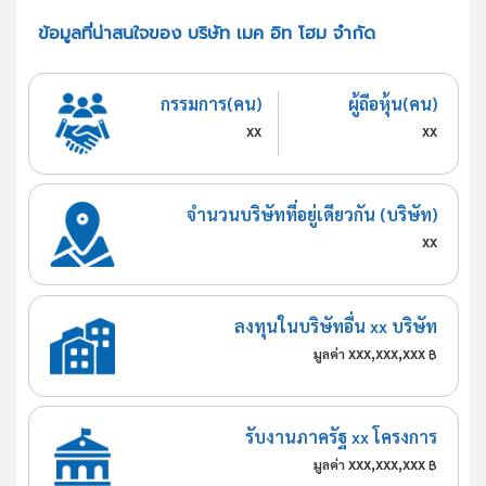
ข้อมูลที่น่าสนใจของ บริษัท เมค อิท โฮม จำกัด
กรรมการ(คน)
ผู้ถือหุ้น(คน)
xx
xx
จำนวนบริษัทที่อยู่เดียวกัน (บริษัท)
xx
ลงทุนในบริษัทอื่น xx บริษัท
xxx,xxx,xxx
มูลค่า
฿
รับงานภาครัฐ xx โครงการ
xxx,xxx,xxx
มูลค่า
฿