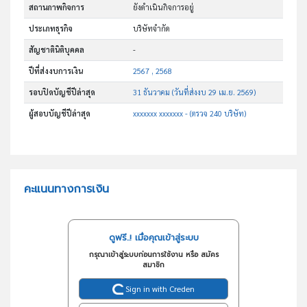
สถานภาพกิจการ
ยังดำเนินกิจการอยู่
ประเภทธุรกิจ
บริษัทจำกัด
สัญชาตินิติบุคคล
-
ปีที่ส่งงบการเงิน
2567 , 2568
รอบปิดบัญชีปีล่าสุด
31 ธันวาคม (วันที่ส่งงบ 29 เม.ย. 2569)
ผู้สอบบัญชีปีล่าสุด
xxxxxxx xxxxxxx - (ตรวจ 240 บริษัท)
คะแนนทางการเงิน
ดูฟรี..! เมื่อคุณเข้าสู่ระบบ
กรุณาเข้าสู่ระบบก่อนการใช้งาน หรือ สมัคร
สมาชิก
Sign in with Creden