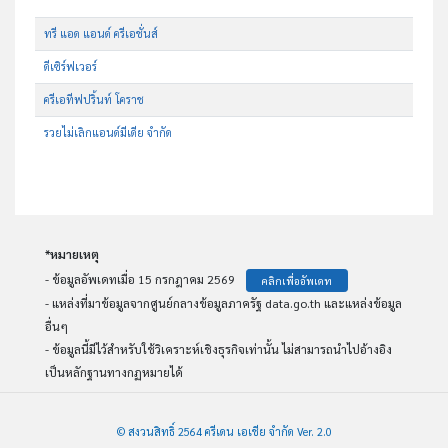
ทรี แอด แอนด์ ครีเอชั่นส์
ดีเซิร์ฟเวอร์
ครีเอทีฟปริ้นท์ โคราช
รวยไม่เลิกแอนด์มีเดีย จำกัด
*หมายเหตุ
- ข้อมูลอัพเดทเมื่อ 15 กรกฎาคม 2569
คลิกเพื่ออัพเดท
- แหล่งที่มาข้อมูลจากศูนย์กลางข้อมูลภาครัฐ data.go.th และแหล่งข้อมูล
อื่นๆ
- ข้อมูลนี้มีไว้สำหรับใช้วิเคราะห์เชิงธุรกิจเท่านั้น ไม่สามารถนำไปอ้างอิง
เป็นหลักฐานทางกฏหมายได้
© สงวนสิทธิ์ 2564 ครีเดน เอเชีย จำกัด Ver. 2.0