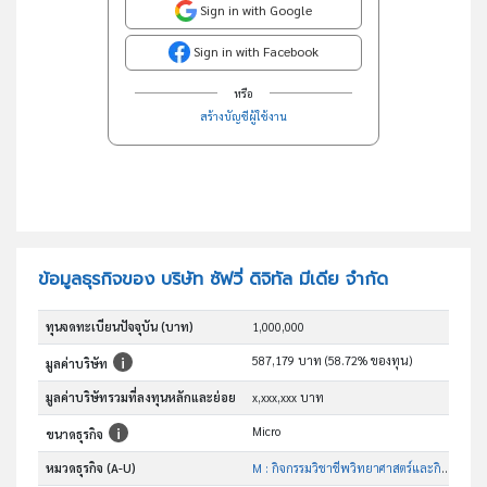
Sign in with Google
Sign in with Facebook
หรือ
สร้างบัญชีผู้ใช้งาน
ข้อมูลธุรกิจของ บริษัท ซัฟวี่ ดิจิทัล มีเดีย จำกัด
ทุนจดทะเบียนปัจจุบัน (บาท)
1,000,000
587,179 บาท (58.72% ของทุน)
มูลค่าบริษัท
มูลค่าบริษัทรวมที่ลงทุนหลักและย่อย
x,xxx,xxx บาท
Micro
ขนาดธุรกิจ
หมวดธุรกิจ (A-U)
M : กิจกรรมวิชาชีพวิทยาศาสตร์และกิจกรรมทาง วิชาการ