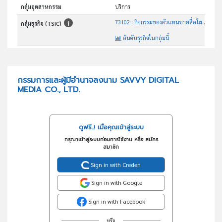
กลุ่มอุตสาหกรรม
บริการ
73102 : กิจกรรมของตัวแทนขายสื่อโฆษณา
กลุ่มธุรกิจ (TSIC)
อันดับธุรกิจในกลุ่มนี้
ตัวแทน นายหน้า ส่งเสริมการขายในสื่อออนไลน์ทุกชนิด
วัตถุประสงค์
กรรมการและผู้มีอำนาจลงนาม SAVVY DIGITAL
MEDIA CO., LTD.
ดูฟรี..! เมื่อคุณเข้าสู่ระบบ
กรุณาเข้าสู่ระบบก่อนการใช้งาน หรือ สมัคร
สมาชิก
Sign in with Creden
Sign in with Google
Sign in with Facebook
หรือ