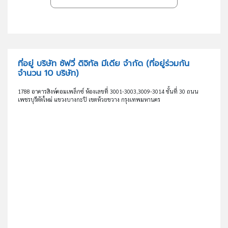
ที่อยู่ บริษัท ซัฟวี่ ดิจิทัล มีเดีย จำกัด
(ที่อยู่ร่วมกัน
จำนวน 10 บริษัท)
1788 อาคารสิงห์คอมเพล็กซ์ ห้องเลขที่ 3001-3003,3009-3014 ชั้นที่ 30 ถนน
เพชรบุรีตัดใหม่ แขวงบางกะปิ เขตห้วยขวาง กรุงเทพมหานคร