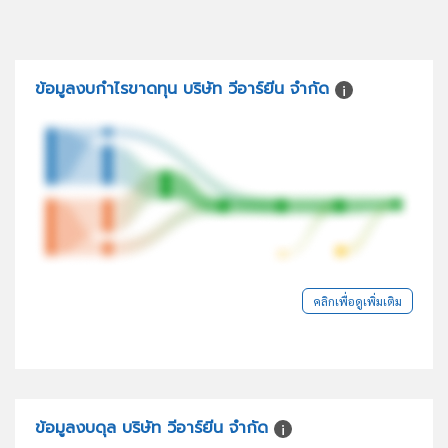
ข้อมูลงบกำไรขาดทุน บริษัท วีอาร์ยีน จำกัด
คลิกเพื่อดูเพิ่มเติม
ข้อมูลงบดุล บริษัท วีอาร์ยีน จำกัด