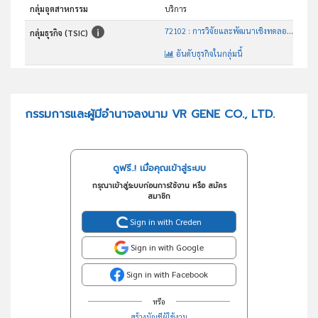
กลุ่มอุตสาหกรรม
บริการ
72102 : การวิจัยและพัฒนาเชิงทดลองด้านเทคโนโลยีชีวภาพ
กลุ่มธุรกิจ (TSIC)
อันดับธุรกิจในกลุ่มนี้
ประกอบกิจการสกัด เตรียม เปลี่ยนแปลง หาลำดับ ถอดรหัส และดำเนินการอื่นๆกับสารพันธุกรรม
วัตถุประสงค์
กรรมการและผู้มีอำนาจลงนาม VR GENE CO., LTD.
ดูฟรี..! เมื่อคุณเข้าสู่ระบบ
กรุณาเข้าสู่ระบบก่อนการใช้งาน หรือ สมัคร
สมาชิก
Sign in with Creden
Sign in with Google
Sign in with Facebook
หรือ
สร้างบัญชีผู้ใช้งาน