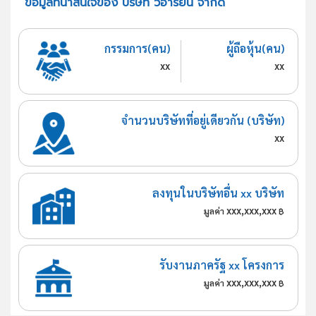
ข้อมูลที่น่าสนใจของ บริษัท วีอาร์ยีน จำกัด
กรรมการ(คน)
ผู้ถือหุ้น(คน)
xx
xx
จำนวนบริษัทที่อยู่เดียวกัน (บริษัท)
xx
ลงทุนในบริษัทอื่น xx บริษัท
xxx,xxx,xxx
มูลค่า
฿
รับงานภาครัฐ xx โครงการ
xxx,xxx,xxx
มูลค่า
฿