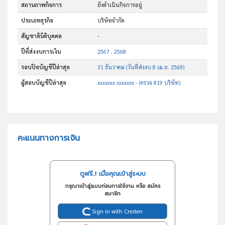
สถานภาพกิจการ
ยังดำเนินกิจการอยู่
ประเภทธุรกิจ
บริษัทจำกัด
สัญชาตินิติบุคคล
-
ปีที่ส่งงบการเงิน
2567 , 2568
รอบปิดบัญชีปีล่าสุด
31 ธันวาคม (วันที่ส่งงบ 8 เม.ย. 2569)
ผู้สอบบัญชีปีล่าสุด
xxxxxxx xxxxxxx - (ตรวจ 819 บริษัท)
คะแนนทางการเงิน
ดูฟรี..! เมื่อคุณเข้าสู่ระบบ
กรุณาเข้าสู่ระบบก่อนการใช้งาน หรือ สมัคร
สมาชิก
Sign in with Creden