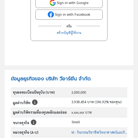
Sign in with Google
Sign in with Facebook
หรือ
สร้างบัญชีผู้ใช้งาน
ข้อมูลธุรกิจของ บริษัท วีอาร์ยีน จำกัด
ทุนจดทะเบียนปัจจุบัน (บาท)
2,000,000
3,938,454 บาท (196.92% ของทุน)
มูลค่าบริษัท
มูลค่าบริษัทรวมที่ลงทุนหลักและย่อย
x,xxx,xxx บาท
Small
ขนาดธุรกิจ
หมวดธุรกิจ (A-U)
M : กิจกรรมวิชาชีพวิทยาศาสตร์และกิจกรรมทาง วิชาการ