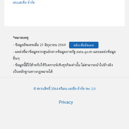
เซเนสเทีย จำกัด
*หมายเหตุ
- ข้อมูลอัพเดทเมื่อ 27 มิถุนายน 2569
คลิกเพื่ออัพเดท
- แหล่งที่มาข้อมูลจากศูนย์กลางข้อมูลภาครัฐ data.go.th และแหล่งข้อมูล
อื่นๆ
- ข้อมูลนี้มีไว้สำหรับใช้วิเคราะห์เชิงธุรกิจเท่านั้น ไม่สามารถนำไปอ้างอิง
เป็นหลักฐานทางกฏหมายได้
© สงวนสิทธิ์ 2564 ครีเดน เอเชีย จำกัด Ver. 2.0
Privacy