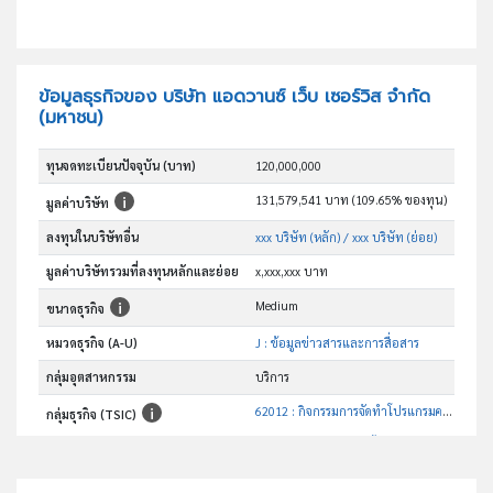
ข้อมูลธุรกิจของ บริษัท แอดวานซ์ เว็บ เซอร์วิส จำกัด
(มหาชน)
ทุนจดทะเบียนปัจจุบัน (บาท)
120,000,000
131,579,541 บาท (109.65% ของทุน)
มูลค่าบริษัท
ลงทุนในบริษัทอื่น
xxx บริษัท (หลัก)
/ xxx บริษัท (ย่อย)
มูลค่าบริษัทรวมที่ลงทุนหลักและย่อย
x,xxx,xxx บาท
Medium
ขนาดธุรกิจ
หมวดธุรกิจ (A-U)
J : ข้อมูลข่าวสารและการสื่อสาร
กลุ่มอุตสาหกรรม
บริการ
62012 : กิจกรรมการจัดทำโปรแกรมคอมพิวเตอร์ตามวัตถุประสงค์ของผู้ใช้ (ยกเว้นโปรแกรมเว็บเพจและเครือข่าย)
กลุ่มธุรกิจ (TSIC)
อันดับธุรกิจในกลุ่มนี้
กิจกรรมการจัดทำโปรแกรมคอมพิวเตอร์ตามวัตถประสงค์ของผู้ใช้ (ยกเว้น โปรแกรมเว็บเพจและเครือข่าย)
วัตถุประสงค์