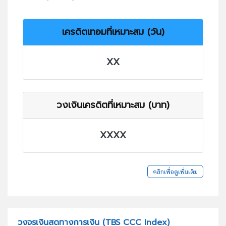
เครดิตเทอมที่เหมาะสม (วัน)
XX
วงเงินเครดิตที่เหมาะสม (บาท)
XXXX
คลิกเพื่อดูเพิ่มเติม
วงจรเงินสดทางการเงิน (TBS CCC Index)