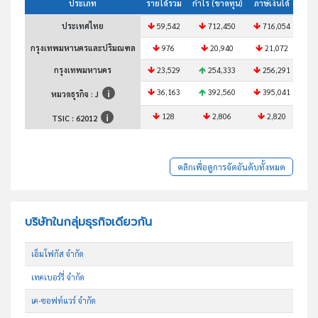
ประเภท
รายได้รวม
กำไร (ขาดทุน)
ภาษีเงินได้
สินท
ประเทศไทย
59,542
712,450
716,054
3
กรุงเทพมหานครและปริมณฑล
976
20,940
21,072
กรุงเทพมหานคร
23,529
254,333
256,291
1
36,163
392,560
395,041
2
หมวดธุรกิจ : J
128
2,806
2,820
TSIC :
62012
คลิกเพื่อดูการจัดอันดับทั้งหมด
บริษัทในกลุ่มธุรกิจเดียวกัน
เอ็มโฟกัส จำกัด
เทคเบอร์รี่ จำกัด
เค-ซอฟท์แวร์ จำกัด