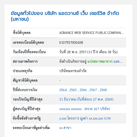
ข้อมูลทั่วไปของ บริษัท แอดวานซ์ เว็บ เซอร์วิส จำกัด
(มหาชน)
ชื่อนิติบุคคล
ADVANCE WEB SERVICE PUBLIC COMPANY LIMITED
เลขทะเบียนนิติบุคคล
0107557000438
วันเดือนปีที่จดทะเบียน
วันที่ 28 พ.ย. 2557
(11 ปี 8 เดือน 18 วัน)
สถานภาพกิจการ
ยังดำเนินกิจการอยู่
แปรสภาพมาจาก
แอดวานซ์ เว็บ เซอร์วิส จำกัด
ประเภทธุรกิจ
บริษัทมหาชนจำกัด
สัญชาตินิติบุคคล
-
ปีที่ส่งงบการเงิน
2564 , 2565 , 2566 , 2567 , 2568
รอบปิดบัญชีปีล่าสุด
31 ธันวาคม (วันที่ส่งงบ 27 พ.ค. 2569)
ผู้สอบบัญชีปีล่าสุด
xxxxxxx xxxxxxx - (ตรวจ 167 บริษัท)
จัดซื้อจัดจ้างภาครัฐ
x,xxx โครงการ มูลค่า xx,xxx,xxx บาท
จดทะเบียนภาษีมูลค่าเพิ่ม
xx สาขา