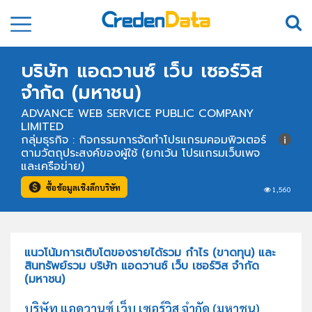
บริษัท แอดวานซ์ เว็บ เซอร์วิส
จำกัด (มหาชน)
ADVANCE WEB SERVICE PUBLIC COMPANY
LIMITED
กลุ่มธุรกิจ : กิจกรรมการจัดทำโปรแกรมคอมพิวเตอร์
ตามวัตถุประสงค์ของผู้ใช้ (ยกเว้น โปรแกรมเว็บเพจ
และเครือข่าย)
ซื้อข้อมูลเชิงลึกบริษัท
1,560
แนวโน้มการเติบโตของรายได้รวม กำไร (ขาดทุน) และ
สินทรัพย์รวม บริษัท แอดวานซ์ เว็บ เซอร์วิส จำกัด
(มหาชน)
บริษัท แอดวานซ์ เว็บ เซอร์วิส จำกัด (มหาชน)