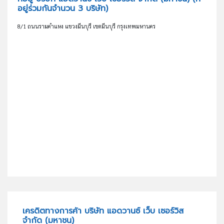
อยู่ร่วมกันจำนวน 3 บริษัท)
8/1 ถนนรามคำแหง แขวงมีนบุรี เขตมีนบุรี กรุงเทพมหานคร
เครดิตทางการค้า บริษัท แอดวานซ์ เว็บ เซอร์วิส
จำกัด (มหาชน)