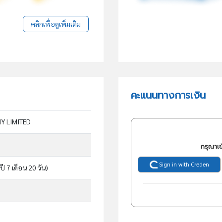
คลิกเพื่อดูเพิ่มเติม
คะแนนทางการเงิน
 LIMITED
กรุณาเข
Sign in with Creden
ปี 7 เดือน 20 วัน)