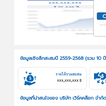
ข้อมูลเชิงลึกสะสมปี 2559-2568 (รวม 10 ปี)
รายได้รวมสะสม
xxx,xxx,xxx
฿
ข้อมูลที่น่าสนใจของ บริษัท เวิร์คคล๊อก จำกั