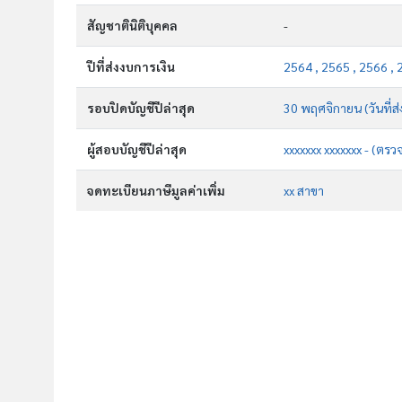
สัญชาตินิติบุคคล
-
ปีที่ส่งงบการเงิน
2564 , 2565 , 2566 , 
รอบปิดบัญชีปีล่าสุด
30 พฤศจิกายน (วันที่ส่
ผู้สอบบัญชีปีล่าสุด
xxxxxxx xxxxxxx - (ตรว
จดทะเบียนภาษีมูลค่าเพิ่ม
xx สาขา