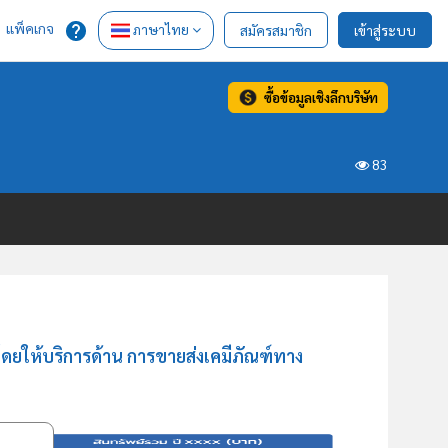
แพ็คเกจ
ภาษาไทย
สมัครสมาชิก
เข้าสู่ระบบ
ซื้อข้อมูลเชิงลึกบริษัท
83
ดยให้บริการด้าน การขายส่งเคมีภัณฑ์ทาง