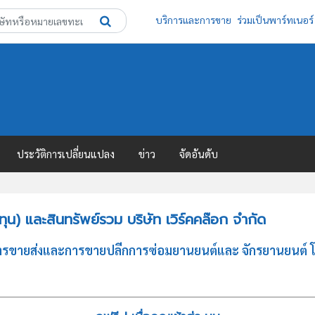
บริการและการขาย
ร่วมเป็นพาร์ทเนอร์
ประวัติการเปลี่ยนแปลง
ข่าว
จัดอันดับ
น) และสินทรัพย์รวม บริษัท เวิร์คคล๊อก จำกัด
 การขายส่งและการขายปลีกการซ่อมยานยนต์และ จักรยานยนต์ โ