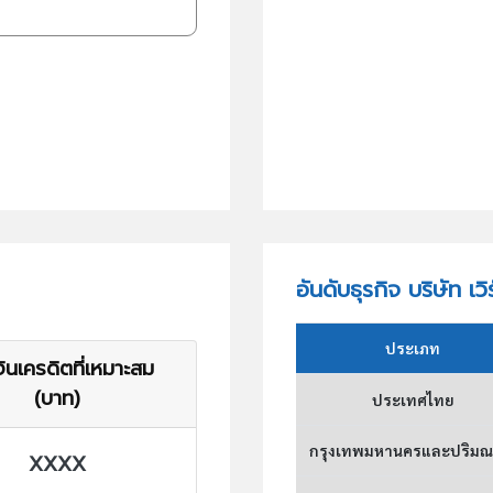
อันดับธุรกิจ บริษัท เว
ประเภท
ินเครดิตที่เหมาะสม
(บาท)
ประเทศไทย
กรุงเทพมหานครและปริม
XXXX