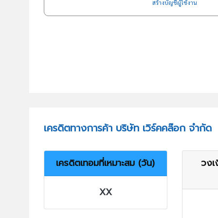
สร้างบัญชีผู้ใช้งาน
เครดิตทางการค้า บริษัท เวิร์คคล๊อก จำกัด
เครดิตเทอมที่เหมาะสม (วัน)
วงเง
XX