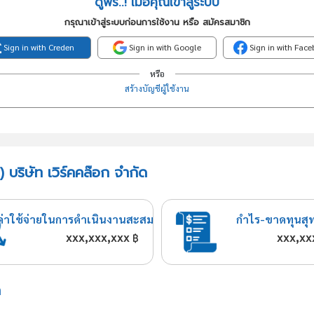
ดูฟรี..! เมื่อคุณเข้าสู่ระบบ
กรุณาเข้าสู่ระบบก่อนการใช้งาน หรือ สมัครสมาชิก
Sign in with Creden
Sign in with Google
Sign in with Fac
หรือ
สร้างบัญชีผู้ใช้งาน
 บริษัท เวิร์คคล๊อก จำกัด
ค่าใช้จ่ายในการดำเนินงานสะสม
กำไร-ขาดทุนสุ
xxx,xxx,xxx
xxx,xx
฿
ด