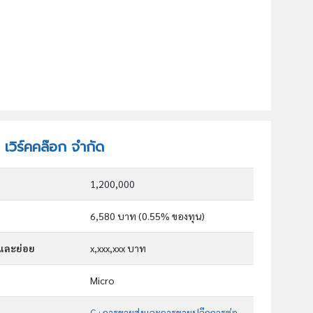
 เวิร์คคล๊อก จำกัด
1,200,000
6,580 บาท (0.55% ของทุน)
กและย่อย
x,xxx,xxx บาท
Micro
G : การขายส่งและการขายปลีกการซ่อมยานยนต์และ จักรยานยนต์