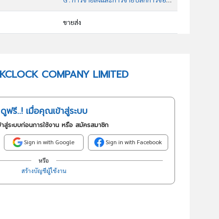
ขายส่ง
46691 : การขายส่งเคมีภัณฑ์ทางอุตสาหกรรม
อันดับธุรกิจในกลุ่มนี้
 WORKCLOCK COMPANY LIMITED
ประกอบกิจการจำหน่ายวัสดุสิ้นเปลืองและอุปกรณ์ในงานอุตสาหกรรม
ดูฟรี..! เมื่อคุณเข้าสู่ระบบ
้าสู่ระบบก่อนการใช้งาน หรือ สมัครสมาชิก
Sign in with Google
Sign in with Facebook
หรือ
สร้างบัญชีผู้ใช้งาน