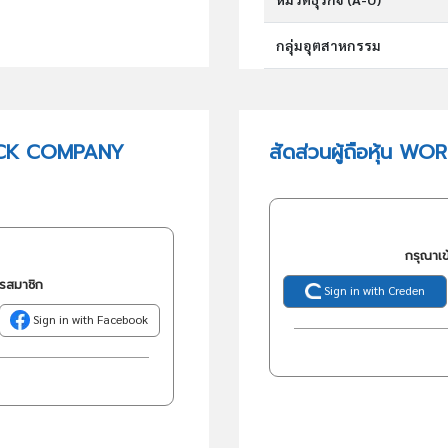
กลุ่มอุตสาหกรรม
กลุ่มธุรกิจ (TSIC)
LOCK COMPANY
สัดส่วนผู้ถือหุ้น
วัตถุประสงค์
กรุณาเข
ครสมาชิก
Sign in with Creden
Sign in with Facebook