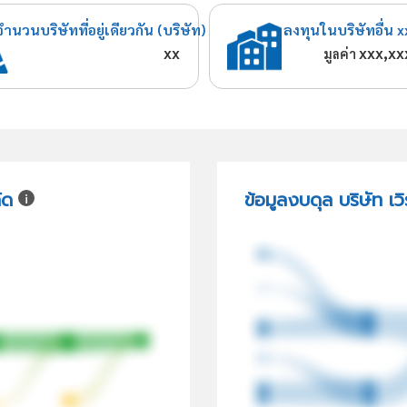
จำนวนบริษัทที่อยู่เดียวกัน (บริษัท)
ลงทุนในบริษัทอื่น x
xx
xxx,xx
มูลค่า
ัด
ข้อมูลงบดุล บริษัท เว