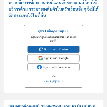
ขายปลีกการซ่อมยานยนต์และ จักรยานยนต์ โดยให้
บริการด้าน การขายส่งสินค้าในครัวเรือนอื่นๆซึ่งมิได้
จัดประเภทไว้ในที่อื่น
ดูฟรี..! เมื่อคุณเข้าสู่ระบบ
กรุณาเข้าสู่ระบบก่อนการใช้งาน หรือ สมัคร
สมาชิก
Sign in with Creden
Sign in with Google
Sign in with Facebook
หรือ
สร้างบัญชีผู้ใช้งาน
ข้อมูลเชิงลึกสะสมปี 2559-2568 (รวม 10 ปี) บริษัท ซี