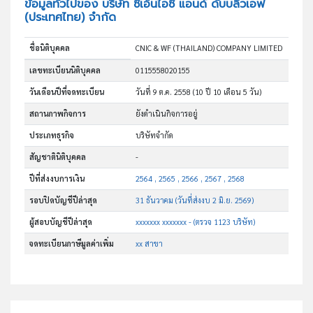
ข้อมูลทั่วไปของ บริษัท ซีเอ็นไอซี แอนด์ ดับบลิวเอฟ
(ประเทศไทย) จำกัด
ชื่อนิติบุคคล
CNIC & WF (THAILAND) COMPANY LIMITED
เลขทะเบียนนิติบุคคล
0115558020155
วันเดือนปีที่จดทะเบียน
วันที่ 9 ต.ค. 2558
(10 ปี 10 เดือน 5 วัน)
สถานภาพกิจการ
ยังดำเนินกิจการอยู่
ประเภทธุรกิจ
บริษัทจำกัด
สัญชาตินิติบุคคล
-
ปีที่ส่งงบการเงิน
2564 , 2565 , 2566 , 2567 , 2568
รอบปิดบัญชีปีล่าสุด
31 ธันวาคม (วันที่ส่งงบ 2 มิ.ย. 2569)
ผู้สอบบัญชีปีล่าสุด
xxxxxxx xxxxxxx - (ตรวจ 1123 บริษัท)
จดทะเบียนภาษีมูลค่าเพิ่ม
xx สาขา