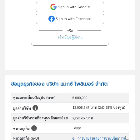
Sign in with Google
Sign in with Facebook
หรือ
สร้างบัญชีผู้ใช้งาน
ข้อมูลธุรกิจของ บริษัท แมกซ์ โพลิเมอร์ จำกัด
ทุนจดทะเบียนปัจจุบัน (บาท)
5,000,000
12,008,949 บาท (240.18% ของทุน)
มูลค่าบริษัท
มูลค่าบริษัทรวมที่ลงทุนหลักและย่อย
x,xxx,xxx บาท
Large
ขนาดธุรกิจ
หมวดธุรกิจ (A-U)
G : การขายส่งและการขายปลีกการซ่อมยานยนต์และ จักรยานยนต์