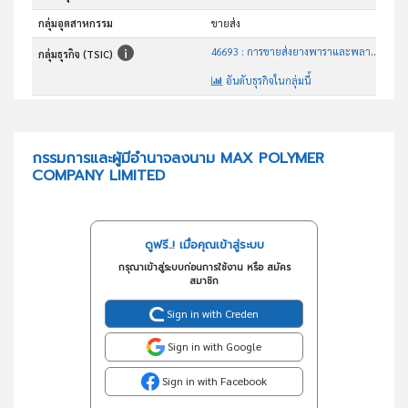
กลุ่มอุตสาหกรรม
ขายส่ง
46693 : การขายส่งยางพาราและพลาสติกขั้นต้น
กลุ่มธุรกิจ (TSIC)
อันดับธุรกิจในกลุ่มนี้
จำหน่ายเม็ดพลาสติก เคมีภัณฑ์ เชื้อเพลิง และเคมีที่ใช้ในอุตสาหกรรม
วัตถุประสงค์
กรรมการและผู้มีอำนาจลงนาม MAX POLYMER
COMPANY LIMITED
ดูฟรี..! เมื่อคุณเข้าสู่ระบบ
กรุณาเข้าสู่ระบบก่อนการใช้งาน หรือ สมัคร
สมาชิก
Sign in with Creden
Sign in with Google
Sign in with Facebook