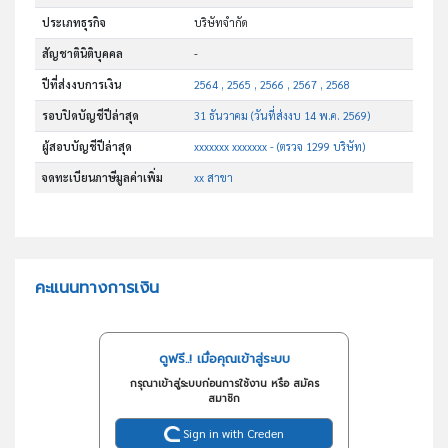
ประเภทธุรกิจ
บริษัทจำกัด
สัญชาตินิติบุคคล
-
ปีที่ส่งงบการเงิน
2564 , 2565 , 2566 , 2567 , 2568
รอบปิดบัญชีปีล่าสุด
31 ธันวาคม (วันที่ส่งงบ 14 พ.ค. 2569)
ผู้สอบบัญชีปีล่าสุด
xxxxxxx xxxxxxx - (ตรวจ 1299 บริษัท)
จดทะเบียนภาษีมูลค่าเพิ่ม
xx สาขา
คะแนนทางการเงิน
ดูฟรี..! เมื่อคุณเข้าสู่ระบบ
กรุณาเข้าสู่ระบบก่อนการใช้งาน หรือ สมัคร
สมาชิก
Sign in with Creden