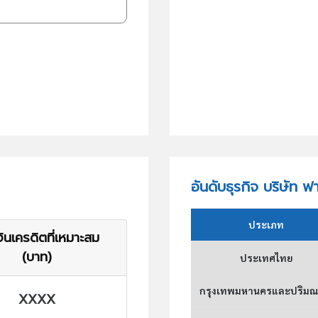
อันดับธุรกิจ บริษัท ฟ
ประเภท
ินเครดิตที่เหมาะสม
(บาท)
ประเทศไทย
กรุงเทพมหานครและปริม
XXXX