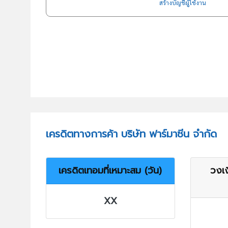
สร้างบัญชีผู้ใช้งาน
เครดิตทางการค้า บริษัท ฟาร์มาซีน จำกัด
เครดิตเทอมที่เหมาะสม (วัน)
วงเง
XX