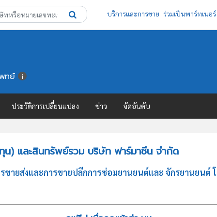
บริการและการขาย
ร่วมเป็นพาร์ทเนอร์
แพทย์
ประวัติการเปลี่ยนแปลง
ข่าว
จัดอันดับ
น) และสินทรัพย์รวม บริษัท ฟาร์มาซีน จำกัด
ารขายส่งและการขายปลีกการซ่อมยานยนต์และ จักรยานยนต์ โด