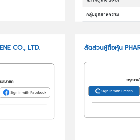
กลุ่มอุตสาหกรรม
กลุ่มธุรกิจ (TSIC)
ENE CO., LTD.
สัดส่วนผู้ถือหุ้น P
วัตถุประสงค์
กรุณาเข
ครสมาชิก
Sign in with Creden
Sign in with Facebook