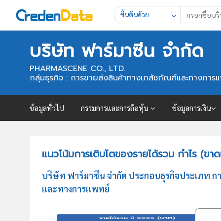
ขึ้นต้นด้วย
บริษัท ฟาร์มาซีน จำกัด
PHARMASCENE CO., LTD.
กลุ่มธุรกิจ : การขายส่งสินค้าทางเภสัชภัณฑ์และทางการ
ข้อมูลทั่วไป
กรรมการและการถือหุ้น
ข้อมูลการเงิน
แนวโน้มการเติบโตของรายได้รวม กำไร (ขาดทุ
บริษัท ฟาร์มาซีน จำกัด ประกอบธุรกิจประเภท ก
และทางการแพทย์