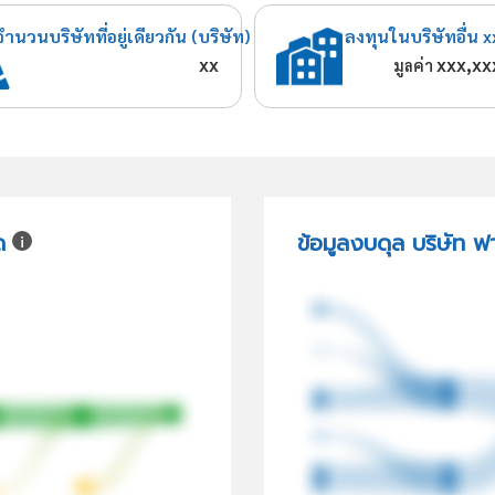
จำนวนบริษัทที่อยู่เดียวกัน (บริษัท)
ลงทุนในบริษัทอื่น x
xx
xxx,xx
มูลค่า
ด
ข้อมูลงบดุล บริษัท ฟ