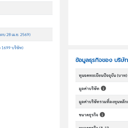
งงบ 28 เม.ย. 2569)
จ 1699 บริษัท)
ข้อมูลธุรกิจของ บริษั
ทุนจดทะเบียนปัจจุบัน (บาท)
มูลค่าบริษัท
มูลค่าบริษัทรวมที่ลงทุนหลั
ขนาดธุรกิจ
หมวดธุรกิจ (A-U)