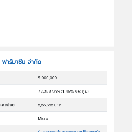
ท ฟาร์มาซีน จำกัด
5,000,000
72,358 บาท (1.45% ของทุน)
กและย่อย
x,xxx,xxx บาท
Micro
G : การขายส่งและการขายปลีกการซ่อมยานยนต์และ จักรยานยนต์