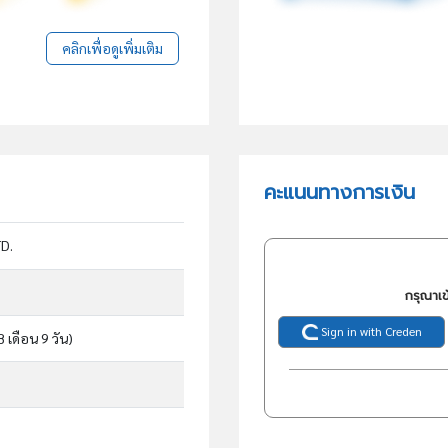
คลิกเพื่อดูเพิ่มเติม
คะแนนทางการเงิน
D.
กรุณาเข
Sign in with Creden
8 เดือน 9 วัน)