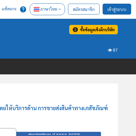
แพ็คเกจ
ภาษาไทย
สมัครสมาชิก
เข้าสู่ระบบ
ซื้อข้อมูลเชิงลึกบริษัท
87
ยให้บริการด้าน การขายส่งสินค้าทางเภสัชภัณฑ์