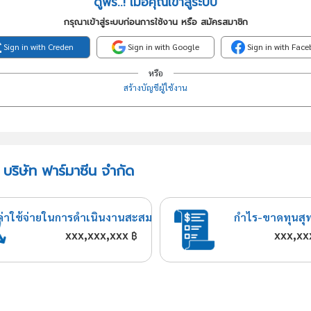
ดูฟรี..! เมื่อคุณเข้าสู่ระบบ
กรุณาเข้าสู่ระบบก่อนการใช้งาน หรือ สมัครสมาชิก
Sign in with Creden
Sign in with Google
Sign in with Fac
หรือ
สร้างบัญชีผู้ใช้งาน
บริษัท ฟาร์มาซีน จำกัด
ค่าใช้จ่ายในการดำเนินงานสะสม
กำไร-ขาดทุนสุ
xxx,xxx,xxx
xxx,xx
฿