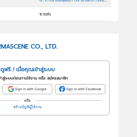
ขายส่ง
46441 : การขายส่งสินค้าทางเภสัชภัณฑ์และทางการแพทย์
อันดับธุรกิจในกลุ่มนี้
HARMASCENE CO., LTD.
การขายส่งสินค้าทางเภสัชกรรมและทางการแพทย์
ดูฟรี..! เมื่อคุณเข้าสู่ระบบ
้าสู่ระบบก่อนการใช้งาน หรือ สมัครสมาชิก
Sign in with Google
Sign in with Facebook
หรือ
สร้างบัญชีผู้ใช้งาน