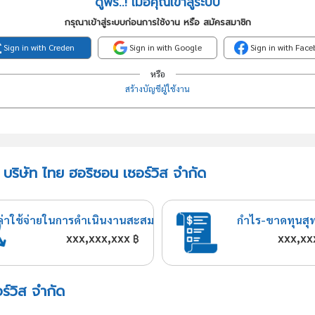
ดูฟรี..! เมื่อคุณเข้าสู่ระบบ
กรุณาเข้าสู่ระบบก่อนการใช้งาน หรือ สมัครสมาชิก
Sign in with Creden
Sign in with Google
Sign in with Fac
หรือ
สร้างบัญชีผู้ใช้งาน
 บริษัท ไทย ฮอริซอน เซอร์วิส จำกัด
ค่าใช้จ่ายในการดำเนินงานสะสม
กำไร-ขาดทุนสุ
xxx,xxx,xxx
xxx,xx
฿
ร์วิส จำกัด