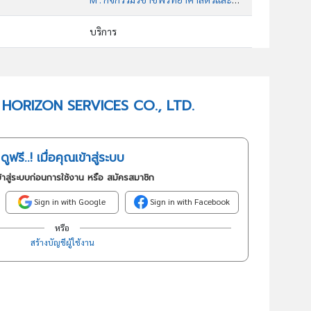
บริการ
70209 : กิจกรรมให้คำปรึกษาด้านการบริหารจัดการอื่นๆซึ่งมิได้จัด ประเภทไว้ในที่อื่น
อันดับธุรกิจในกลุ่มนี้
HAI HORIZON SERVICES CO., LTD.
กิจกรรมให้คำปรึกษาด้านการบริหารจัดการอื่นๆซึ่งมิได้จัด ประเภทไว้ในที่อื่น
ดูฟรี..! เมื่อคุณเข้าสู่ระบบ
้าสู่ระบบก่อนการใช้งาน หรือ สมัครสมาชิก
Sign in with Google
Sign in with Facebook
หรือ
สร้างบัญชีผู้ใช้งาน