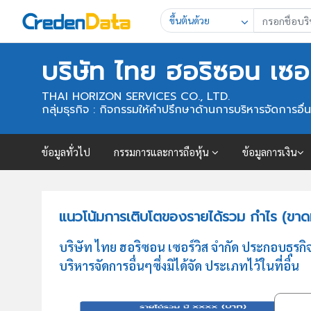
ขึ้นต้นด้วย
บริษัท ไทย ฮอริซอน เซอร
THAI HORIZON SERVICES CO., LTD.
กลุ่มธุรกิจ : กิจกรรมให้คำปรึกษาด้านการบริหารจัดการอื่นๆซึ
ข้อมูลทั่วไป
กรรมการและการถือหุ้น
ข้อมูลการเงิน
แนวโน้มการเติบโตของรายได้รวม กำไร (ขาดทุ
บริษัท ไทย ฮอริซอน เซอร์วิส จำกัด ประกอบธุร
บริหารจัดการอื่นๆซึ่งมิได้จัด ประเภทไว้ในที่อื่น