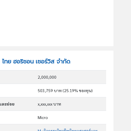
ท ไทย ฮอริซอน เซอร์วิส จำกัด
2,000,000
503,759 บาท (25.19% ของทุน)
กและย่อย
x,xxx,xxx บาท
Micro
M : กิจกรรมวิชาชีพวิทยาศาสตร์และกิจกรรมทาง วิชาการ