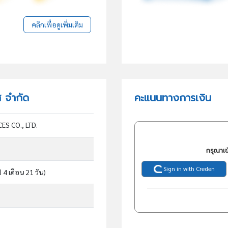
คลิกเพื่อดูเพิ่มเติม
ส จำกัด
คะแนนทางการเงิน
ES CO., LTD.
กรุณาเข
Sign in with Creden
ี 4 เดือน 21 วัน)