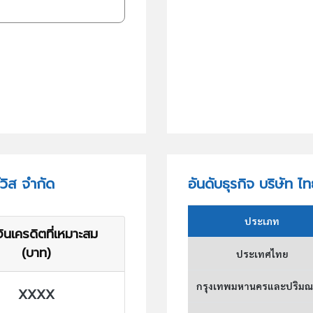
วิส จำกัด
อันดับธุรกิจ บริษัท ไ
ประเภท
ินเครดิตที่เหมาะสม
(บาท)
ประเทศไทย
กรุงเทพมหานครและปริม
XXXX