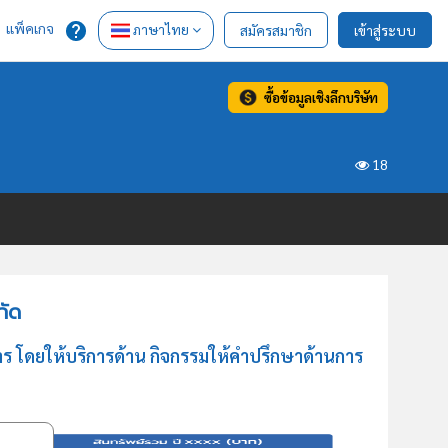
แพ็คเกจ
ภาษาไทย
สมัครสมาชิก
เข้าสู่ระบบ
ซื้อข้อมูลเชิงลึกบริษัท
18
กัด
ร โดยให้บริการด้าน กิจกรรมให้คำปรึกษาด้านการ