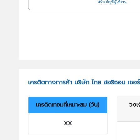
สร้างบัญชีผู้ใช้งาน
เครดิตทางการค้า บริษัท ไทย ฮอริซอน เซอร์
เครดิตเทอมที่เหมาะสม (วัน)
วงเง
XX