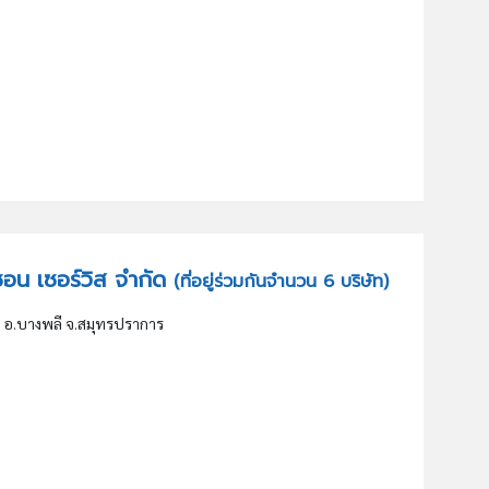
ริซอน เซอร์วิส จำกัด
(ที่อยู่ร่วมกันจำนวน 6 บริษัท)
ญ่ อ.บางพลี จ.สมุทรปราการ