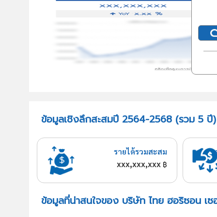
ข้อมูลเชิงลึกสะสมปี 2564-2568 (รวม 5 ปี)
รายได้รวมสะสม
xxx,xxx,xxx
฿
ข้อมูลที่น่าสนใจของ บริษัท ไทย ฮอริซอน เซอ