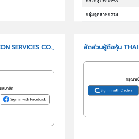
กลุ่มอุตสาหกรรม
กลุ่มธุรกิจ (TSIC)
IZON SERVICES CO.,
สัดส่วนผู้ถือหุ้น T
วัตถุประสงค์
กรุณาเข
ครสมาชิก
Sign in with Creden
Sign in with Facebook