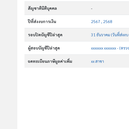
สัญชาตินิติบุคคล
-
ปีที่ส่งงบการเงิน
2567 , 2568
รอบปิดบัญชีปีล่าสุด
31 ธันวาคม (วันที่ส่งงบ
ผู้สอบบัญชีปีล่าสุด
xxxxxxx xxxxxxx - (ตรว
จดทะเบียนภาษีมูลค่าเพิ่ม
xx สาขา