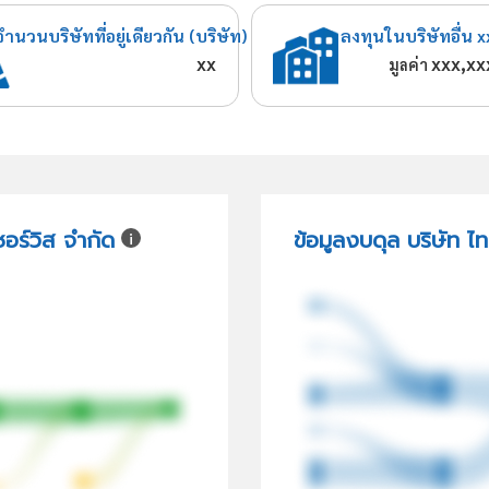
จำนวนบริษัทที่อยู่เดียวกัน (บริษัท)
ลงทุนในบริษัทอื่น x
xx
xxx,xx
มูลค่า
อร์วิส จำกัด
ข้อมูลงบดุล บริษัท ไ