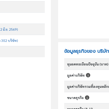
 2 มิ.ย. 2569)
จ 302 บริษัท)
ข้อมูลธุรกิจของ บริษั
ทุนจดทะเบียนปัจจุบัน (บาท)
มูลค่าบริษัท
มูลค่าบริษัทรวมที่ลงทุนหลั
ขนาดธุรกิจ
หมวดธุรกิจ (A-U)