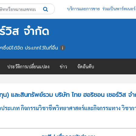
บริการและการขาย
ร่วมเป็นพาร์ทเนอร์
์วิส จำกัด
่งมิได้จัด ประเภทไว้ในที่อื่น
ประวัติการเปลี่ยนแปลง
ข่าว
จัดอันดับ
น) และสินทรัพย์รวม บริษัท ไทย ฮอริซอน เซอร์วิส จำ
กิจประเภท กิจกรรมวิชาชีพวิทยาศาสตร์และกิจกรรมทาง วิชากา