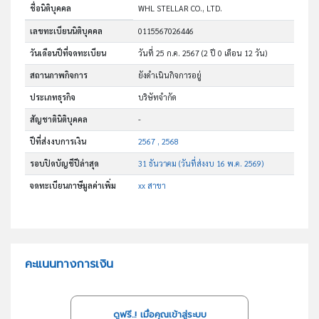
ชื่อนิติบุคคล
WHL STELLAR CO., LTD.
เลขทะเบียนนิติบุคคล
0115567026446
วันเดือนปีที่จดทะเบียน
วันที่ 25 ก.ค. 2567
(2 ปี 0 เดือน 12 วัน)
สถานภาพกิจการ
ยังดำเนินกิจการอยู่
ประเภทธุรกิจ
บริษัทจำกัด
สัญชาตินิติบุคคล
-
ปีที่ส่งงบการเงิน
2567 , 2568
รอบปิดบัญชีปีล่าสุด
31 ธันวาคม (วันที่ส่งงบ 16 พ.ค. 2569)
จดทะเบียนภาษีมูลค่าเพิ่ม
xx สาขา
คะแนนทางการเงิน
ดูฟรี..! เมื่อคุณเข้าสู่ระบบ