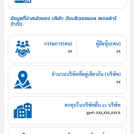
ข้อมูลที่น่าสนใจของ บริษัท ดับบลิวเอชแอล สเตลล่าร์
จำกัด
กรรมการ(คน)
ผู้ถือหุ้น(คน)
xx
xx
จำนวนบริษัทที่อยู่เดียวกัน (บริษัท)
xx
ลงทุนในบริษัทอื่น xx บริษัท
xxx,xxx,xxx
มูลค่า
฿