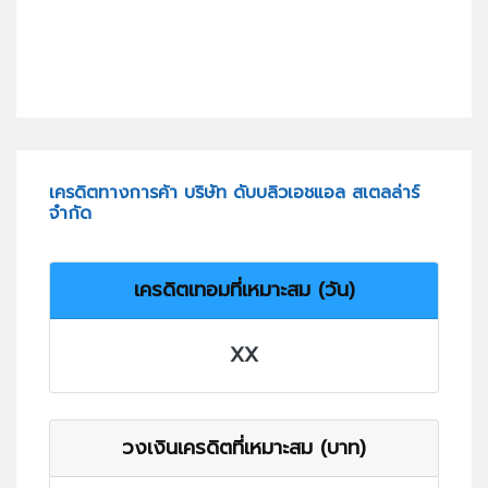
เครดิตทางการค้า บริษัท ดับบลิวเอชแอล สเตลล่าร์
จำกัด
เครดิตเทอมที่เหมาะสม (วัน)
XX
วงเงินเครดิตที่เหมาะสม (บาท)