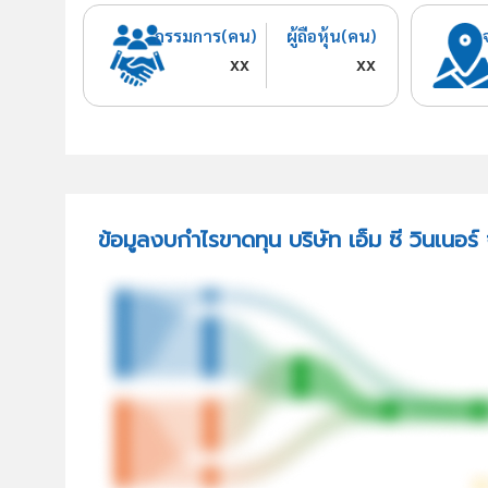
กรรมการ(คน)
ผู้ถือหุ้น(คน)
xx
xx
ข้อมูลงบกำไรขาดทุน บริษัท เอ็ม ซี วินเนอร์