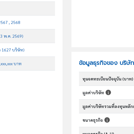
2567 , 2568
บ 3 พ.ค. 2569)
จ 1627 บริษัท)
ข้อมูลธุรกิจของ บริษัท
x,xxx,xxx บาท
ทุนจดทะเบียนปัจจุบัน (บาท)
มูลค่าบริษัท
มูลค่าบริษัทรวมที่ลงทุนหลั
ขนาดธุรกิจ
หมวดธุรกิจ (A-U)