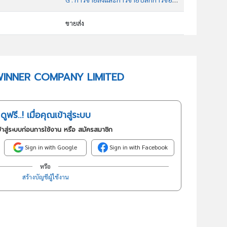
ขายส่ง
46510 : การขายส่งคอมพิวเตอร์อุปกรณ์ต่อพ่วงคอมพิวเตอร์และซอฟต์แวร์
อันดับธุรกิจในกลุ่มนี้
MC WINNER COMPANY LIMITED
จำหน่ายเครื่องคอมพิวเตอร์และอุปกรณ์คอมพิวเตอร์ทุกชนิด
ดูฟรี..! เมื่อคุณเข้าสู่ระบบ
้าสู่ระบบก่อนการใช้งาน หรือ สมัครสมาชิก
Sign in with Google
Sign in with Facebook
หรือ
สร้างบัญชีผู้ใช้งาน