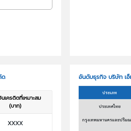
กัด
อันดับธุรกิจ บริษัท เอ
ประเภท
ินเครดิตที่เหมาะสม
(บาท)
ประเทศไทย
กรุงเทพมหานครและปริม
XXXX