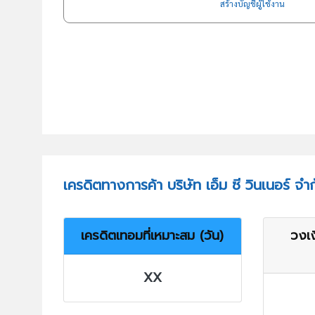
สร้างบัญชีผู้ใช้งาน
เครดิตทางการค้า บริษัท เอ็ม ซี วินเนอร์ จำ
เครดิตเทอมที่เหมาะสม (วัน)
วงเง
XX