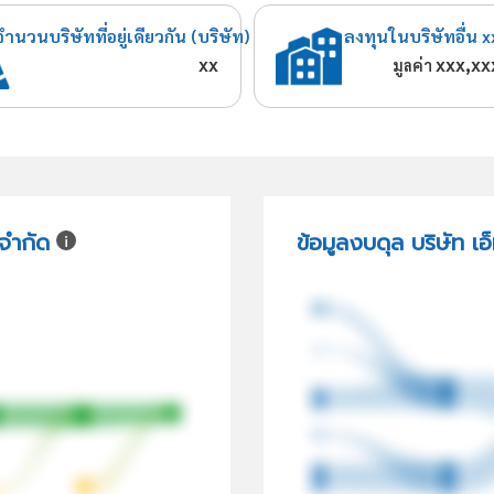
จำนวนบริษัทที่อยู่เดียวกัน (บริษัท)
ลงทุนในบริษัทอื่น x
xx
xxx,xx
มูลค่า
 จำกัด
ข้อมูลงบดุล บริษัท เอ็