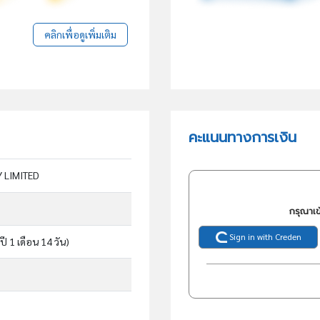
คลิกเพื่อดูเพิ่มเติม
คะแนนทางการเงิน
 LIMITED
กรุณาเข
Sign in with Creden
ปี 1 เดือน 14 วัน)