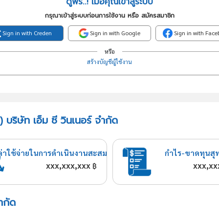
ดูฟรี..! เมื่อคุณเข้าสู่ระบบ
กรุณาเข้าสู่ระบบก่อนการใช้งาน หรือ สมัครสมาชิก
Sign in with Creden
Sign in with Google
Sign in with Fac
หรือ
สร้างบัญชีผู้ใช้งาน
บริษัท เอ็ม ซี วินเนอร์ จำกัด
ค่าใช้จ่ายในการดำเนินงานสะสม
กำไร-ขาดทุนสุ
xxx,xxx,xxx
xxx,xx
฿
ำกัด