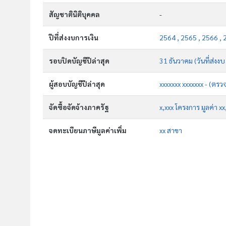
สัญชาตินิติบุคคล
-
ปีที่ส่งงบการเงิน
2564 , 2565 , 2566 , 
รอบปิดบัญชีปีล่าสุด
31 ธันวาคม (วันที่ส่งง
ผู้สอบบัญชีปีล่าสุด
xxxxxxx xxxxxxx - (ตรว
จัดซื้อจัดจ้างภาครัฐ
x,xxx โครงการ มูลค่า x
จดทะเบียนภาษีมูลค่าเพิ่ม
xx สาขา