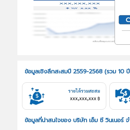
ข้อมูลเชิงลึกสะสมปี 2559-2568 (รวม 10 ปี) 
รายได้รวมสะสม
xxx,xxx,xxx
฿
ข้อมูลที่น่าสนใจของ บริษัท เอ็ม ซี วินเนอร์ จ