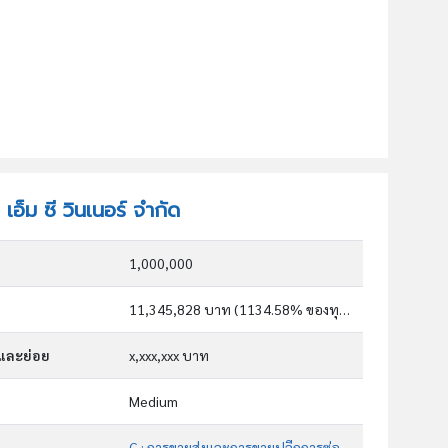
 เอ็ม ซี วินเนอร์ จำกัด
1,000,000
11,345,828 บาท (1134.58% ของทุน)
กและย่อย
x,xxx,xxx บาท
Medium
G : การขายส่งและการขายปลีกการซ่อมยานยนต์และ จักรยานยนต์