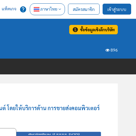
แพ็คเกจ
ภาษาไทย
สมัครสมาชิก
เข้าสู่ระบบ
ซื้อข้อมูลเชิงลึกบริษัท
896
ต์ โดยให้บริการด้าน การขายส่งคอมพิวเตอร์