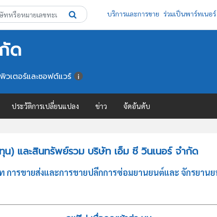
บริการและการขาย
ร่วมเป็นพาร์ทเนอร์
ำกัด
พิวเตอร์และซอฟต์แวร์
ประวัติการเปลี่ยนแปลง
ข่าว
จัดอันดับ
) และสินทรัพย์รวม บริษัท เอ็ม ซี วินเนอร์ จำกัด
ระเภท การขายส่งและการขายปลีกการซ่อมยานยนต์และ จักรยานยน