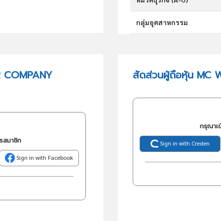
กลุ่มอุตสาหกรรม
กลุ่มธุรกิจ (TSIC)
ER COMPANY
สัดส่วนผู้ถือหุ้น 
วัตถุประสงค์
กรุณาเข
ครสมาชิก
Sign in with Creden
Sign in with Facebook