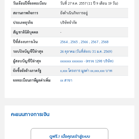
วันเดือนปีที่จดทะเบียน
วันที่ 27 ต.ค. 2557
(11 ปี 9 เดือน 19 วัน)
สถานภาพกิจการ
ยังดำเนินกิจการอยู่
ประเภทธุรกิจ
บริษัทจำกัด
สัญชาตินิติบุคคล
-
ปีที่ส่งงบการเงิน
2564 , 2565 , 2566 , 2567 , 2568
รอบปิดบัญชีปีล่าสุด
26 ตุลาคม (วันที่ส่งงบ 31 ม.ค. 2569)
ผู้สอบบัญชีปีล่าสุด
xxxxxxx xxxxxxx - (ตรวจ 1298 บริษัท)
จัดซื้อจัดจ้างภาครัฐ
x,xxx โครงการ มูลค่า xx,xxx,xxx บาท
จดทะเบียนภาษีมูลค่าเพิ่ม
xx สาขา
คะแนนทางการเงิน
ดูฟรี..! เมื่อคุณเข้าสู่ระบบ