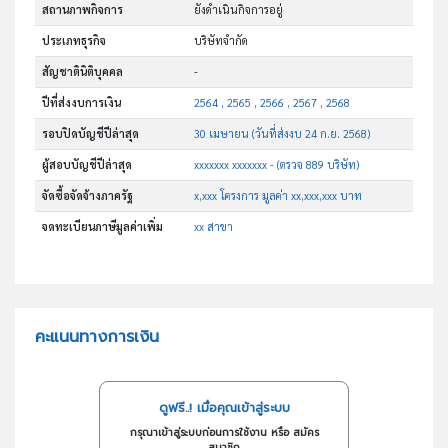
สถานภาพกิจการ
ยังดำเนินกิจการอยู่
ประเภทธุรกิจ
บริษัทจำกัด
สัญชาตินิติบุคคล
-
ปีที่ส่งงบการเงิน
2564 , 2565 , 2566 , 2567 , 2568
รอบปิดบัญชีปีล่าสุด
30 เมษายน (วันที่ส่งงบ 24 ก.ย. 2568)
ผู้สอบบัญชีปีล่าสุด
xxxxxxx xxxxxxx - (ตรวจ 889 บริษัท)
จัดซื้อจัดจ้างภาครัฐ
x,xxx โครงการ มูลค่า xx,xxx,xxx บาท
จดทะเบียนภาษีมูลค่าเพิ่ม
xx สาขา
คะแนนทางการเงิน
ดูฟรี..! เมื่อคุณเข้าสู่ระบบ
กรุณาเข้าสู่ระบบก่อนการใช้งาน หรือ สมัคร
สมาชิก