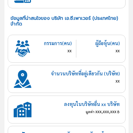
ข้อมูลที่น่าสนใจของ บริษัท เอ.ซี.เพาเวอร์ (ประเทศไทย)
จำกัด
กรรมการ(คน)
ผู้ถือหุ้น(คน)
xx
xx
จำนวนบริษัทที่อยู่เดียวกัน (บริษัท)
xx
ลงทุนในบริษัทอื่น xx บริษัท
xxx,xxx,xxx
มูลค่า
฿