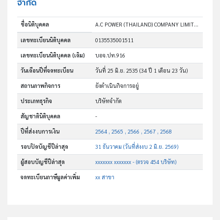
จำกัด
ชื่อนิติบุคคล
A.C POWER (THAILAND) COMPANY LIMITED
เลขทะเบียนนิติบุคคล
0135535001511
เลขทะเบียนนิติบุคคล (เดิม)
บอจ.ปท.916
วันเดือนปีที่จดทะเบียน
วันที่ 25 มิ.ย. 2535
(34 ปี 1 เดือน 23 วัน)
สถานภาพกิจการ
ยังดำเนินกิจการอยู่
ประเภทธุรกิจ
บริษัทจำกัด
สัญชาตินิติบุคคล
-
ปีที่ส่งงบการเงิน
2564 , 2565 , 2566 , 2567 , 2568
รอบปิดบัญชีปีล่าสุด
31 ธันวาคม (วันที่ส่งงบ 2 มิ.ย. 2569)
ผู้สอบบัญชีปีล่าสุด
xxxxxxx xxxxxxx - (ตรวจ 454 บริษัท)
จดทะเบียนภาษีมูลค่าเพิ่ม
xx สาขา