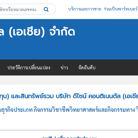
บริการและการขาย
ร่วมเป็นพาร์ทเนอร์
ล (เอเชีย) จำกัด
ประวัติการเปลี่ยนแปลง
ข่าว
จัดอันดับ
น) และสินทรัพย์รวม บริษัท ดีไซน์ คอนติเนนตัล (เอเชี
กอบธุรกิจประเภท กิจกรรมวิชาชีพวิทยาศาสตร์และกิจกรรมทาง