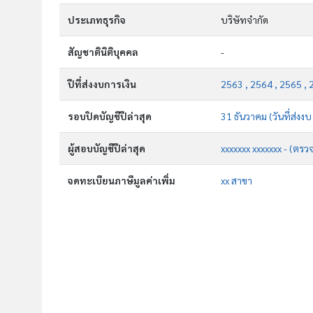
ประเภทธุรกิจ
บริษัทจำกัด
สัญชาตินิติบุคคล
-
ปีที่ส่งงบการเงิน
2563 , 2564 , 2565 , 
รอบปิดบัญชีปีล่าสุด
31 ธันวาคม (วันที่ส่งง
ผู้สอบบัญชีปีล่าสุด
xxxxxxx xxxxxxx - (ตรว
จดทะเบียนภาษีมูลค่าเพิ่ม
xx สาขา