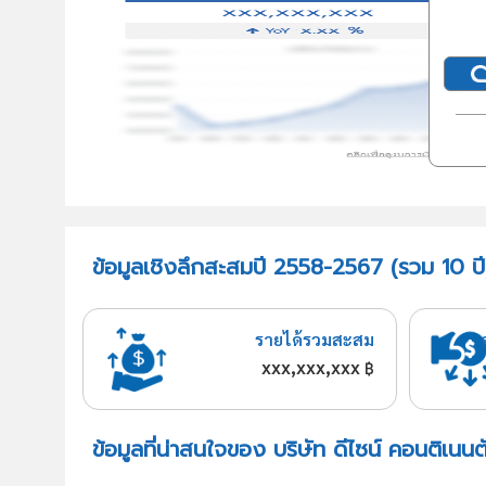
ข้อมูลเชิงลึกสะสมปี 2558-2567 (รวม 10 ปี)
รายได้รวมสะสม
xxx,xxx,xxx
฿
ข้อมูลที่น่าสนใจของ บริษัท ดีไซน์ คอนติเนนต