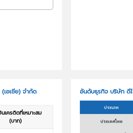
 (เอเชีย) จำกัด
อันดับธุรกิจ บริษัท ด
ประเภท
ินเครดิตที่เหมาะสม
(บาท)
ประเทศไทย