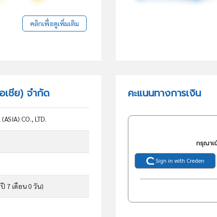
คลิกเพื่อดูเพิ่มเติม
เอเชีย) จำกัด
คะแนนทางการเงิน
ASIA) CO., LTD.
กรุณาเข
Sign in with Creden
ปี 7 เดือน 0 วัน)