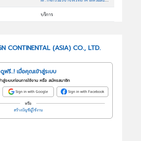
บริการ
73102 : กิจกรรมของตัวแทนขายสื่อโฆษณา
อันดับธุรกิจในกลุ่มนี้
ESIGN CONTINENTAL (ASIA) CO., LTD.
กิจกรรมของตัวแทนขายสื่อโฆษณา
ดูฟรี..! เมื่อคุณเข้าสู่ระบบ
้าสู่ระบบก่อนการใช้งาน หรือ สมัครสมาชิก
Sign in with Google
Sign in with Facebook
หรือ
สร้างบัญชีผู้ใช้งาน