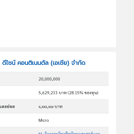
ท ดีไซน์ คอนติเนนตัล (เอเชีย) จำกัด
20,000,000
5,629,233 บาท (28.15% ของทุน)
กและย่อย
x,xxx,xxx บาท
Micro
M : กิจกรรมวิชาชีพวิทยาศาสตร์และกิจกรรมทาง วิชาการ