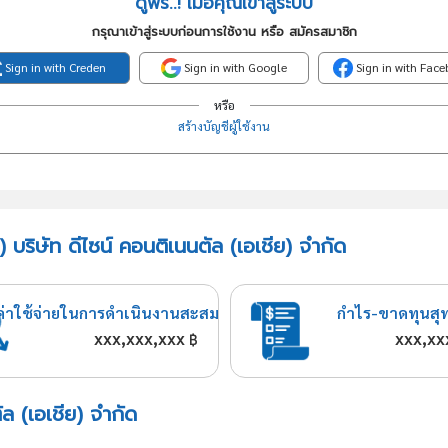
ดูฟรี..! เมื่อคุณเข้าสู่ระบบ
กรุณาเข้าสู่ระบบก่อนการใช้งาน หรือ สมัครสมาชิก
Sign in with Creden
Sign in with Google
Sign in with Fac
หรือ
สร้างบัญชีผู้ใช้งาน
 บริษัท ดีไซน์ คอนติเนนตัล (เอเชีย) จำกัด
ค่าใช้จ่ายในการดำเนินงานสะสม
กำไร-ขาดทุนสุ
xxx,xxx,xxx
xxx,xx
฿
ัล (เอเชีย) จำกัด