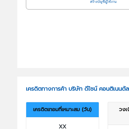
สร้างบัญชีผู้ใช้งาน
เครดิตทางการค้า บริษัท ดีไซน์ คอนติเนนตัล
เครดิตเทอมที่เหมาะสม (วัน)
วงเง
XX