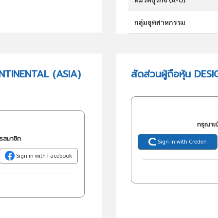
กลุ่มอุตสาหกรรม
กลุ่มธุรกิจ (TSIC)
ONTINENTAL (ASIA)
สัดส่วนผู้ถือหุ้น D
วัตถุประสงค์
กรุณาเข
ครสมาชิก
Sign in with Creden
Sign in with Facebook