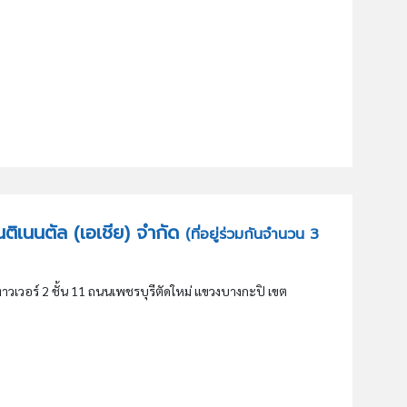
คอนติเนนตัล (เอเชีย) จำกัด
(ที่อยู่ร่วมกันจำนวน 3
วอร์ 2 ชั้น 11 ถนนเพชรบุรีตัดใหม่ แขวงบางกะปิ เขต