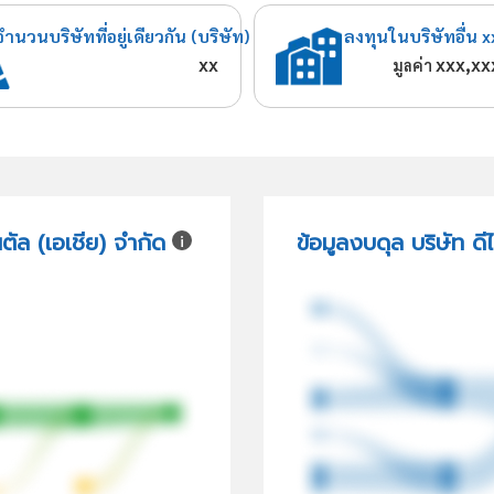
จำนวนบริษัทที่อยู่เดียวกัน (บริษัท)
ลงทุนในบริษัทอื่น x
xx
xxx,xx
มูลค่า
ตัล (เอเชีย) จำกัด
ข้อมูลงบดุล บริษัท ดี