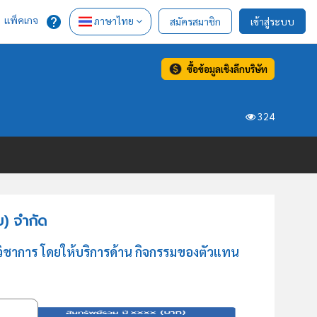
แพ็คเกจ
ภาษาไทย
สมัครสมาชิก
เข้าสู่ระบบ
ซื้อข้อมูลเชิงลึกบริษัท
324
ย) จำกัด
 วิชาการ โดยให้บริการด้าน กิจกรรมของตัวแทน