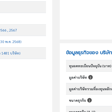
2566 , 2567
บ 30 พ.ค. 2568)
ข้อมูลธุรกิจของ บริษั
จ 1481 บริษัท)
ทุนจดทะเบียนปัจจุบัน (บาท)
มูลค่าบริษัท
มูลค่าบริษัทรวมที่ลงทุนหลั
ขนาดธุรกิจ
หมวดธุรกิจ (A-U)