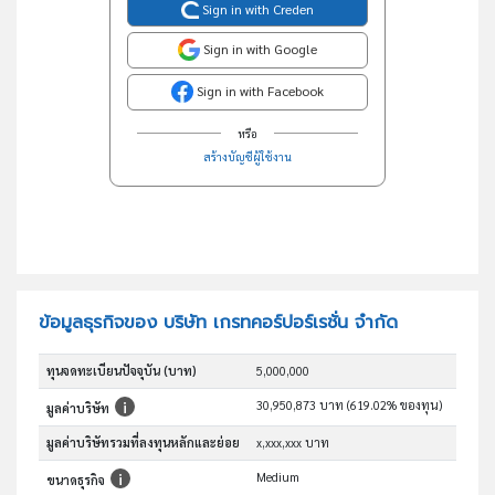
Sign in with Creden
Sign in with Google
Sign in with Facebook
หรือ
สร้างบัญชีผู้ใช้งาน
ข้อมูลธุรกิจของ บริษัท เกรทคอร์ปอร์เรชั่น จำกัด
ทุนจดทะเบียนปัจจุบัน (บาท)
5,000,000
30,950,873 บาท (619.02% ของทุน)
มูลค่าบริษัท
มูลค่าบริษัทรวมที่ลงทุนหลักและย่อย
x,xxx,xxx บาท
Medium
ขนาดธุรกิจ