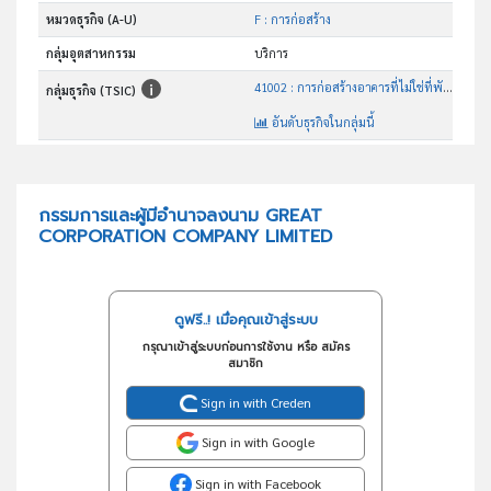
หมวดธุรกิจ (A-U)
F : การก่อสร้าง
กลุ่มอุตสาหกรรม
บริการ
41002 : การก่อสร้างอาคารที่ไม่ใช่ที่พักอาศัย
กลุ่มธุรกิจ (TSIC)
อันดับธุรกิจในกลุ่มนี้
รับเหมาก่อสร้างอาคาร อาคารพาณิชย์ บ้าน
วัตถุประสงค์
กรรมการและผู้มีอำนาจลงนาม GREAT
CORPORATION COMPANY LIMITED
ดูฟรี..! เมื่อคุณเข้าสู่ระบบ
กรุณาเข้าสู่ระบบก่อนการใช้งาน หรือ สมัคร
สมาชิก
Sign in with Creden
Sign in with Google
Sign in with Facebook