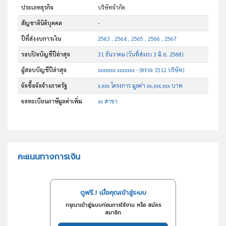
ประเภทธุรกิจ
บริษัทจำกัด
สัญชาตินิติบุคคล
-
ปีที่ส่งงบการเงิน
2563 , 2564 , 2565 , 2566 , 2567
รอบปิดบัญชีปีล่าสุด
31 ธันวาคม (วันที่ส่งงบ 3 มิ.ย. 2568)
ผู้สอบบัญชีปีล่าสุด
xxxxxxx xxxxxxx - (ตรวจ 1512 บริษัท)
จัดซื้อจัดจ้างภาครัฐ
x,xxx โครงการ มูลค่า xx,xxx,xxx บาท
จดทะเบียนภาษีมูลค่าเพิ่ม
xx สาขา
คะแนนทางการเงิน
ดูฟรี..! เมื่อคุณเข้าสู่ระบบ
กรุณาเข้าสู่ระบบก่อนการใช้งาน หรือ สมัคร
สมาชิก