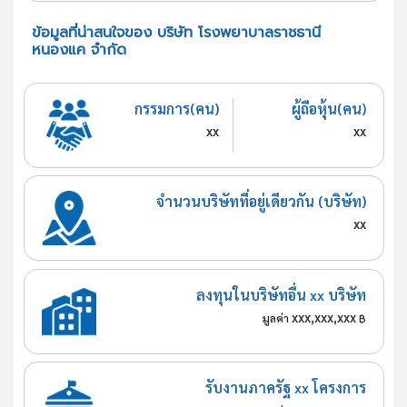
ข้อมูลที่น่าสนใจของ บริษัท โรงพยาบาลราชธานี
หนองแค จำกัด
กรรมการ(คน)
ผู้ถือหุ้น(คน)
xx
xx
จำนวนบริษัทที่อยู่เดียวกัน (บริษัท)
xx
ลงทุนในบริษัทอื่น xx บริษัท
xxx,xxx,xxx
มูลค่า
฿
รับงานภาครัฐ xx โครงการ