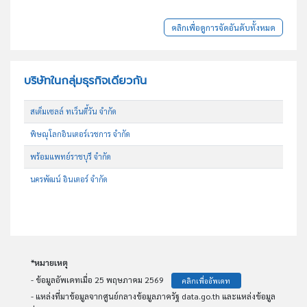
คลิกเพื่อดูการจัดอันดับทั้งหมด
บริษัทในกลุ่มธุรกิจเดียวกัน
สเต็มเซลล์ ทเว็นตี้วัน จำกัด
พิษณุโลกอินเตอร์เวชการ จำกัด
พร้อมแพทย์ราชบุรี จำกัด
นครพัฒน์ อินเตอร์ จำกัด
*หมายเหตุ
- ข้อมูลอัพเดทเมื่อ 25 พฤษภาคม 2569
คลิกเพื่ออัพเดท
- แหล่งที่มาข้อมูลจากศูนย์กลางข้อมูลภาครัฐ data.go.th และแหล่งข้อมูล