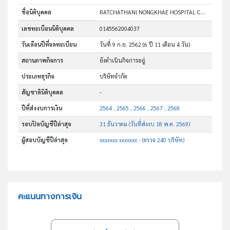
ชื่อนิติบุคคล
RATCHATHANI NONGKHAE HOSPITAL CO., LTD.
เลขทะเบียนนิติบุคคล
0145562004037
วันเดือนปีที่จดทะเบียน
วันที่ 9 ก.ย. 2562
(6 ปี 11 เดือน 4 วัน)
สถานภาพกิจการ
ยังดำเนินกิจการอยู่
ประเภทธุรกิจ
บริษัทจำกัด
สัญชาตินิติบุคคล
-
ปีที่ส่งงบการเงิน
2564 , 2565 , 2566 , 2567 , 2568
รอบปิดบัญชีปีล่าสุด
31 ธันวาคม (วันที่ส่งงบ 18 พ.ค. 2569)
ผู้สอบบัญชีปีล่าสุด
xxxxxxx xxxxxxx - (ตรวจ 240 บริษัท)
คะแนนทางการเงิน