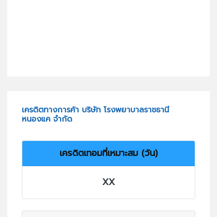
เครดิตทางการค้า บริษัท โรงพยาบาลราชธานี
หนองแค จำกัด
เครดิตเทอมที่เหมาะสม (วัน)
XX