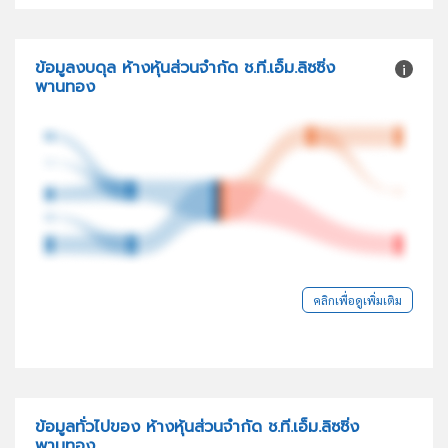
ข้อมูลงบดุล ห้างหุ้นส่วนจำกัด ช.ที.เอ็ม.ลิซซิ่ง
พานทอง
คลิกเพื่อดูเพิ่มเติม
ข้อมูลทั่วไปของ ห้างหุ้นส่วนจำกัด ช.ที.เอ็ม.ลิซซิ่ง
พานทอง