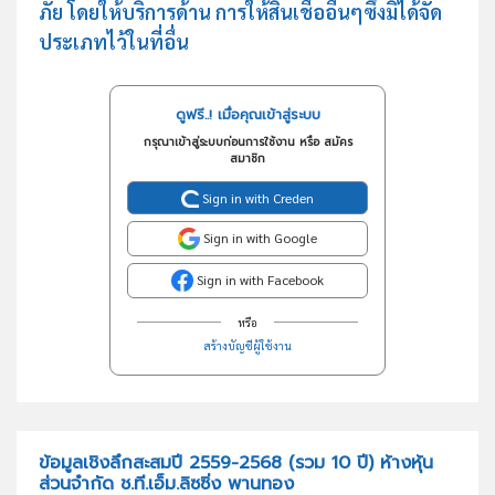
ภัย โดยให้บริการด้าน การให้สินเชื่ออื่นๆซึ่งมิได้จัด
ประเภทไว้ในที่อื่น
ดูฟรี..! เมื่อคุณเข้าสู่ระบบ
กรุณาเข้าสู่ระบบก่อนการใช้งาน หรือ สมัคร
สมาชิก
Sign in with Creden
Sign in with Google
Sign in with Facebook
หรือ
สร้างบัญชีผู้ใช้งาน
ข้อมูลเชิงลึกสะสมปี 2559-2568 (รวม 10 ปี) ห้างหุ้น
ส่วนจำกัด ช.ที.เอ็ม.ลิซซิ่ง พานทอง