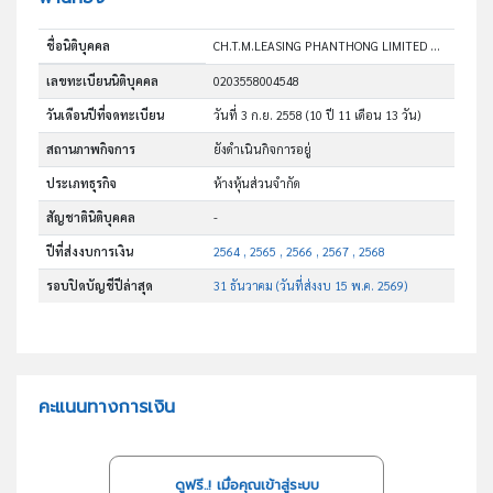
ชื่อนิติบุคคล
CH.T.M.LEASING PHANTHONG LIMITED PARTNERSHIP
เลขทะเบียนนิติบุคคล
0203558004548
วันเดือนปีที่จดทะเบียน
วันที่ 3 ก.ย. 2558
(10 ปี 11 เดือน 13 วัน)
สถานภาพกิจการ
ยังดำเนินกิจการอยู่
ประเภทธุรกิจ
ห้างหุ้นส่วนจำกัด
สัญชาตินิติบุคคล
-
ปีที่ส่งงบการเงิน
2564 , 2565 , 2566 , 2567 , 2568
รอบปิดบัญชีปีล่าสุด
31 ธันวาคม (วันที่ส่งงบ 15 พ.ค. 2569)
คะแนนทางการเงิน
ดูฟรี..! เมื่อคุณเข้าสู่ระบบ