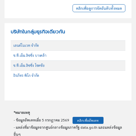
คลิกเพื่อดูการจัดอันดับทั้งหมด
บริษัทในกลุ่มธุรกิจเดียวกัน
เลนด์โนเวท จำกัด
ช.ที.เอ็ม.ลิซซิ่ง บางคล้า
ช.ที.เอ็ม.ลิซซิ่ง โชคชัย
ถิรภัทร พิโก จำกัด
*หมายเหตุ
- ข้อมูลอัพเดทเมื่อ 5 กรกฎาคม 2569
คลิกเพื่ออัพเดท
- แหล่งที่มาข้อมูลจากศูนย์กลางข้อมูลภาครัฐ data.go.th และแหล่งข้อมูล
อื่นๆ