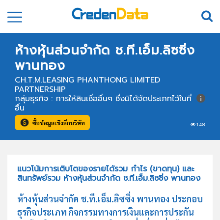
ห้างหุ้นส่วนจำกัด ช.ที.เอ็ม.ลิซซิ่ง
พานทอง
CH.T.M.LEASING PHANTHONG LIMITED
PARTNERSHIP
กลุ่มธุรกิจ : การให้สินเชื่ออื่นๆ ซึ่งมิได้จัดประเภทไว้ในที่
อื่น
ซื้อข้อมูลเชิงลึกบริษัท
148
แนวโน้มการเติบโตของรายได้รวม กำไร (ขาดทุน) และ
สินทรัพย์รวม ห้างหุ้นส่วนจำกัด ช.ที.เอ็ม.ลิซซิ่ง พานทอง
ห้างหุ้นส่วนจำกัด ช.ที.เอ็ม.ลิซซิ่ง พานทอง ประกอบ
ธุรกิจประเภท กิจกรรมทางการเงินและการประกัน