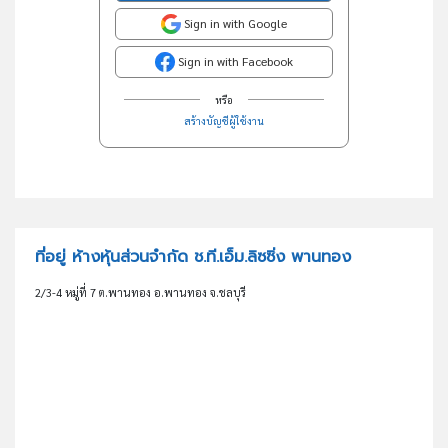
Sign in with Google
Sign in with Facebook
หรือ
สร้างบัญชีผู้ใช้งาน
ที่อยู่ ห้างหุ้นส่วนจำกัด ช.ที.เอ็ม.ลิซซิ่ง พานทอง
2/3-4 หมู่ที่ 7 ต.พานทอง อ.พานทอง จ.ชลบุรี