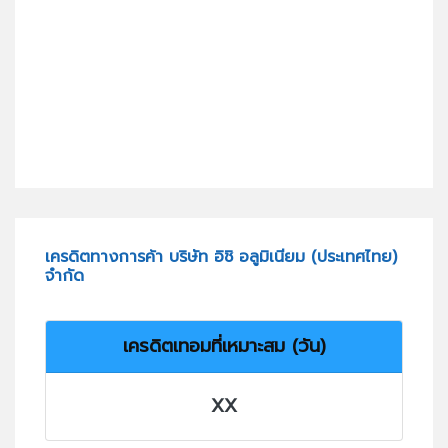
เครดิตทางการค้า บริษัท อิชิ อลูมิเนียม (ประเทศไทย)
จำกัด
เครดิตเทอมที่เหมาะสม (วัน)
XX