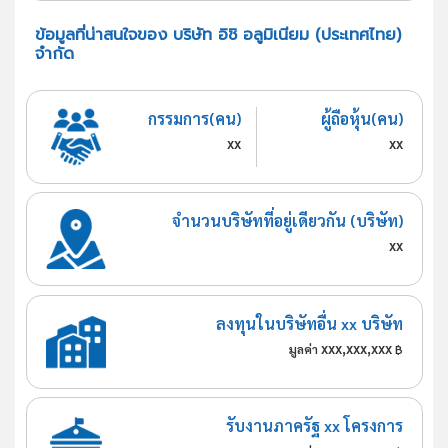
ข้อมูลที่น่าสนใจของ บริษัท อิชิ อลูมิเนียม (ประเทศไทย)
จำกัด
กรรมการ(คน)
ผู้ถือหุ้น(คน)
xx
xx
จำนวนบริษัทที่อยู่เดียวกัน (บริษัท)
xx
ลงทุนในบริษัทอื่น xx บริษัท
xxx,xxx,xxx
มูลค่า
฿
รับงานภาครัฐ xx โครงการ