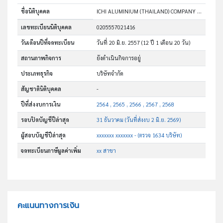
ชื่อนิติบุคคล
ICHI ALUMINIUM (THAILAND) COMPANY LIMITED
เลขทะเบียนนิติบุคคล
0205557021416
วันเดือนปีที่จดทะเบียน
วันที่ 20 มิ.ย. 2557
(12 ปี 1 เดือน 20 วัน)
สถานภาพกิจการ
ยังดำเนินกิจการอยู่
ประเภทธุรกิจ
บริษัทจำกัด
สัญชาตินิติบุคคล
-
ปีที่ส่งงบการเงิน
2564 , 2565 , 2566 , 2567 , 2568
รอบปิดบัญชีปีล่าสุด
31 ธันวาคม (วันที่ส่งงบ 2 มิ.ย. 2569)
ผู้สอบบัญชีปีล่าสุด
xxxxxxx xxxxxxx - (ตรวจ 1634 บริษัท)
จดทะเบียนภาษีมูลค่าเพิ่ม
xx สาขา
คะแนนทางการเงิน