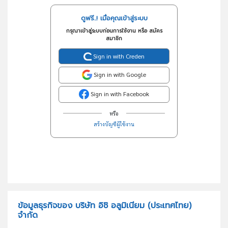
ดูฟรี..! เมื่อคุณเข้าสู่ระบบ
กรุณาเข้าสู่ระบบก่อนการใช้งาน หรือ สมัคร
สมาชิก
Sign in with Creden
Sign in with Google
Sign in with Facebook
หรือ
สร้างบัญชีผู้ใช้งาน
ข้อมูลธุรกิจของ บริษัท อิชิ อลูมิเนียม (ประเทศไทย)
จำกัด