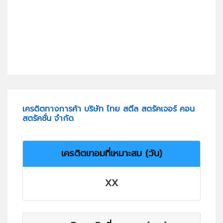
เครดิตทางการค้า บริษัท ไทย สตีล สตรัคเจอร์ คอน
สตรัคชั่น จำกัด
เครดิตเทอมที่เหมาะสม (วัน)
XX