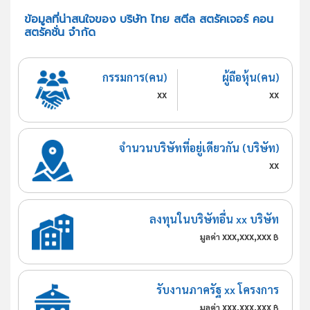
ข้อมูลที่น่าสนใจของ บริษัท ไทย สตีล สตรัคเจอร์ คอน
สตรัคชั่น จำกัด
กรรมการ(คน)
ผู้ถือหุ้น(คน)
xx
xx
จำนวนบริษัทที่อยู่เดียวกัน (บริษัท)
xx
ลงทุนในบริษัทอื่น xx บริษัท
xxx,xxx,xxx
มูลค่า
฿
รับงานภาครัฐ xx โครงการ
xxx,xxx,xxx
มูลค่า
฿