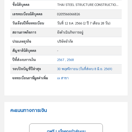
ชื่อนิติบุคคล
THAI STEEL STRUCTURE CONSTRUCTION CO., LTD.
เลขทะเบียนนิติบุคคล
0205566066826
วันเดือนปีที่จดทะเบียน
วันที่ 12 ธ.ค. 2566
(2 ปี 7 เดือน 28 วัน)
สถานภาพกิจการ
ยังดำเนินกิจการอยู่
ประเภทธุรกิจ
บริษัทจำกัด
สัญชาตินิติบุคคล
-
ปีที่ส่งงบการเงิน
2567 , 2568
รอบปิดบัญชีปีล่าสุด
30 พฤศจิกายน (วันที่ส่งงบ 8 มิ.ย. 2569)
จดทะเบียนภาษีมูลค่าเพิ่ม
xx สาขา
คะแนนทางการเงิน
ดูฟรี..! เมื่อคุณเข้าสู่ระบบ