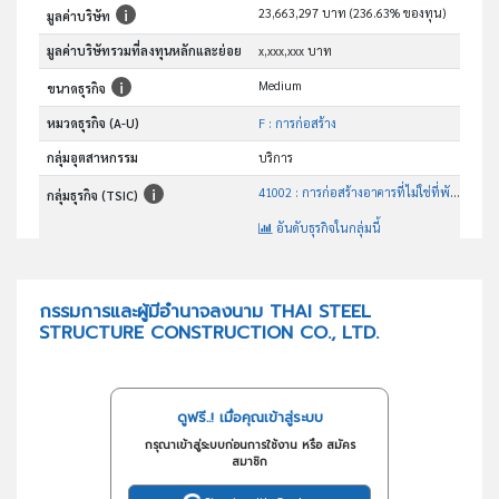
23,663,297 บาท (236.63% ของทุน)
มูลค่าบริษัท
มูลค่าบริษัทรวมที่ลงทุนหลักและย่อย
x,xxx,xxx บาท
Medium
ขนาดธุรกิจ
หมวดธุรกิจ (A-U)
F : การก่อสร้าง
กลุ่มอุตสาหกรรม
บริการ
41002 : การก่อสร้างอาคารที่ไม่ใช่ที่พักอาศัย
กลุ่มธุรกิจ (TSIC)
อันดับธุรกิจในกลุ่มนี้
ประกอบกิจการรับเหมาก่อสร้าง
วัตถุประสงค์
กรรมการและผู้มีอำนาจลงนาม THAI STEEL
STRUCTURE CONSTRUCTION CO., LTD.
ดูฟรี..! เมื่อคุณเข้าสู่ระบบ
กรุณาเข้าสู่ระบบก่อนการใช้งาน หรือ สมัคร
สมาชิก