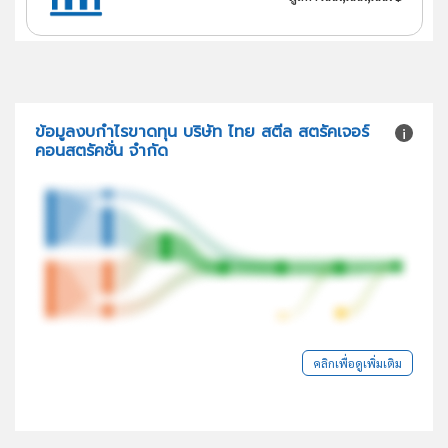
ข้อมูลงบกำไรขาดทุน บริษัท ไทย สตีล สตรัคเจอร์
คอนสตรัคชั่น จำกัด
คลิกเพื่อดูเพิ่มเติม