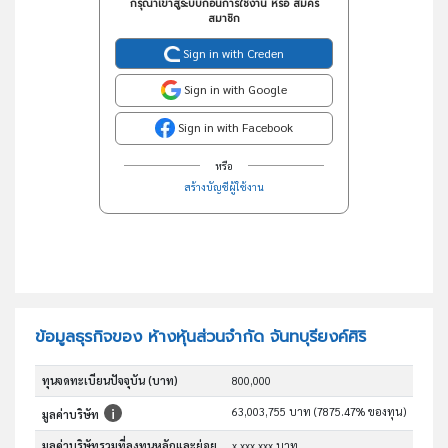
กรุณาเข้าสู่ระบบก่อนการใช้งาน หรือ สมัคร
สมาชิก
Sign in with Creden
Sign in with Google
Sign in with Facebook
หรือ
สร้างบัญชีผู้ใช้งาน
ข้อมูลธุรกิจของ ห้างหุ้นส่วนจำกัด จันทบุรียงค์ศิริ
ทุนจดทะเบียนปัจจุบัน (บาท)
800,000
63,003,755 บาท (7875.47% ของทุน)
มูลค่าบริษัท
มูลค่าบริษัทรวมที่ลงทุนหลักและย่อย
x,xxx,xxx บาท