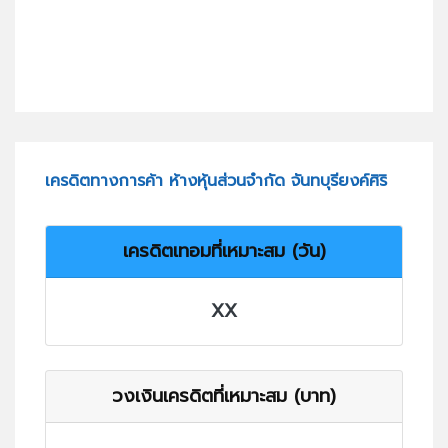
เครดิตทางการค้า ห้างหุ้นส่วนจำกัด จันทบุรียงค์ศิริ
เครดิตเทอมที่เหมาะสม (วัน)
XX
วงเงินเครดิตที่เหมาะสม (บาท)