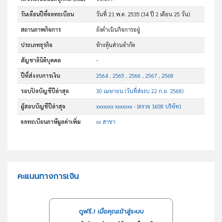
วันเดือนปีที่จดทะเบียน
วันที่ 21 พ.ค. 2535
(34 ปี 2 เดือน 25 วัน)
สถานภาพกิจการ
ยังดำเนินกิจการอยู่
ประเภทธุรกิจ
ห้างหุ้นส่วนจำกัด
สัญชาตินิติบุคคล
-
ปีที่ส่งงบการเงิน
2564 , 2565 , 2566 , 2567 , 2568
รอบปิดบัญชีปีล่าสุด
30 เมษายน (วันที่ส่งงบ 22 ก.ย. 2568)
ผู้สอบบัญชีปีล่าสุด
xxxxxxx xxxxxxx - (ตรวจ 1608 บริษัท)
จดทะเบียนภาษีมูลค่าเพิ่ม
xx สาขา
คะแนนทางการเงิน
ดูฟรี..! เมื่อคุณเข้าสู่ระบบ