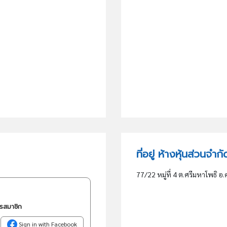
ที่อยู่ ห้างหุ้นส่วนจำ
77/22 หมู่ที่ 4 ต.ศรีมหาโพธิ อ.
ครสมาชิก
Sign in with Facebook