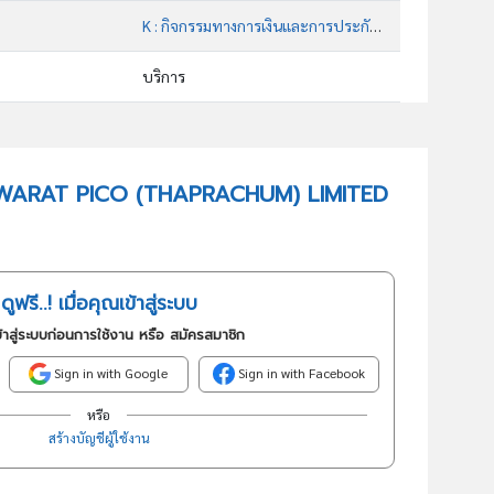
K : กิจกรรมทางการเงินและการประกันภัย
บริการ
64929 : การให้สินเชื่ออื่นๆซึ่งมิได้จัดประเภทไว้ในที่อื่น
อันดับธุรกิจในกลุ่มนี้
 YAOWARAT PICO (THAPRACHUM) LIMITED
การให้สินเชื่ออื่นๆ ซึ่งมิได้จัดประเภทไว้ในที่อื่น
ดูฟรี..! เมื่อคุณเข้าสู่ระบบ
้าสู่ระบบก่อนการใช้งาน หรือ สมัครสมาชิก
Sign in with Google
Sign in with Facebook
หรือ
สร้างบัญชีผู้ใช้งาน