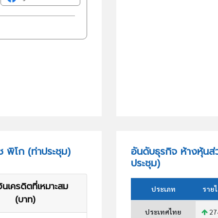
 พิโก (ท่าประชุม)
อันดับธุรกิจ ห้างหุ้น
ประชุม)
ินเครดิตที่เหมาะสม
ประเภท
รายไ
(บาท)
ประเทศไทย
27