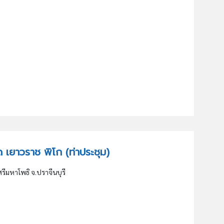
กัด เยาวราช พิโก (ท่าประชุม)
ศรีมหาโพธิ จ.ปราจีนบุรี