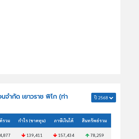
ส่วนจำกัด เยาวราช พิโก (ท่า
ปี 2568
ด้รวม
กำไร (ขาดทุน)
ภาษีเงินได้
สินทรัพย์รวม
4,877
139,411
157,434
78,259