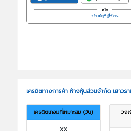
หรือ
สร้างบัญชีผู้ใช้งาน
เครดิตทางการค้า ห้างหุ้นส่วนจำกัด เยาวราช
เครดิตเทอมที่เหมาะสม (วัน)
วงเง
XX