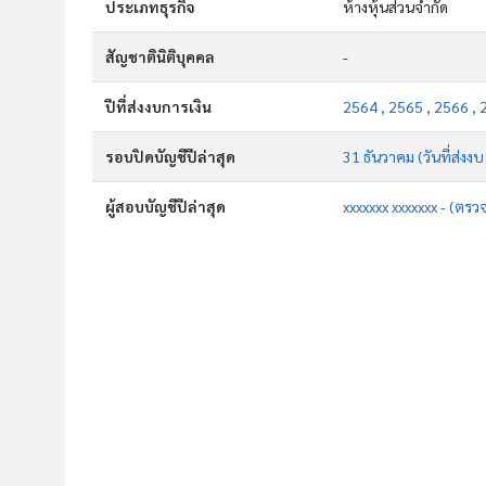
ประเภทธุรกิจ
ห้างหุ้นส่วนจำกัด
สัญชาตินิติบุคคล
-
ปีที่ส่งงบการเงิน
2564 , 2565 , 2566 , 
รอบปิดบัญชีปีล่าสุด
31 ธันวาคม (วันที่ส่งง
ผู้สอบบัญชีปีล่าสุด
xxxxxxx xxxxxxx - (ตรว