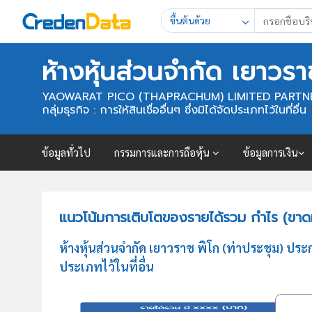
ขึ้นต้นด้วย
ห้างหุ้นส่วนจำกัด เยาวรา
YAOWARAT PICO (THAPRACHUM) LIMITED PARTN
กลุ่มธุรกิจ : การให้สินเชื่ออื่นๆ ซึ่งมิได้จัดประเภทไว้ในที่อื่น
ข้อมูลทั่วไป
กรรมการและการถือหุ้น
ข้อมูลการเงิน
แนวโน้มการเติบโตของรายได้รวม กำไร (ขาดทุ
ห้างหุ้นส่วนจำกัด เยาวราช พิโก (ท่าประชุม) ประ
ประเภทไว้ในที่อื่น