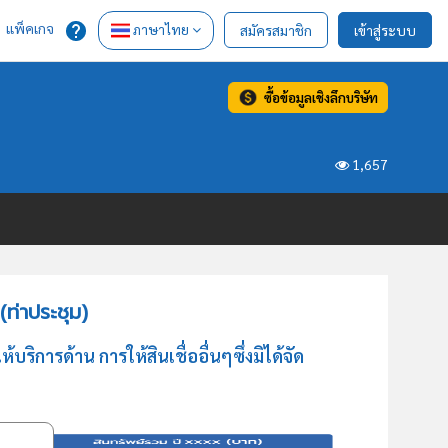
แพ็คเกจ
ภาษาไทย
สมัครสมาชิก
เข้าสู่ระบบ
ซื้อข้อมูลเชิงลึกบริษัท
1,657
ท่าประชุม)
การด้าน การให้สินเชื่ออื่นๆซึ่งมิได้จัด