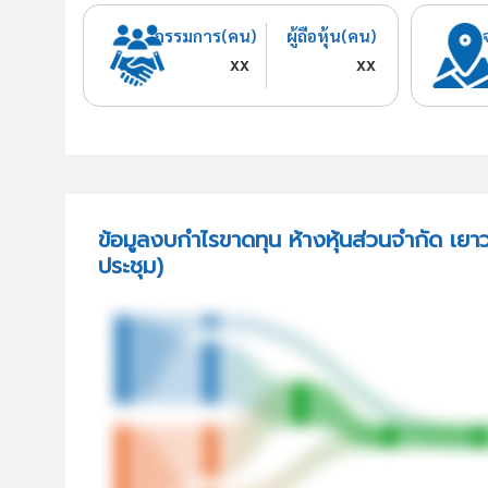
กรรมการ(คน)
ผู้ถือหุ้น(คน)
xx
xx
ข้อมูลงบกำไรขาดทุน ห้างหุ้นส่วนจำกัด เยาว
ประชุม)