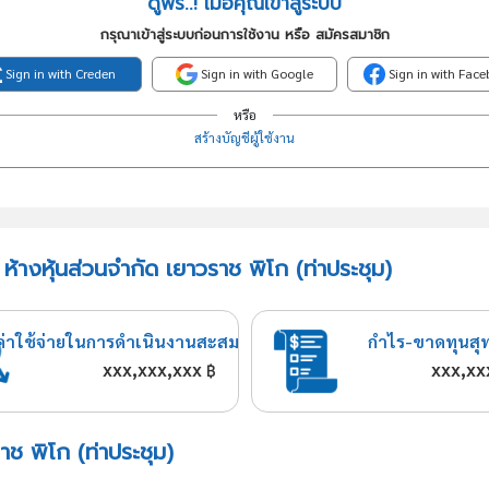
ดูฟรี..! เมื่อคุณเข้าสู่ระบบ
กรุณาเข้าสู่ระบบก่อนการใช้งาน หรือ สมัครสมาชิก
Sign in with Creden
Sign in with Google
Sign in with Fac
หรือ
สร้างบัญชีผู้ใช้งาน
ห้างหุ้นส่วนจำกัด เยาวราช พิโก (ท่าประชุม)
ค่าใช้จ่ายในการดำเนินงานสะสม
กำไร-ขาดทุนสุ
xxx,xxx,xxx
xxx,xx
฿
าช พิโก (ท่าประชุม)