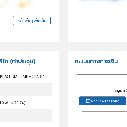
คลิกเพื่อดูเพิ่มเติม
ิโก (ท่าประชุม)
คะแนนทางการเงิน
YAOWARAT PICO (THAPRACHUM) LIMITED PARTNERSHIP
กรุณาเข
Sign in with Creden
ี 0 เดือน 28 วัน)