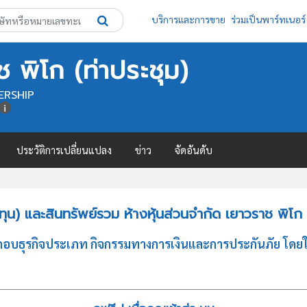
บริการและการขาย
ร่วมเป็นพาร์ทเนอร์
ช พิโก (ท่าประชุม)
ERSHIP
ประวัติการเปลี่ยนแปลง
ข่าว
จัดอันดับ
น) และสินทรัพย์รวม ห้างหุ้นส่วนจำกัด เยาวราช พิโก (
กอบธุรกิจประเภท กิจกรรมทางการเงินและการประกันภัย โดยให้บริ