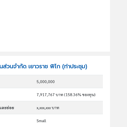
ุ้นส่วนจำกัด เยาวราช พิโก (ท่าประชุม)
5,000,000
7,917,767 บาท (158.36% ของทุน)
กและย่อย
x,xxx,xxx บาท
Small