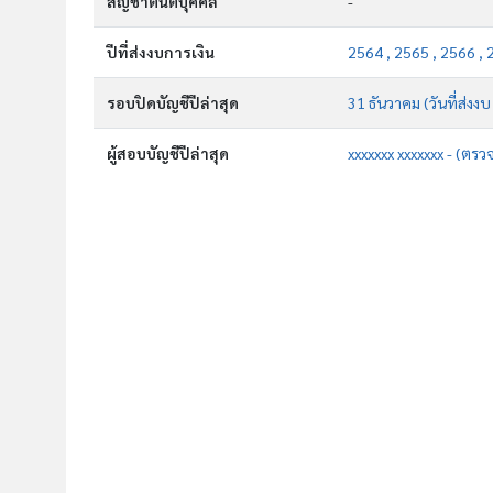
สัญชาตินิติบุคคล
-
ปีที่ส่งงบการเงิน
2564 , 2565 , 2566 , 
รอบปิดบัญชีปีล่าสุด
31 ธันวาคม (วันที่ส่งงบ
ผู้สอบบัญชีปีล่าสุด
xxxxxxx xxxxxxx - (ตรว