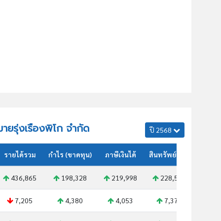
ิมายรุ่งเรืองพิโก จำกัด
ปี 2568
รายได้รวม
กำไร (ขาดทุน)
ภาษีเงินได้
สินทรัพย์รวม
436,865
198,328
219,998
228,598
7,205
4,380
4,053
7,373