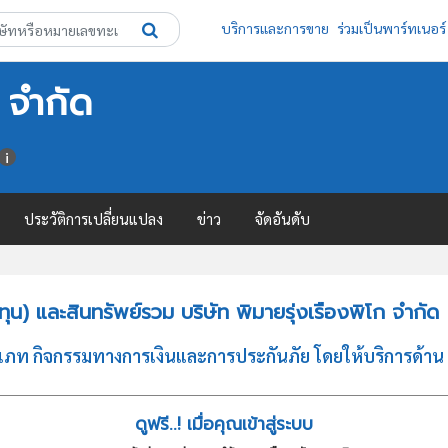
บริการและการขาย
ร่วมเป็นพาร์ทเนอร์
 จำกัด
ประวัติการเปลี่ยนแปลง
ข่าว
จัดอันดับ
น) และสินทรัพย์รวม บริษัท พิมายรุ่งเรืองพิโก จำกัด
เภท กิจกรรมทางการเงินและการประกันภัย โดยให้บริการด้าน การใ
ดูฟรี..! เมื่อคุณเข้าสู่ระบบ