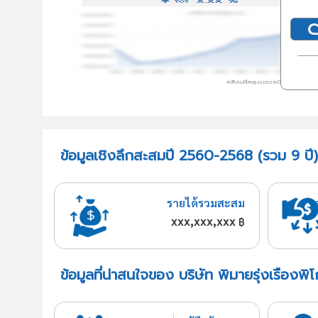
ข้อมูลเชิงลึกสะสมปี 2560-2568 (รวม 9 ปี) 
รายได้รวมสะสม
xxx,xxx,xxx
฿
ข้อมูลที่น่าสนใจของ บริษัท พิมายรุ่งเรืองพิ