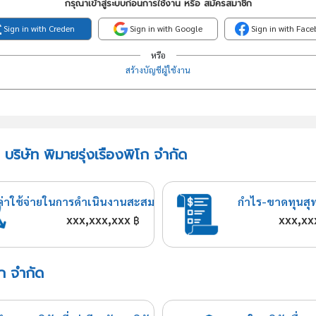
กรุณาเข้าสู่ระบบก่อนการใช้งาน หรือ สมัครสมาชิก
Sign in with Creden
Sign in with Google
Sign in with Fac
หรือ
สร้างบัญชีผู้ใช้งาน
บริษัท พิมายรุ่งเรืองพิโก จำกัด
ค่าใช้จ่ายในการดำเนินงานสะสม
กำไร-ขาดทุนสุ
xxx,xxx,xxx
xxx,xx
฿
โก จำกัด