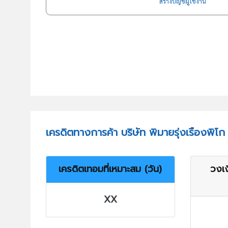
สร้างบัญชีผู้ใช้งาน
เครดิตทางการค้า บริษัท พิมายรุ่งเรืองพิโก
เครดิตเทอมที่เหมาะสม (วัน)
วงเง
XX