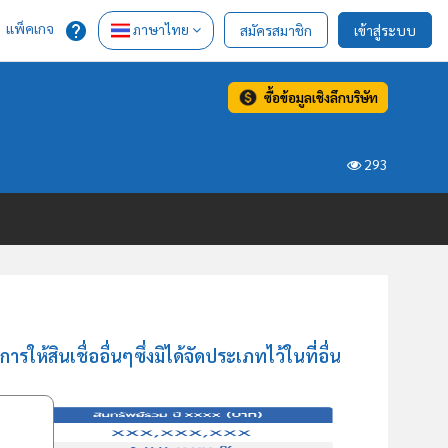
แพ็คเกจ
ภาษาไทย
สมัครสมาชิก
เข้าสู่ระบบ
ซื้อข้อมูลเชิงลึกบริษัท
293
ห้สินเชื่ออื่นๆซึ่งมิได้จัดประเภทไว้ในที่อื่น