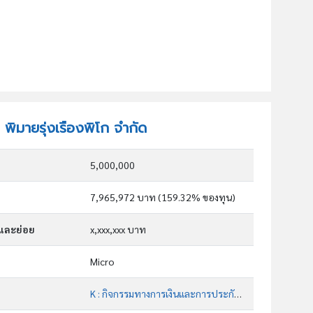
ท พิมายรุ่งเรืองพิโก จำกัด
5,000,000
7,965,972 บาท (159.32% ของทุน)
กและย่อย
x,xxx,xxx บาท
Micro
K : กิจกรรมทางการเงินและการประกันภัย