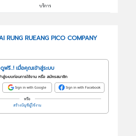
บริการ
64929 : การให้สินเชื่ออื่นๆซึ่งมิได้จัดประเภทไว้ในที่อื่น
อันดับธุรกิจในกลุ่มนี้
 PHIMAI RUNG RUEANG PICO COMPANY
การให้สินเชื่ออื่นๆซึ่งมิได้จัดประเภทไว้ในที่อื่น
ดูฟรี..! เมื่อคุณเข้าสู่ระบบ
้าสู่ระบบก่อนการใช้งาน หรือ สมัครสมาชิก
Sign in with Google
Sign in with Facebook
หรือ
สร้างบัญชีผู้ใช้งาน