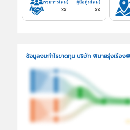
กรรมการ(คน)
ผู้ถือหุ้น(คน)
xx
xx
ข้อมูลงบกำไรขาดทุน บริษัท พิมายรุ่งเรืองพ