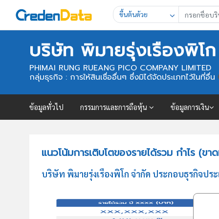
ขึ้นต้นด้วย
บริษัท พิมายรุ่งเรืองพิโก
PHIMAI RUNG RUEANG PICO COMPANY LIMITED
กลุ่มธุรกิจ : การให้สินเชื่ออื่นๆ ซึ่งมิได้จัดประเภทไว้ในที่อื่น
ข้อมูลทั่วไป
กรรมการและการถือหุ้น
ข้อมูลการเงิน
แนวโน้มการเติบโตของรายได้รวม กำไร (ขาดทุ
บริษัท พิมายรุ่งเรืองพิโก จำกัด ประกอบธุรกิจประ