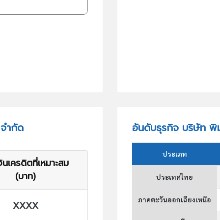
 จำกัด
อันดับธุรกิจ บริษัท พ
ประเภท
ินเครดิตที่เหมาะสม
(บาท)
ประเทศไทย
ภาคตะวันออกเฉียงเหนือ
XXXX