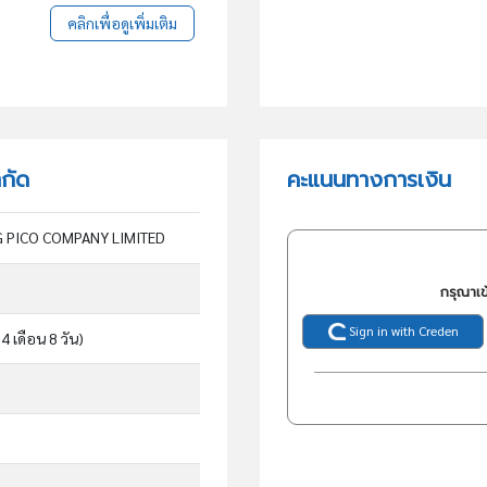
คลิกเพื่อดูเพิ่มเติม
ำกัด
คะแนนทางการเงิน
 PICO COMPANY LIMITED
กรุณาเข
Sign in with Creden
 4 เดือน 8 วัน)