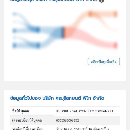
คลิกเพื่อดูเพิ่มเติม
ข้อมูลทั่วไปของ บริษัท ครบุรีสหยนต์ พิโก จำกัด
ชื่อนิติบุคคล
KHONBURISAHAYON PICO COMPANY LIMITED
เลขทะเบียนนิติบุคคล
0305561006352
วันเดือนปีที่จดทะเบียน
วันที่ 10 ต.ค. 2561
(7 ปี 10 เดือน 3 วัน)