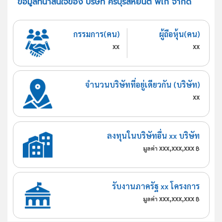
ข้อมูลที่น่าสนใจของ บริษัท ครบุรีสหยนต์ พิโก จำกัด
กรรมการ(คน)
ผู้ถือหุ้น(คน)
xx
xx
จำนวนบริษัทที่อยู่เดียวกัน (บริษัท)
xx
ลงทุนในบริษัทอื่น xx บริษัท
xxx,xxx,xxx
มูลค่า
฿
รับงานภาครัฐ xx โครงการ
xxx,xxx,xxx
มูลค่า
฿