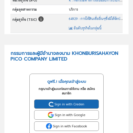
หมวดธุรกิจ (A-U)
K : กิจกรรมทางการเงินและการประกันภัย
กลุ่มอุตสาหกรรม
บริการ
64929 : การให้สินเชื่ออื่นๆซึ่งมิได้จัดประเภทไว้ในที่อื่น
กลุ่มธุรกิจ (TSIC)
อันดับธุรกิจในกลุ่มนี้
การให้สินเชื่ออื่นๆซึ่งมิได้จัดประเภทไว้ในที่อื่น
วัตถุประสงค์
กรรมการและผู้มีอำนาจลงนาม KHONBURISAHAYON
PICO COMPANY LIMITED
ดูฟรี..! เมื่อคุณเข้าสู่ระบบ
กรุณาเข้าสู่ระบบก่อนการใช้งาน หรือ สมัคร
สมาชิก
Sign in with Creden
Sign in with Google
Sign in with Facebook