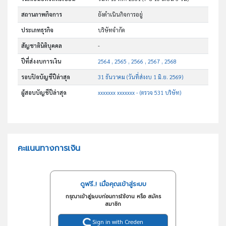
สถานภาพกิจการ
ยังดำเนินกิจการอยู่
ประเภทธุรกิจ
บริษัทจำกัด
สัญชาตินิติบุคคล
-
ปีที่ส่งงบการเงิน
2564 , 2565 , 2566 , 2567 , 2568
รอบปิดบัญชีปีล่าสุด
31 ธันวาคม (วันที่ส่งงบ 1 มิ.ย. 2569)
ผู้สอบบัญชีปีล่าสุด
xxxxxxx xxxxxxx - (ตรวจ 531 บริษัท)
คะแนนทางการเงิน
ดูฟรี..! เมื่อคุณเข้าสู่ระบบ
กรุณาเข้าสู่ระบบก่อนการใช้งาน หรือ สมัคร
สมาชิก
Sign in with Creden