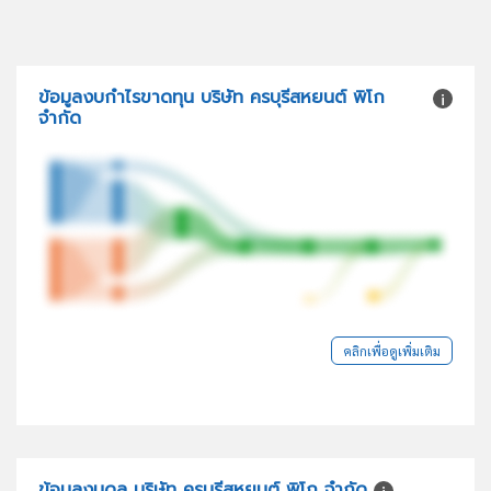
ข้อมูลงบกำไรขาดทุน บริษัท ครบุรีสหยนต์ พิโก
จำกัด
คลิกเพื่อดูเพิ่มเติม
ข้อมูลงบดุล บริษัท ครบุรีสหยนต์ พิโก จำกัด