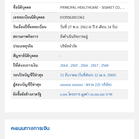
ชื่อนิติบุคคล
PRINCIPAL HEALTHCARE - SISAKET CO., LTD.
เลขทะเบียนนิติบุคคล
0335562001362
วันเดือนปีที่จดทะเบียน
วันที่ 27 พ.ย. 2562
(6 ปี 8 เดือน 14 วัน)
สถานภาพกิจการ
ยังดำเนินกิจการอยู่
ประเภทธุรกิจ
บริษัทจำกัด
สัญชาตินิติบุคคล
-
ปีที่ส่งงบการเงิน
2564 , 2565 , 2566 , 2567 , 2568
รอบปิดบัญชีปีล่าสุด
31 ธันวาคม (วันที่ส่งงบ 12 เม.ย. 2569)
ผู้สอบบัญชีปีล่าสุด
xxxxxxx xxxxxxx - (ตรวจ 225 บริษัท)
จัดซื้อจัดจ้างภาครัฐ
x,xxx โครงการ มูลค่า xx,xxx,xxx บาท
คะแนนทางการเงิน