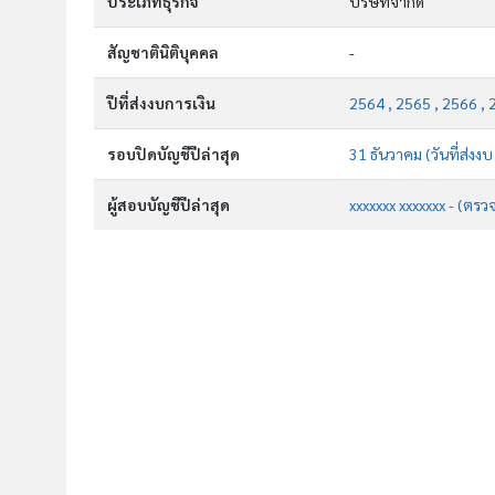
ประเภทธุรกิจ
บริษัทจำกัด
สัญชาตินิติบุคคล
-
ปีที่ส่งงบการเงิน
2564 , 2565 , 2566 , 
รอบปิดบัญชีปีล่าสุด
31 ธันวาคม (วันที่ส่งง
ผู้สอบบัญชีปีล่าสุด
xxxxxxx xxxxxxx - (ตรว