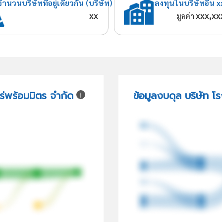
จำนวนบริษัทที่อยู่เดียวกัน (บริษัท)
ลงทุนในบริษัทอื่น x
xx
xxx,xx
มูลค่า
่พร้อมมิตร จำกัด
ข้อมูลงบดุล บริษัท 