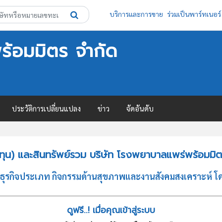
บริการและการขาย
ร่วมเป็นพาร์ทเนอร์
ร้อมมิตร จำกัด
ประวัติการเปลี่ยนแปลง
ข่าว
จัดอันดับ
ทุน) และสินทรัพย์รวม บริษัท โรงพยาบาลแพร่พร้อมมิต
ธุรกิจประเภท กิจกรรมด้านสุขภาพและงานสังคมสงเคราะห์ โ
ดูฟรี..! เมื่อคุณเข้าสู่ระบบ