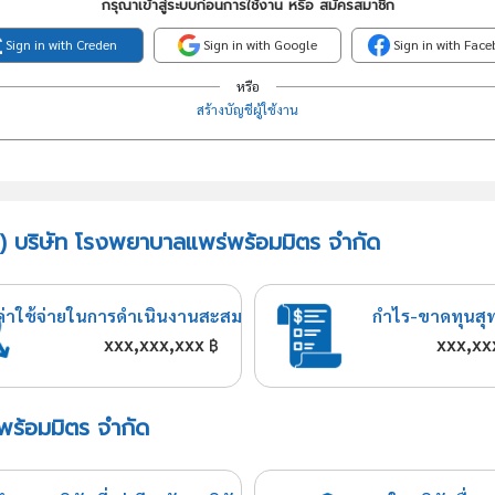
กรุณาเข้าสู่ระบบก่อนการใช้งาน หรือ สมัครสมาชิก
Sign in with Creden
Sign in with Google
Sign in with Fac
หรือ
สร้างบัญชีผู้ใช้งาน
ี) บริษัท โรงพยาบาลแพร่พร้อมมิตร จำกัด
ค่าใช้จ่ายในการดำเนินงานสะสม
กำไร-ขาดทุนสุ
xxx,xxx,xxx
xxx,xx
฿
พร้อมมิตร จำกัด