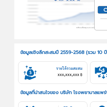
ข้อมูลเชิงลึกสะสมปี 2559-2568 (รวม 10 ป
รายได้รวมสะสม
xxx,xxx,xxx
฿
ข้อมูลที่น่าสนใจของ บริษัท โรงพยาบาลแพร่