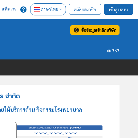
แพ็คเกจ
ภาษาไทย
สมัครสมาชิก
เข้าสู่ระบบ
ซื้อข้อมูลเชิงลึกบริษัท
767
ร จำกัด
ดยให้บริการด้าน กิจกรรมโรงพยาบาล