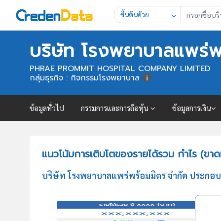
ขึ้นต้นด้วย
บริษัท โรงพยาบาลแพร่พ
PHRAE PROMMIT HOSPITAL COMPANY LIMITED
กลุ่มธุรกิจ : กิจกรรมโรงพยาบาล
ข้อมูลทั่วไป
กรรมการและการถือหุ้น
ข้อมูลการเงิน
แนวโน้มการเติบโตของรายได้รวม กำไร (ขาด
บริษัท โรงพยาบาลแพร่พร้อมมิตร จำกัด ประกอบ