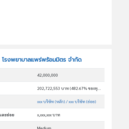
ัท โรงพยาบาลแพร่พร้อมมิตร จำกัด
42,000,000
202,722,553 บาท (482.67% ของทุน)
xxx บริษัท (หลัก)
/ xxx บริษัท (ย่อย)
กและย่อย
x,xxx,xxx บาท
Medium