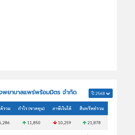
 โรงพยาบาลแพร่พร้อมมิตร จำกัด
ปี 2568
ด้รวม
กำไร (ขาดทุน)
ภาษีเงินได้
สินทรัพย์รวม
5,286
11,850
10,259
21,878