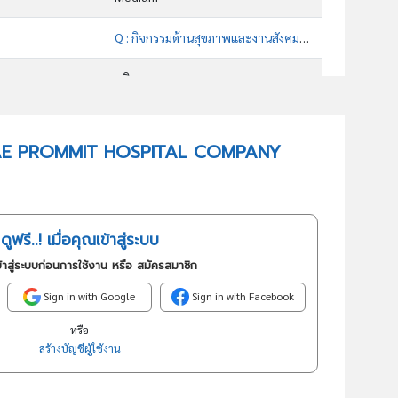
Q : กิจกรรมด้านสุขภาพและงานสังคมสงเคราะห์
บริการ
86101 : กิจกรรมโรงพยาบาล
 PHRAE PROMMIT HOSPITAL COMPANY
อันดับธุรกิจในกลุ่มนี้
สถานพยาบาล
ดูฟรี..! เมื่อคุณเข้าสู่ระบบ
้าสู่ระบบก่อนการใช้งาน หรือ สมัครสมาชิก
Sign in with Google
Sign in with Facebook
หรือ
สร้างบัญชีผู้ใช้งาน