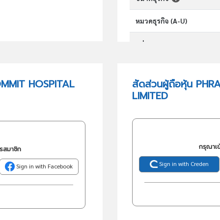
หมวดธุรกิจ (A-U)
กลุ่มอุตสาหกรรม
กลุ่มธุรกิจ (TSIC)
ROMMIT HOSPITAL
สัดส่วนผู้ถือหุ้น
LIMITED
วัตถุประสงค์
กรุณาเข
ครสมาชิก
Sign in with Creden
Sign in with Facebook