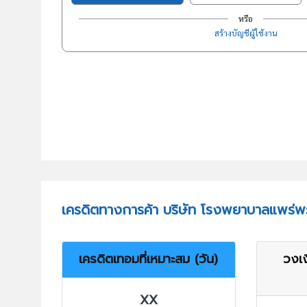
หรือ
สร้างบัญชีผู้ใช้งาน
เครดิตทางการค้า บริษัท โรงพยาบาลแพร่พร
เครดิตเทอมที่เหมาะสม (วัน)
วงเง
XX