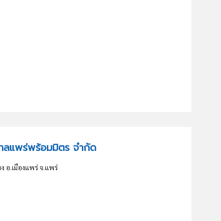
าบาลแพร่พร้อมมิตร จำกัด
ง อ.เมืองแพร่ จ.แพร่