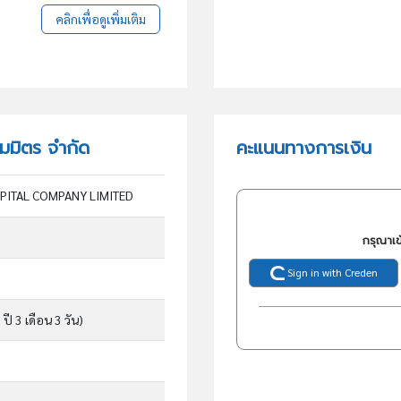
คลิกเพื่อดูเพิ่มเติม
อมมิตร จำกัด
คะแนนทางการเงิน
PITAL COMPANY LIMITED
กรุณาเข
Sign in with Creden
 ปี 3 เดือน 3 วัน)