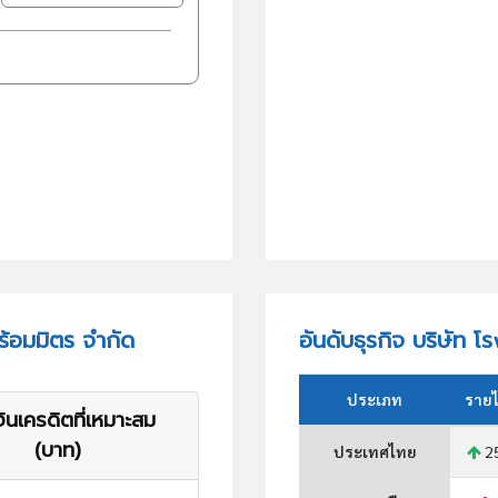
้อมมิตร จำกัด
อันดับธุรกิจ บริษัท
ประเภท
รายไ
ินเครดิตที่เหมาะสม
(บาท)
ประเทศไทย
2