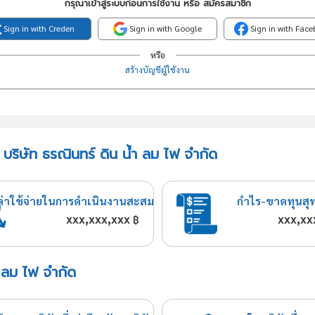
กรุณาเข้าสู่ระบบก่อนการใช้งาน หรือ สมัครสมาชิก
Sign in with Creden
Sign in with Google
Sign in with Fac
หรือ
สร้างบัญชีผู้ใช้งาน
บริษัท ธรณินทร์ ดิน น้ำ ลม ไฟ จำกัด
ค่าใช้จ่ายในการดำเนินงานสะสม
กำไร-ขาดทุนสุ
xxx,xxx,xxx
xxx,xx
฿
ำ ลม ไฟ จำกัด