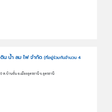
ร์ ดิน น้ำ ลม ไฟ จำกัด
(ที่อยู่ร่วมกันจำนวน 4
 10 ต.บ้านจั่น อ.เมืองอุดรธานี จ.อุดรธานี