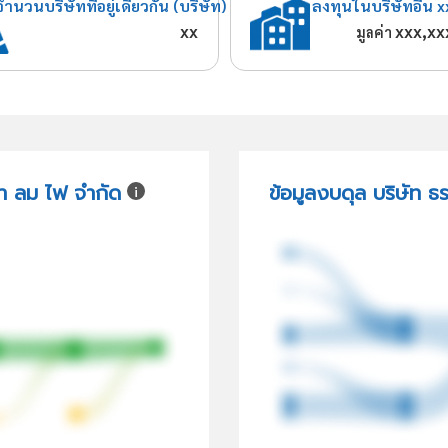
จำนวนบริษัทที่อยู่เดียวกัน (บริษัท)
ลงทุนในบริษัทอื่น x
xx
xxx,xx
มูลค่า
้ำ ลม ไฟ จำกัด
ข้อมูลงบดุล บริษัท ธ