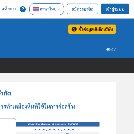
แพ็คเกจ
ภาษาไทย
สมัครสมาชิก
เข้าสู่ระบบ
ซื้อข้อมูลเชิงลึกบริษัท
67
จำกัด
ารทำเหมืองหินที่ใช้ในการก่อสร้าง