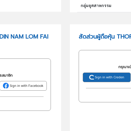
กลุ่มอุตสาหกรรม
กลุ่มธุรกิจ (TSIC)
 DIN NAM LOM FAI
สัดส่วนผู้ถือหุ้น 
วัตถุประสงค์
กรุณาเข
ครสมาชิก
Sign in with Creden
Sign in with Facebook