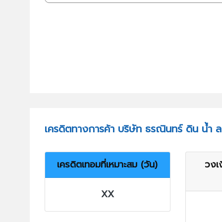
เครดิตทางการค้า บริษัท ธรณินทร์ ดิน น้ำ 
เครดิตเทอมที่เหมาะสม (วัน)
วงเง
XX