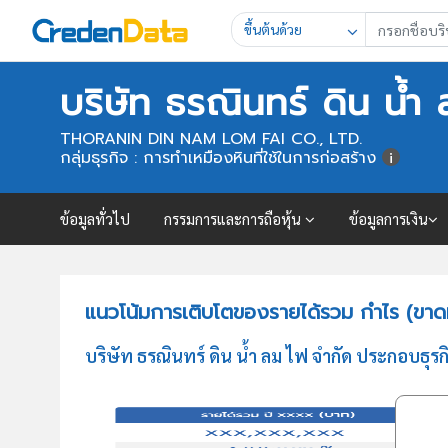
ขึ้นต้นด้วย
บริษัท ธรณินทร์ ดิน น้ำ
THORANIN DIN NAM LOM FAI CO., LTD.
กลุ่มธุรกิจ : การทำเหมืองหินที่ใช้ในการก่อสร้าง
ข้อมูลทั่วไป
กรรมการและการถือหุ้น
ข้อมูลการเงิน
แนวโน้มการเติบโตของรายได้รวม กำไร (ขาดทุ
บริษัท ธรณินทร์ ดิน น้ำ ลม ไฟ จำกัด ประกอบธุร