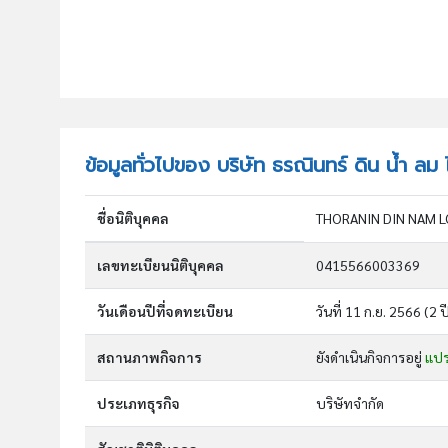
ข้อมูลทั่วไปของ บริษัท ธรณินทร์ ดิน น้ำ ลม
ชื่อนิติบุคคล
THORANIN DIN NAM LO
เลขทะเบียนนิติบุคคล
0415566003369
วันเดือนปีที่จดทะเบียน
วันที่ 11 ก.ย. 2566
(2 ป
สถานภาพกิจการ
ยังดำเนินกิจการอยู่
แป
ประเภทธุรกิจ
บริษัทจำกัด