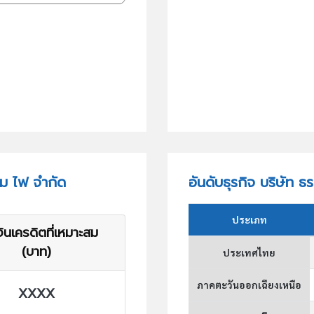
ลม ไฟ จำกัด
อันดับธุรกิจ บริษัท ธ
ประเภท
ินเครดิตที่เหมาะสม
(บาท)
ประเทศไทย
ภาคตะวันออกเฉียงเหนือ
XXXX