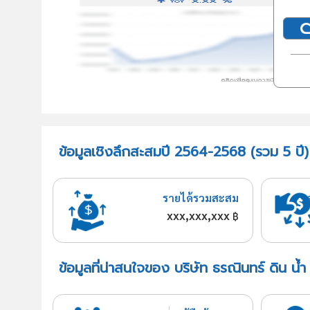
ข้อมูลเชิงลึกสะสมปี 2564-2568 (รวม 5 ปี) 
รายได้รวมสะสม
xxx,xxx,xxx
฿
ข้อมูลที่น่าสนใจของ บริษัท ธรณินทร์ ดิน น้