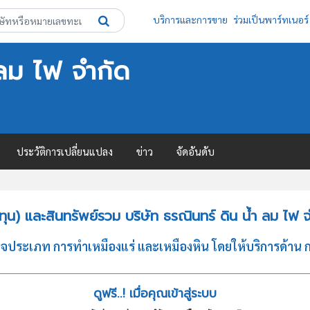
บริการและการขาย
ร่วมเป็นพาร์ทเนอร์
 ลม ไฟ จำกัด
ประวัติการเปลี่ยนแปลง
ข่าว
จัดอันดับ
น) และสินทรัพย์รวม บริษัท ธรณินทร์ ดิน น้ำ ลม ไฟ 
กิจประเภท การทำเหมืองแร่ และเหมืองหิน โดยให้บริการด้าน ก
ดูฟรี..! เมื่อคุณเข้าสู่ระบบ