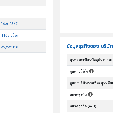
 2 มิ.ย. 2569)
จ 1105 บริษัท)
ข้อมูลธุรกิจของ บริษั
x,xxx,xxx บาท
ทุนจดทะเบียนปัจจุบัน (บาท)
มูลค่าบริษัท
มูลค่าบริษัทรวมที่ลงทุนหลั
ขนาดธุรกิจ
หมวดธุรกิจ (A-U)