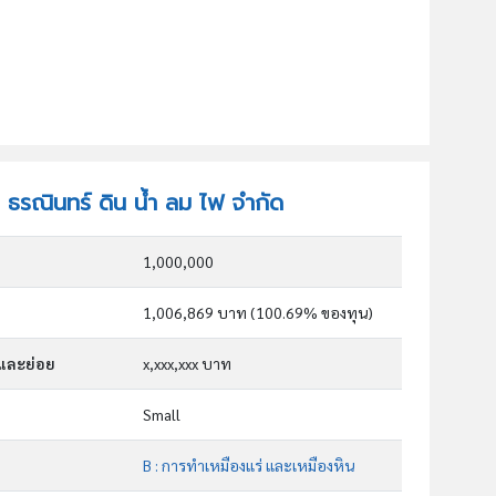
ท ธรณินทร์ ดิน น้ำ ลม ไฟ จำกัด
1,000,000
1,006,869 บาท (100.69% ของทุน)
กและย่อย
x,xxx,xxx บาท
Small
B : การทำเหมืองแร่ และเหมืองหิน