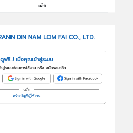
ผลิต
08101 : การทำเหมืองหินที่ใช้ในการก่อสร้าง
อันดับธุรกิจในกลุ่มนี้
THORANIN DIN NAM LOM FAI CO., LTD.
การทำเหมืองหินที่ใช้ในการก่อสร้าง
ดูฟรี..! เมื่อคุณเข้าสู่ระบบ
้าสู่ระบบก่อนการใช้งาน หรือ สมัครสมาชิก
Sign in with Google
Sign in with Facebook
หรือ
สร้างบัญชีผู้ใช้งาน