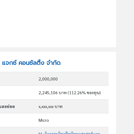
ท แจกซ์ คอนซัลติ้ง จำกัด
2,000,000
2,245,106 บาท (112.26% ของทุน)
กและย่อย
x,xxx,xxx บาท
Micro
M : กิจกรรมวิชาชีพวิทยาศาสตร์และกิจกรรมทาง วิชาการ