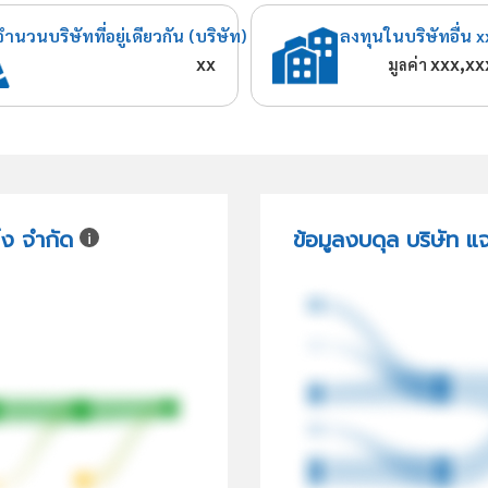
จำนวนบริษัทที่อยู่เดียวกัน (บริษัท)
ลงทุนในบริษัทอื่น x
xx
xxx,xx
มูลค่า
้ง จำกัด
ข้อมูลงบดุล บริษัท แ