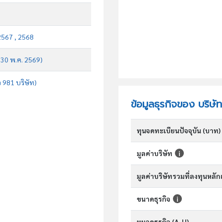
2567 , 2568
บ 30 พ.ค. 2569)
จ 981 บริษัท)
ข้อมูลธุรกิจของ บริษั
ทุนจดทะเบียนปัจจุบัน (บาท)
มูลค่าบริษัท
มูลค่าบริษัทรวมที่ลงทุนหลั
ขนาดธุรกิจ
หมวดธุรกิจ (A-U)