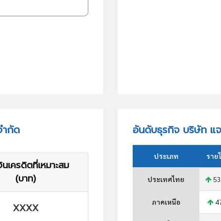
จำกัด
อันดับธุรกิจ บริษัท แ
ประเภท
รายไ
ินเครดิตที่เหมาะสม
(บาท)
ประเทศไทย
53
ภาคเหนือ
4
XXXX