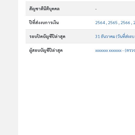
สัญชาตินิติบุคคล
-
ปีที่ส่งงบการเงิน
2564 , 2565 , 2566 , 
รอบปิดบัญชีปีล่าสุด
31 ธันวาคม (วันที่ส่งง
ผู้สอบบัญชีปีล่าสุด
xxxxxxx xxxxxxx - (ตรว