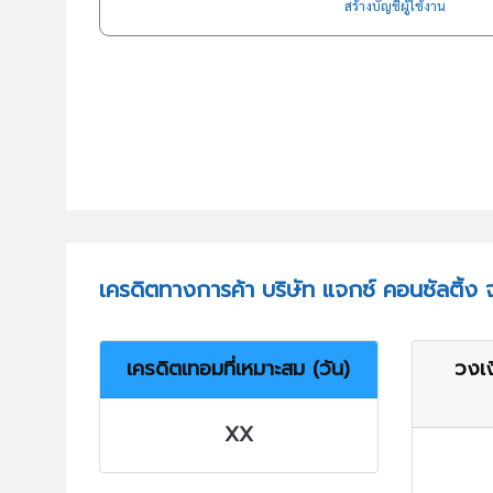
สร้างบัญชีผู้ใช้งาน
เครดิตทางการค้า บริษัท แจกซ์ คอนซัลติ้ง 
เครดิตเทอมที่เหมาะสม (วัน)
วงเง
XX