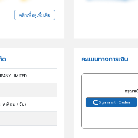
คลิกเพื่อดูเพิ่มเติม
กัด
คะแนนทางการเงิน
PANY LIMITED
กรุณาเข
Sign in with Creden
ี 9 เดือน 7 วัน)