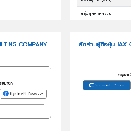
กลุ่มอุตสาหกรรม
กลุ่มธุรกิจ (TSIC)
SULTING COMPANY
สัดส่วนผู้ถือหุ้น
วัตถุประสงค์
กรุณาเข
ครสมาชิก
Sign in with Creden
Sign in with Facebook