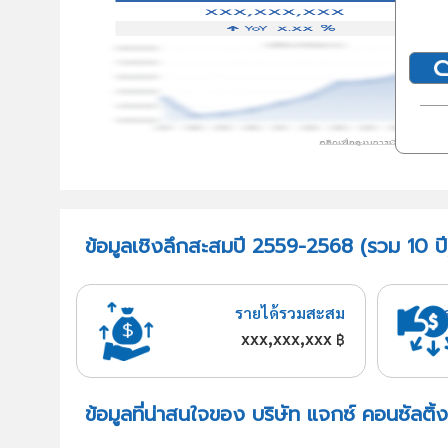
ข้อมูลเชิงลึกสะสมปี 2559-2568 (รวม 10 ปี)
รายได้รวมสะสม
xxx,xxx,xxx
฿
ข้อมูลที่น่าสนใจของ บริษัท แจกซ์ คอนซัลติ้