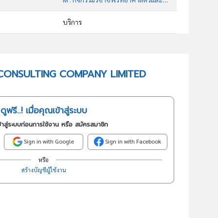
บริการ
70209 : กิจกรรมให้คำปรึกษาด้านการบริหารจัดการอื่นๆซึ่งมิได้จัด ประเภทไว้ในที่อื่น
อันดับธุรกิจในกลุ่มนี้
 JAX CONSULTING COMPANY LIMITED
กิจกรรมให้คำปรึกษาด้านการบริหารจัดการอื่นๆซึ่งมิได้จัด ประเภทไว้ในที่อื่น
ดูฟรี..! เมื่อคุณเข้าสู่ระบบ
้าสู่ระบบก่อนการใช้งาน หรือ สมัครสมาชิก
Sign in with Google
Sign in with Facebook
หรือ
สร้างบัญชีผู้ใช้งาน