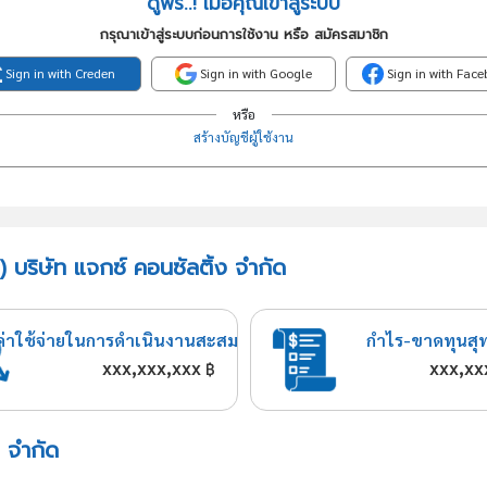
ดูฟรี..! เมื่อคุณเข้าสู่ระบบ
กรุณาเข้าสู่ระบบก่อนการใช้งาน หรือ สมัครสมาชิก
Sign in with Creden
Sign in with Google
Sign in with Fac
หรือ
สร้างบัญชีผู้ใช้งาน
 บริษัท แจกซ์ คอนซัลติ้ง จำกัด
ค่าใช้จ่ายในการดำเนินงานสะสม
กำไร-ขาดทุนสุ
xxx,xxx,xxx
xxx,xx
฿
ง จำกัด