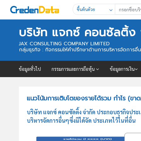
ขึ้นต้นด้วย
บริษัท แจกซ์ คอนซัลติ้ง
JAX CONSULTING COMPANY LIMITED
กลุ่มธุรกิจ : กิจกรรมให้คำปรึกษาด้านการบริหารจัดการอื่นๆซึ
ข้อมูลทั่วไป
กรรมการและการถือหุ้น
ข้อมูลการเงิน
แนวโน้มการเติบโตของรายได้รวม กำไร (ขาดทุ
บริษัท แจกซ์ คอนซัลติ้ง จำกัด ประกอบธุรกิจปร
บริหารจัดการอื่นๆซึ่งมิได้จัด ประเภทไว้ในที่อื่น