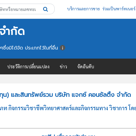
บริการและการขาย
ร่วมเป็นพาร์ทเนอร์
 จำกัด
่งมิได้จัด ประเภทไว้ในที่อื่น
ประวัติการเปลี่ยนแปลง
ข่าว
จัดอันดับ
น) และสินทรัพย์รวม บริษัท แจกซ์ คอนซัลติ้ง จำกัด
ะเภท กิจกรรมวิชาชีพวิทยาศาสตร์และกิจกรรมทาง วิชาการ โด