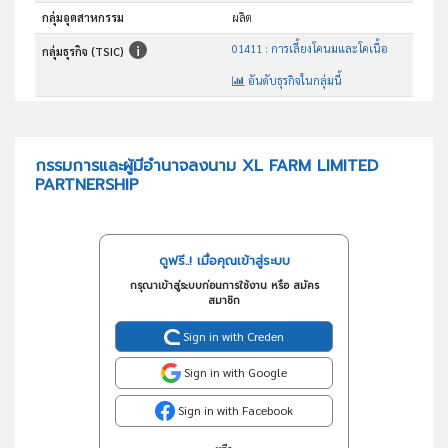
กลุ่มอุตสาหกรรม
ผลิต
01411 : การเลี้ยงโคนมและโคเนื้อ
กลุ่มธุรกิจ (TSIC)
อันดับธุรกิจในกลุ่มนี้
การเลี้ยงโคนมและโคเนื้อ
วัตถุประสงค์
กรรมการและผู้มีอำนาจลงนาม XL FARM LIMITED
PARTNERSHIP
ดูฟรี..! เมื่อคุณเข้าสู่ระบบ
กรุณาเข้าสู่ระบบก่อนการใช้งาน หรือ สมัคร
สมาชิก
Sign in with Creden
Sign in with Google
Sign in with Facebook