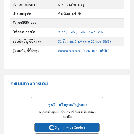
สถานภาพกิจการ
ยังดำเนินกิจการอยู่
ประเภทธุรกิจ
ห้างหุ้นส่วนจำกัด
สัญชาตินิติบุคคล
-
ปีที่ส่งงบการเงิน
2564 , 2565 , 2566 , 2567 , 2568
รอบปิดบัญชีปีล่าสุด
31 ธันวาคม (วันที่ส่งงบ 25 พ.ค. 2569)
ผู้สอบบัญชีปีล่าสุด
xxxxxxx xxxxxxx - (ตรวจ 1877 บริษัท)
คะแนนทางการเงิน
ดูฟรี..! เมื่อคุณเข้าสู่ระบบ
กรุณาเข้าสู่ระบบก่อนการใช้งาน หรือ สมัคร
สมาชิก
Sign in with Creden