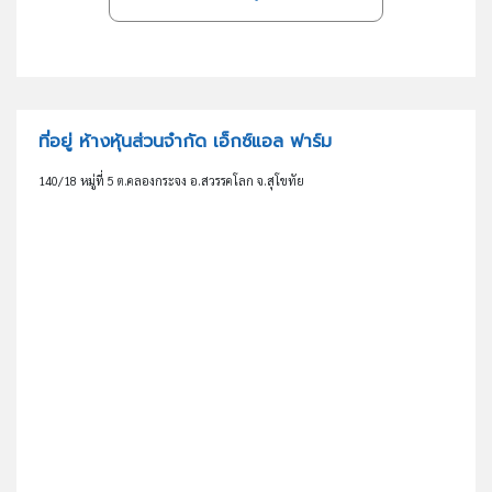
ที่อยู่ ห้างหุ้นส่วนจำกัด เอ็กซ์แอล ฟาร์ม
140/18 หมู่ที่ 5 ต.คลองกระจง อ.สวรรคโลก จ.สุโขทัย