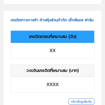
เครดิตทางการค้า ห้างหุ้นส่วนจำกัด เอ็กซ์แอล ฟาร์ม
เครดิตเทอมที่เหมาะสม (วัน)
XX
วงเงินเครดิตที่เหมาะสม (บาท)
XXXX
คลิกเพื่อดูเพิ่มเติม