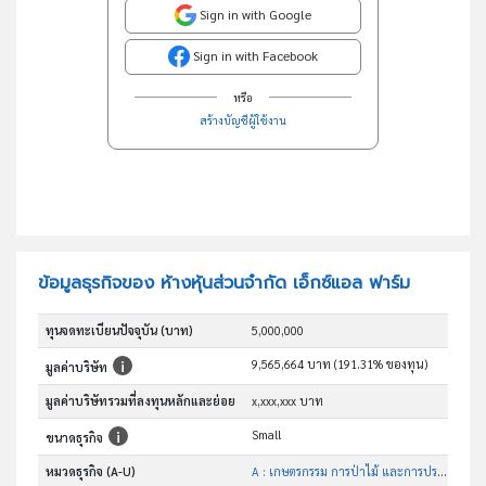
Sign in with Google
Sign in with Facebook
หรือ
สร้างบัญชีผู้ใช้งาน
ข้อมูลธุรกิจของ ห้างหุ้นส่วนจำกัด เอ็กซ์แอล ฟาร์ม
ทุนจดทะเบียนปัจจุบัน (บาท)
5,000,000
9,565,664 บาท (191.31% ของทุน)
มูลค่าบริษัท
มูลค่าบริษัทรวมที่ลงทุนหลักและย่อย
x,xxx,xxx บาท
Small
ขนาดธุรกิจ
หมวดธุรกิจ (A-U)
A : เกษตรกรรม การป่าไม้ และการประมง