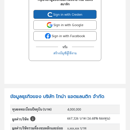
สมาชิก
Sign in with Creden
Sign in with Google
Sign in with Facebook
หรือ
สร้างบัญชีผู้ใช้งาน
ข้อมูลธุรกิจของ บริษัท ไทน่า แอตแลนติก จำกัด
ทุนจดทะเบียนปัจจุบัน (บาท)
4,000,000
667,326 บาท (16.68% ของทุน)
มูลค่าบริษัท
มูลค่าบริษัทรวมที่ลงทุนหลักและย่อย
x,xxx,xxx บาท