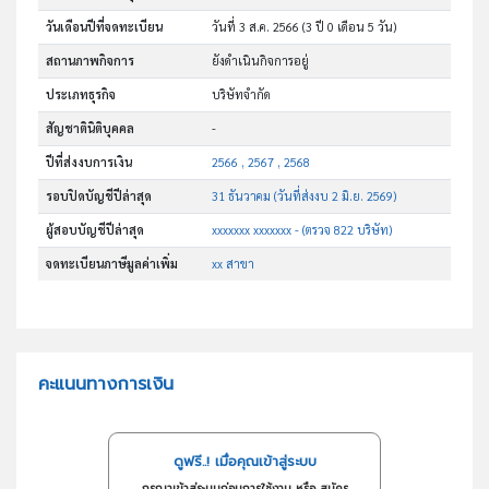
วันเดือนปีที่จดทะเบียน
วันที่ 3 ส.ค. 2566
(3 ปี 0 เดือน 5 วัน)
สถานภาพกิจการ
ยังดำเนินกิจการอยู่
ประเภทธุรกิจ
บริษัทจำกัด
สัญชาตินิติบุคคล
-
ปีที่ส่งงบการเงิน
2566 , 2567 , 2568
รอบปิดบัญชีปีล่าสุด
31 ธันวาคม (วันที่ส่งงบ 2 มิ.ย. 2569)
ผู้สอบบัญชีปีล่าสุด
xxxxxxx xxxxxxx - (ตรวจ 822 บริษัท)
จดทะเบียนภาษีมูลค่าเพิ่ม
xx สาขา
คะแนนทางการเงิน
ดูฟรี..! เมื่อคุณเข้าสู่ระบบ
กรุณาเข้าสู่ระบบก่อนการใช้งาน หรือ สมัคร