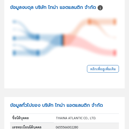
ข้อมูลงบดุล บริษัท ไทน่า แอตแลนติก จำกัด
คลิกเพื่อดูเพิ่มเติม
ข้อมูลทั่วไปของ บริษัท ไทน่า แอตแลนติก จำกัด
ชื่อนิติบุคคล
THAINA ATLANTIC CO., LTD.
เลขทะเบียนนิติบุคคล
0655566002280