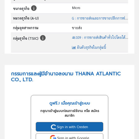
Micro
ขนาดธุรกิจ
หมวดธุรกิจ (A-U)
G : การขายส่งและการขายปลีกการซ่อมยานยนต์และ จักรยานยนต์
กลุ่มอุตสาหกรรม
ขายส่ง
46109 : การขายส่งสินค้าทั่วไปโดยได้รับค่าตอบแทนหรือตามสัญญาจ้าง
กลุ่มธุรกิจ (TSIC)
อันดับธุรกิจในกลุ่มนี้
การขายส่งสินค้าทั่วไปโดยได้รับค่าตอบแทนหรือตามสัญญาจ้าง
วัตถุประสงค์
กรรมการและผู้มีอำนาจลงนาม THAINA ATLANTIC
CO., LTD.
ดูฟรี..! เมื่อคุณเข้าสู่ระบบ
กรุณาเข้าสู่ระบบก่อนการใช้งาน หรือ สมัคร
สมาชิก
Sign in with Creden
Sign in with Google