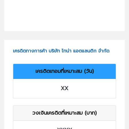
เครดิตทางการค้า บริษัท ไทน่า แอตแลนติก จำกัด
เครดิตเทอมที่เหมาะสม (วัน)
XX
วงเงินเครดิตที่เหมาะสม (บาท)