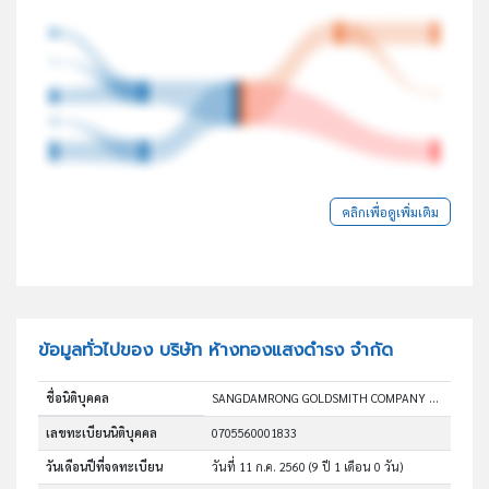
คลิกเพื่อดูเพิ่มเติม
ข้อมูลทั่วไปของ บริษัท ห้างทองแสงดำรง จำกัด
ชื่อนิติบุคคล
SANGDAMRONG GOLDSMITH COMPANY LIMITED
เลขทะเบียนนิติบุคคล
0705560001833
วันเดือนปีที่จดทะเบียน
วันที่ 11 ก.ค. 2560
(9 ปี 1 เดือน 0 วัน)