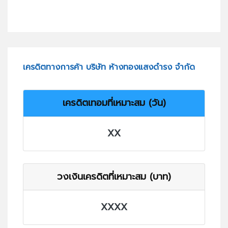
เครดิตทางการค้า บริษัท ห้างทองแสงดำรง จำกัด
เครดิตเทอมที่เหมาะสม (วัน)
XX
วงเงินเครดิตที่เหมาะสม (บาท)
XXXX