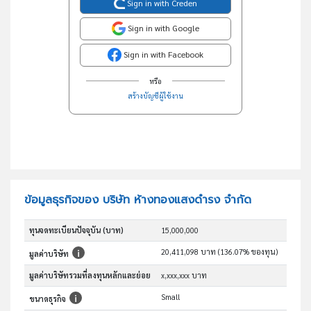
Sign in with Creden
Sign in with Google
Sign in with Facebook
หรือ
สร้างบัญชีผู้ใช้งาน
ข้อมูลธุรกิจของ บริษัท ห้างทองแสงดำรง จำกัด
ทุนจดทะเบียนปัจจุบัน (บาท)
15,000,000
20,411,098 บาท (136.07% ของทุน)
มูลค่าบริษัท
มูลค่าบริษัทรวมที่ลงทุนหลักและย่อย
x,xxx,xxx บาท
Small
ขนาดธุรกิจ