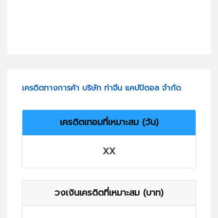
เครดิตทางการค้า บริษัท ท่าจีน แคปปิตอล จำกัด
เครดิตเทอมที่เหมาะสม (วัน)
XX
วงเงินเครดิตที่เหมาะสม (บาท)