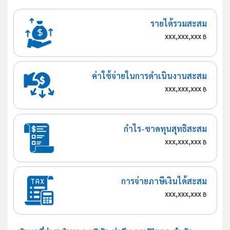
รายได้รวมสะสม
xxx,xxx,xxx
฿
ค่าใช้จ่ายในการดำเนินงานสะสม
xxx,xxx,xxx
฿
กำไร-ขาดทุนสุทธิสะสม
xxx,xxx,xxx
฿
การจ่ายภาษีเงินได้สะสม
xxx,xxx,xxx
฿