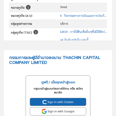
Small
ขนาดธุรกิจ
หมวดธุรกิจ (A-U)
K : กิจกรรมทางการเงินและการประกันภัย
กลุ่มอุตสาหกรรม
บริการ
64929 : การให้สินเชื่ออื่นๆซึ่งมิได้จัดประเภทไว้ในที่อื่น
กลุ่มธุรกิจ (TSIC)
อันดับธุรกิจในกลุ่มนี้
นายหน้าตัวแทนจัดไฟแนนท์ และกิจการอื่นทุกประเภท
วัตถุประสงค์
กรรมการและผู้มีอำนาจลงนาม THACHIN CAPITAL
COMPANY LIMITED
ดูฟรี..! เมื่อคุณเข้าสู่ระบบ
กรุณาเข้าสู่ระบบก่อนการใช้งาน หรือ สมัคร
สมาชิก
Sign in with Creden
Sign in with Google