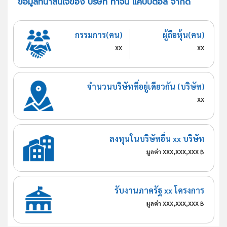
ข้อมูลที่น่าสนใจของ บริษัท ท่าจีน แคปปิตอล จำกัด
กรรมการ(คน)
ผู้ถือหุ้น(คน)
xx
xx
จำนวนบริษัทที่อยู่เดียวกัน (บริษัท)
xx
ลงทุนในบริษัทอื่น xx บริษัท
xxx,xxx,xxx
มูลค่า
฿
รับงานภาครัฐ xx โครงการ
xxx,xxx,xxx
มูลค่า
฿