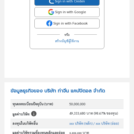
Sign in with Creden
Sign in with Google
Sign in with Facebook
หรือ
สร้างบัญชีผู้ใช้งาน
ข้อมูลธุรกิจของ บริษัท ท่าจีน แคปปิตอล จำกัด
ทุนจดทะเบียนปัจจุบัน (บาท)
50,000,000
49,333,680 บาท (98.67% ของทุน)
มูลค่าบริษัท
ลงทุนในบริษัทอื่น
xxx บริษัท (หลัก)
/ xxx บริษัท (ย่อย)
มูลค่าบริษัทรวมที่ลงทุนหลักและย่อย
x,xxx,xxx บาท