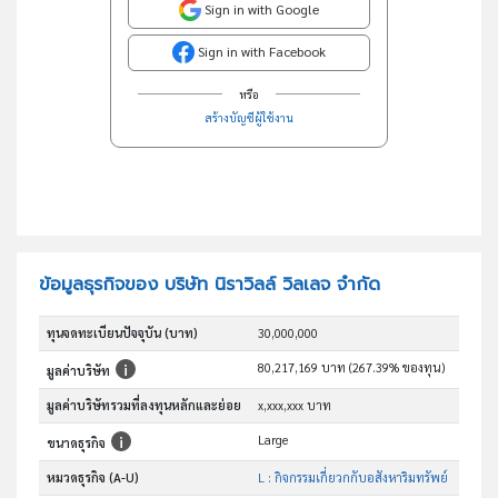
Sign in with Google
Sign in with Facebook
หรือ
สร้างบัญชีผู้ใช้งาน
ข้อมูลธุรกิจของ บริษัท นิราวิลล์ วิลเลจ จำกัด
ทุนจดทะเบียนปัจจุบัน (บาท)
30,000,000
80,217,169 บาท (267.39% ของทุน)
มูลค่าบริษัท
มูลค่าบริษัทรวมที่ลงทุนหลักและย่อย
x,xxx,xxx บาท
Large
ขนาดธุรกิจ
หมวดธุรกิจ (A-U)
L : กิจกรรมเกี่ยวกกับอสังหาริมทรัพย์