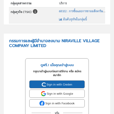
กลุ่มอุตสาหกรรม
บริการ
68102 : การซื้อและการขายอสังหาริมทรัพย์ที่เป็นของตนเองที่ไม่ใช่ เพื่อเป็นที่พักอาศัย
กลุ่มธุรกิจ (TSIC)
อันดับธุรกิจในกลุ่มนี้
ประกอบกิจการค้าอสังหาริมทรัพย์
วัตถุประสงค์
กรรมการและผู้มีอำนาจลงนาม NIRAVILLE VILLAGE
COMPANY LIMITED
ดูฟรี..! เมื่อคุณเข้าสู่ระบบ
กรุณาเข้าสู่ระบบก่อนการใช้งาน หรือ สมัคร
สมาชิก
Sign in with Creden
Sign in with Google
Sign in with Facebook
หรือ