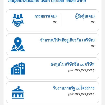
ข้อมูลที่น่าสนใจของ บริษัท นิราวิลล์ วิลเลจ จำกัด
กรรมการ(คน)
ผู้ถือหุ้น(คน)
xx
xx
จำนวนบริษัทที่อยู่เดียวกัน (บริษัท)
xx
ลงทุนในบริษัทอื่น xx บริษัท
xxx,xxx,xxx
มูลค่า
฿
รับงานภาครัฐ xx โครงการ
xxx,xxx,xxx
มูลค่า
฿