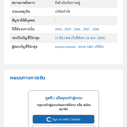
สถานภาพกิจการ
ยังดำเนินกิจการอยู่
ประเภทธุรกิจ
บริษัทจำกัด
สัญชาตินิติบุคคล
-
ปีที่ส่งงบการเงิน
2564 , 2565 , 2566 , 2567 , 2568
รอบปิดบัญชีปีล่าสุด
31 ธันวาคม (วันที่ส่งงบ 26 พ.ค. 2569)
ผู้สอบบัญชีปีล่าสุด
xxxxxxx xxxxxxx - (ตรวจ 1481 บริษัท)
คะแนนทางการเงิน
ดูฟรี..! เมื่อคุณเข้าสู่ระบบ
กรุณาเข้าสู่ระบบก่อนการใช้งาน หรือ สมัคร
สมาชิก
Sign in with Creden