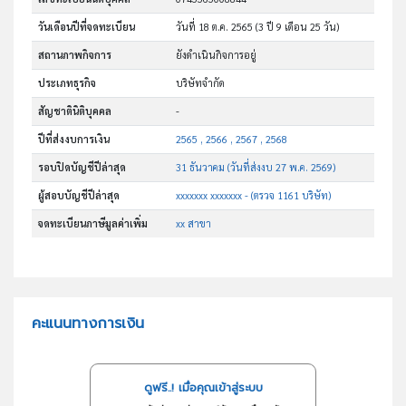
วันเดือนปีที่จดทะเบียน
วันที่ 18 ต.ค. 2565
(3 ปี 9 เดือน 25 วัน)
สถานภาพกิจการ
ยังดำเนินกิจการอยู่
ประเภทธุรกิจ
บริษัทจำกัด
สัญชาตินิติบุคคล
-
ปีที่ส่งงบการเงิน
2565 , 2566 , 2567 , 2568
รอบปิดบัญชีปีล่าสุด
31 ธันวาคม (วันที่ส่งงบ 27 พ.ค. 2569)
ผู้สอบบัญชีปีล่าสุด
xxxxxxx xxxxxxx - (ตรวจ 1161 บริษัท)
จดทะเบียนภาษีมูลค่าเพิ่ม
xx สาขา
คะแนนทางการเงิน
ดูฟรี..! เมื่อคุณเข้าสู่ระบบ