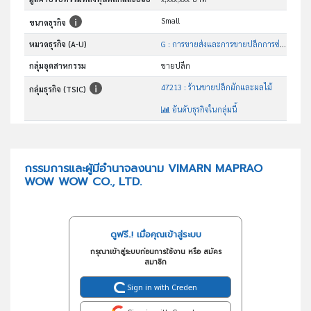
Small
ขนาดธุรกิจ
หมวดธุรกิจ (A-U)
G : การขายส่งและการขายปลีกการซ่อมยานยนต์และ จักรยานยนต์
กลุ่มอุตสาหกรรม
ขายปลีก
47213 : ร้านขายปลีกผักและผลไม้
กลุ่มธุรกิจ (TSIC)
อันดับธุรกิจในกลุ่มนี้
ร้านขายปลีกผลไม้
วัตถุประสงค์
กรรมการและผู้มีอำนาจลงนาม VIMARN MAPRAO
WOW WOW CO., LTD.
ดูฟรี..! เมื่อคุณเข้าสู่ระบบ
กรุณาเข้าสู่ระบบก่อนการใช้งาน หรือ สมัคร
สมาชิก
Sign in with Creden