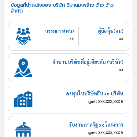
ข้อมูลที่น่าสนใจของ บริษัท วิมานมะพร้าว ว้าว ว้าว
จำกัด
กรรมการ(คน)
ผู้ถือหุ้น(คน)
xx
xx
จำนวนบริษัทที่อยู่เดียวกัน (บริษัท)
xx
ลงทุนในบริษัทอื่น xx บริษัท
xxx,xxx,xxx
มูลค่า
฿
รับงานภาครัฐ xx โครงการ
xxx,xxx,xxx
มูลค่า
฿