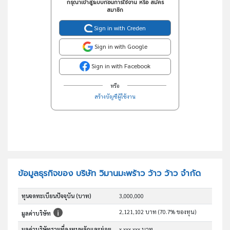
กรุณาเข้าสู่ระบบก่อนการใช้งาน หรือ สมัคร
สมาชิก
Sign in with Creden
Sign in with Google
Sign in with Facebook
หรือ
สร้างบัญชีผู้ใช้งาน
ข้อมูลธุรกิจของ บริษัท วิมานมะพร้าว ว้าว ว้าว จำกัด
ทุนจดทะเบียนปัจจุบัน (บาท)
3,000,000
2,121,102 บาท (70.7% ของทุน)
มูลค่าบริษัท
มูลค่าบริษัทรวมที่ลงทุนหลักและย่อย
x,xxx,xxx บาท