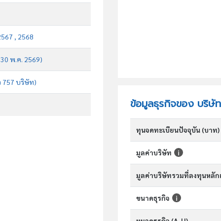
2567 , 2568
บ 30 พ.ค. 2569)
จ 757 บริษัท)
ข้อมูลธุรกิจของ บริษั
ทุนจดทะเบียนปัจจุบัน (บาท)
มูลค่าบริษัท
มูลค่าบริษัทรวมที่ลงทุนหลั
ขนาดธุรกิจ
หมวดธุรกิจ (A-U)