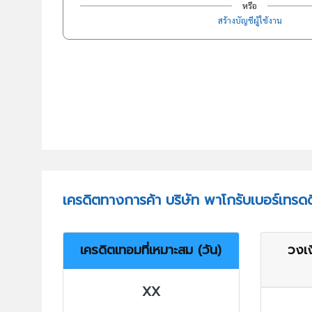
หรือ
สร้างบัญชีผู้ใช้งาน
เครดิตทางการค้า บริษัท พาโกรับเบอร์เทรดด
เครดิตเทอมที่เหมาะสม (วัน)
วงเง
XX