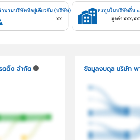
จำนวนบริษัทที่อยู่เดียวกัน (บริษัท)
ลงทุนในบริษัทอื่น x
xx
xxx,xx
มูลค่า
รดดิ้ง จำกัด
ข้อมูลงบดุล บริษัท พ