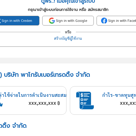
ดูฟรี..! เมื่อคุณเข้าสู่ระบบ
กรุณาเข้าสู่ระบบก่อนการใช้งาน หรือ สมัครสมาชิก
Sign in with Creden
Sign in with Google
Sign in with Fac
หรือ
สร้างบัญชีผู้ใช้งาน
 บริษัท พาโกรับเบอร์เทรดดิ้ง จำกัด
ค่าใช้จ่ายในการดำเนินงานสะสม
กำไร-ขาดทุนสุ
xxx,xxx,xxx
xxx,xx
฿
ดดิ้ง จำกัด