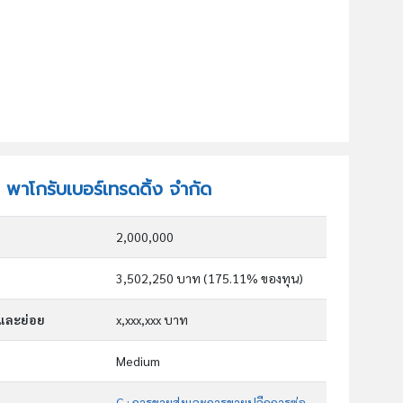
ท พาโกรับเบอร์เทรดดิ้ง จำกัด
2,000,000
3,502,250 บาท (175.11% ของทุน)
กและย่อย
x,xxx,xxx บาท
Medium
G : การขายส่งและการขายปลีกการซ่อมยานยนต์และ จักรยานยนต์