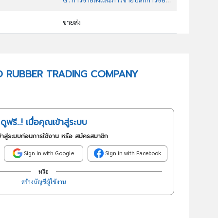
ขายส่ง
46693 : การขายส่งยางพาราและพลาสติกขั้นต้น
อันดับธุรกิจในกลุ่มนี้
 PAGO RUBBER TRADING COMPANY
การขายส่งยางพาราและพลาสติกขั้นต้น
ดูฟรี..! เมื่อคุณเข้าสู่ระบบ
้าสู่ระบบก่อนการใช้งาน หรือ สมัครสมาชิก
Sign in with Google
Sign in with Facebook
หรือ
สร้างบัญชีผู้ใช้งาน