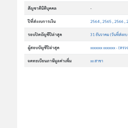
สัญชาตินิติบุคคล
-
ปีที่ส่งงบการเงิน
2564 , 2565 , 2566 , 
รอบปิดบัญชีปีล่าสุด
31 ธันวาคม (วันที่ส่งง
ผู้สอบบัญชีปีล่าสุด
xxxxxxx xxxxxxx - (ตรว
จดทะเบียนภาษีมูลค่าเพิ่ม
xx สาขา