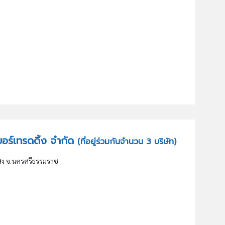
เบอร์เทรดดิ้ง จำกัด
(ที่อยู่ร่วมกันจำนวน 3 บริษัท)
่งสง จ.นครศรีธรรมราช