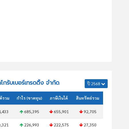
าโกรับเบอร์เทรดดิ้ง จำกัด
ปี 2568
ด้รวม
กำไร (ขาดทุน)
ภาษีเงินได้
สินทรัพย์รวม
,433
685,395
655,901
92,705
,321
226,993
222,575
27,350