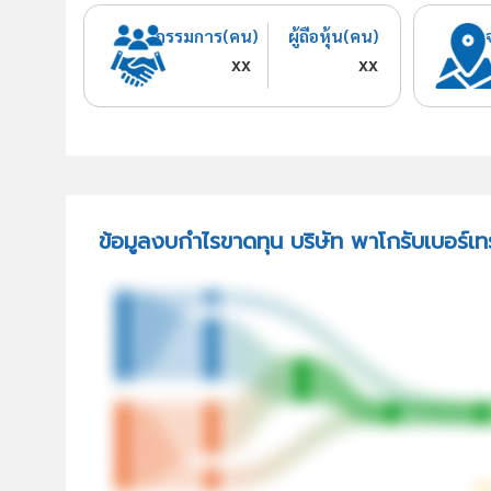
กรรมการ(คน)
ผู้ถือหุ้น(คน)
xx
xx
ข้อมูลงบกำไรขาดทุน บริษัท พาโกรับเบอร์เท