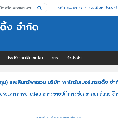
บริการและการขาย
ร่วมเป็นพาร์ทเนอร์
ดิ้ง จำกัด
ประวัติการเปลี่ยนแปลง
ข่าว
จัดอันดับ
น) และสินทรัพย์รวม บริษัท พาโกรับเบอร์เทรดดิ้ง จำก
กิจประเภท การขายส่งและการขายปลีกการซ่อมยานยนต์และ จัก