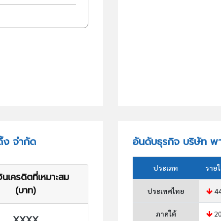
ิ้ง จำกัด
อันดับธุรกิจ บริษัท พ
ประเภท
รายไ
ินเครดิตที่เหมาะสม
(บาท)
ประเทศไทย
44
ภาคใต้
20
XXXX