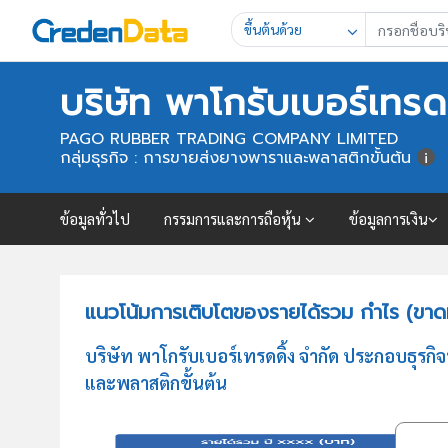
ขึ้นต้นด้วย
บริษัท พาโกรับเบอร์เทรด
PAGO RUBBER TRADING COMPANY LIMITED
กลุ่มธุรกิจ : การขายส่งยางพาราและพลาสติกขั้นต้น
ข้อมูลทั่วไป
กรรมการและการถือหุ้น
ข้อมูลการเงิน
แนวโน้มการเติบโตของรายได้รวม กำไร (ขาดทุ
บริษัท พาโกรับเบอร์เทรดดิ้ง จำกัด ประกอบธุร
และพลาสติกขั้นต้น