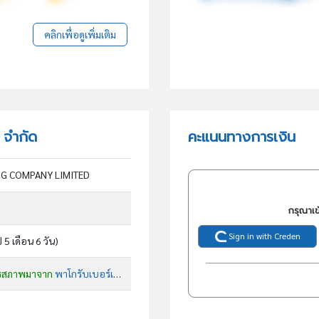
คลิกเพื่อดูเพิ่มเติม
ง จำกัด
คะแนนทางการเงิน
NG COMPANY LIMITED
กรุณาเข
Sign in with Creden
ี 5 เดือน 6 วัน)
รสภาพมาจาก
พาโกรับเบอร์เทรดดิ้ง