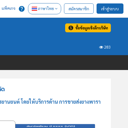
แพ็คเกจ
ภาษาไทย
สมัครสมาชิก
เข้าสู่ระบบ
ซื้อข้อมูลเชิงลึกบริษัท
283
ัด
รยานยนต์ โดยให้บริการด้าน การขายส่งยางพารา