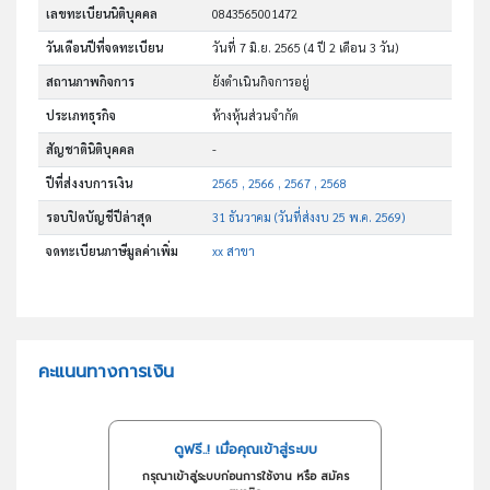
เลขทะเบียนนิติบุคคล
0843565001472
วันเดือนปีที่จดทะเบียน
วันที่ 7 มิ.ย. 2565
(4 ปี 2 เดือน 3 วัน)
สถานภาพกิจการ
ยังดำเนินกิจการอยู่
ประเภทธุรกิจ
ห้างหุ้นส่วนจำกัด
สัญชาตินิติบุคคล
-
ปีที่ส่งงบการเงิน
2565 , 2566 , 2567 , 2568
รอบปิดบัญชีปีล่าสุด
31 ธันวาคม (วันที่ส่งงบ 25 พ.ค. 2569)
จดทะเบียนภาษีมูลค่าเพิ่ม
xx สาขา
คะแนนทางการเงิน
ดูฟรี..! เมื่อคุณเข้าสู่ระบบ
กรุณาเข้าสู่ระบบก่อนการใช้งาน หรือ สมัคร