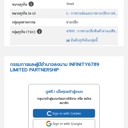
Small
ขนาดธุรกิจ
หมวดธุรกิจ (A-U)
G : การขายส่งและการขายปลีกการซ่อมยานยนต์และ จักรยานยนต์
กลุ่มอุตสาหกรรม
ขายปลีก
47895 : การขายปลีกสินค้าทางเภสัชภัณฑ์และเวชภัณฑ์ เครื่องหอมและเครื่องสำอางบนแผงลอยและตลาด
กลุ่มธุรกิจ (TSIC)
อันดับธุรกิจในกลุ่มนี้
การขายปลีกสินค้าทางเภสัชภัณฑ์และเวชภัณฑ์ เครื่องหอมและเครื่องสำอางบนแผงลอยและตลาด
วัตถุประสงค์
กรรมการและผู้มีอำนาจลงนาม INFINITY6789
LIMITED PARTNERSHIP
ดูฟรี..! เมื่อคุณเข้าสู่ระบบ
กรุณาเข้าสู่ระบบก่อนการใช้งาน หรือ สมัคร
สมาชิก
Sign in with Creden
Sign in with Google