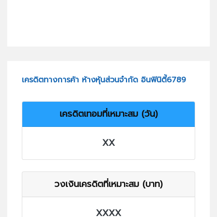
เครดิตทางการค้า ห้างหุ้นส่วนจำกัด อินฟินิตี้6789
เครดิตเทอมที่เหมาะสม (วัน)
XX
วงเงินเครดิตที่เหมาะสม (บาท)
XXXX