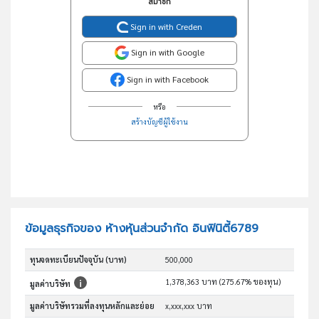
สมาชิก
Sign in with Creden
Sign in with Google
Sign in with Facebook
หรือ
สร้างบัญชีผู้ใช้งาน
ข้อมูลธุรกิจของ ห้างหุ้นส่วนจำกัด อินฟินิตี้6789
ทุนจดทะเบียนปัจจุบัน (บาท)
500,000
1,378,363 บาท (275.67% ของทุน)
มูลค่าบริษัท
มูลค่าบริษัทรวมที่ลงทุนหลักและย่อย
x,xxx,xxx บาท