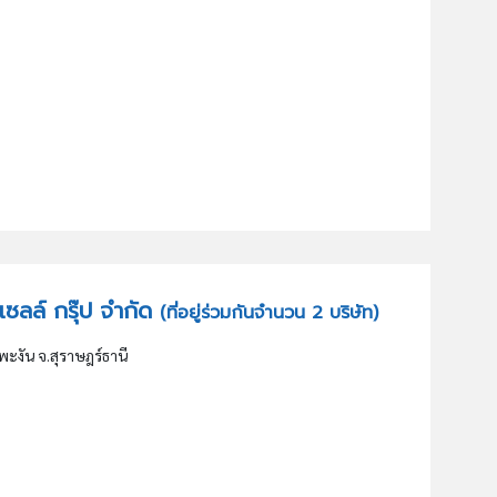
ลเซลล์ กรุ๊ป จำกัด
(ที่อยู่ร่วมกันจำนวน 2 บริษัท)
ะพะงัน จ.สุราษฎร์ธานี