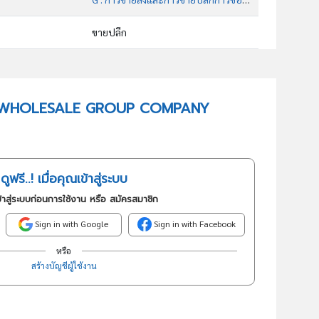
ขายปลีก
47113 : ร้านสะดวกซื้อ/มินิมาร์ท
อันดับธุรกิจในกลุ่มนี้
 PEN WHOLESALE GROUP COMPANY
ร้านสะดวกซื้อ/มินิมาร์ท
ดูฟรี..! เมื่อคุณเข้าสู่ระบบ
้าสู่ระบบก่อนการใช้งาน หรือ สมัครสมาชิก
Sign in with Google
Sign in with Facebook
หรือ
สร้างบัญชีผู้ใช้งาน