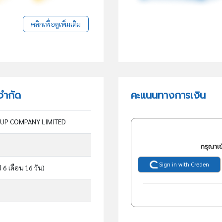
คลิกเพื่อดูเพิ่มเติม
จำกัด
คะแนนทางการเงิน
UP COMPANY LIMITED
กรุณาเข
Sign in with Creden
ี 6 เดือน 16 วัน)