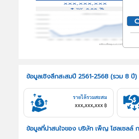
ข้อมูลเชิงลึกสะสมปี 2561-2568 (รวม 8 ปี) 
รายได้รวมสะสม
xxx,xxx,xxx
฿
ข้อมูลที่น่าสนใจของ บริษัท เพ็ญ โฮลเซลล์ ก