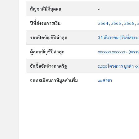
สัญชาตินิติบุคคล
-
ปีที่ส่งงบการเงิน
2564 , 2565 , 2566 , 
รอบปิดบัญชีปีล่าสุด
31 ธันวาคม (วันที่ส่งง
ผู้สอบบัญชีปีล่าสุด
xxxxxxx xxxxxxx - (ตรว
จัดซื้อจัดจ้างภาครัฐ
x,xxx โครงการ มูลค่า x
จดทะเบียนภาษีมูลค่าเพิ่ม
xx สาขา