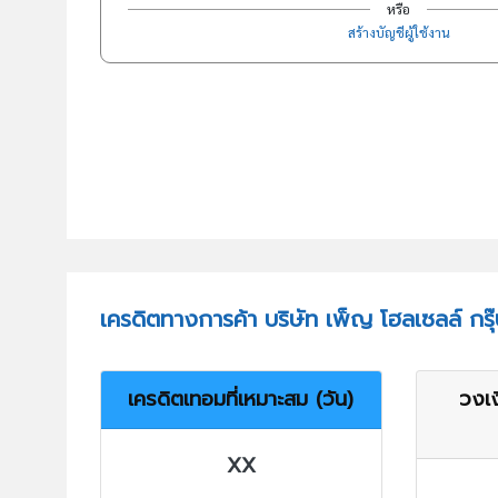
หรือ
สร้างบัญชีผู้ใช้งาน
เครดิตทางการค้า บริษัท เพ็ญ โฮลเซลล์ กรุ
เครดิตเทอมที่เหมาะสม (วัน)
วงเง
XX