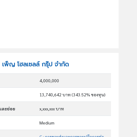
ท เพ็ญ โฮลเซลล์ กรุ๊ป จำกัด
4,000,000
13,740,642 บาท (343.52% ของทุน)
กและย่อย
x,xxx,xxx บาท
Medium
G : การขายส่งและการขายปลีกการซ่อมยานยนต์และ จักรยานยนต์