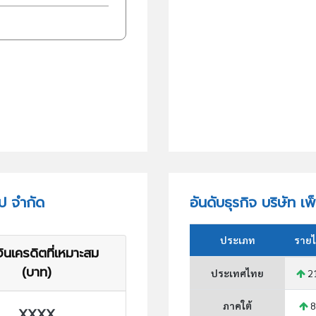
๊ป จำกัด
อันดับธุรกิจ บริษัท เ
ประเภท
รายไ
ินเครดิตที่เหมาะสม
(บาท)
ประเทศไทย
2
ภาคใต้
8
XXXX