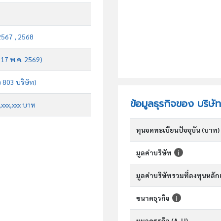
2567 , 2568
บ 17 พ.ค. 2569)
จ 803 บริษัท)
ข้อมูลธุรกิจของ บริษั
x,xxx,xxx บาท
ทุนจดทะเบียนปัจจุบัน (บาท)
มูลค่าบริษัท
มูลค่าบริษัทรวมที่ลงทุนหลั
ขนาดธุรกิจ
หมวดธุรกิจ (A-U)