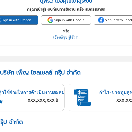
ดูฟรี..! เมื่อคุณเข้าสู่ระบบ
กรุณาเข้าสู่ระบบก่อนการใช้งาน หรือ สมัครสมาชิก
Sign in with Creden
Sign in with Google
Sign in with Fac
หรือ
สร้างบัญชีผู้ใช้งาน
บริษัท เพ็ญ โฮลเซลล์ กรุ๊ป จำกัด
ค่าใช้จ่ายในการดำเนินงานสะสม
กำไร-ขาดทุนสุ
xxx,xxx,xxx
xxx,xx
฿
รุ๊ป จำกัด