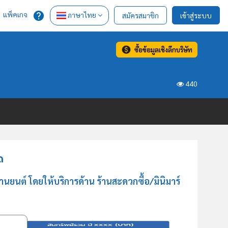
แพ็คเกจ
ภาษาไทย
สมัครสมาชิก
เข้าสู่ระบบ
ซื้อข้อมูลเชิงลึกบริษัท
440
ด
ยนต์ โดยให้บริการด้าน ร้านสะดวกซื้อ/มินิมาร์