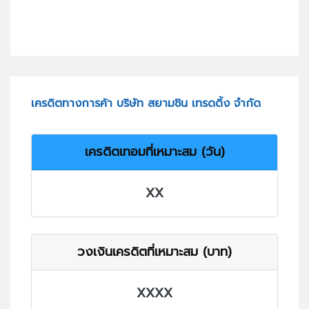
เครดิตทางการค้า บริษัท สยามชิน เทรดดิ้ง จำกัด
เครดิตเทอมที่เหมาะสม (วัน)
XX
วงเงินเครดิตที่เหมาะสม (บาท)
XXXX