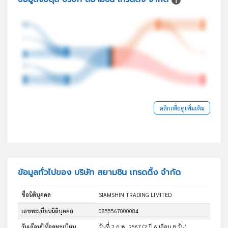
คลิกเพื่อดูเพิ่มเติม
ข้อมูลทั่วไปของ บริษัท สยามชิน เทรดดิ้ง จำกัด
ชื่อนิติบุคคล
SIAMSHIN TRADING LIMITED
เลขทะเบียนนิติบุคคล
0855567000084
วันเดือนปีที่จดทะเบียน
วันที่ 2 ก.พ. 2567
(2 ปี 6 เดือน 8 วัน)