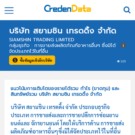
บริษัท สยามชิน เทรดดิ้ง จำกัด
SIAMSHIN TRADING LIMITED
กลุ่มธุรกิจ : การขายส่งผลิตภัณฑ์อาหารอื่นๆ ซึ่งมิได้
จัดประเภทไว้ในที่อื่น
ซื้อข้อมูลเชิงลึกบริษัท
165
แนวโน้มการเติบโตของรายได้รวม กำไร (ขาดทุน) และ
สินทรัพย์รวม บริษัท สยามชิน เทรดดิ้ง จำกัด
บริษัท สยามชิน เทรดดิ้ง จำกัด ประกอบธุรกิจ
ประเภท การขายส่งและการขายปลีกการซ่อมยาน
ยนต์และ จักรยานยนต์ โดยให้บริการด้าน การขายส่ง
ผลิตภัณฑ์อาหารอื่นๆซึ่งมิได้จัดประเภทไว้ในที่อื่น