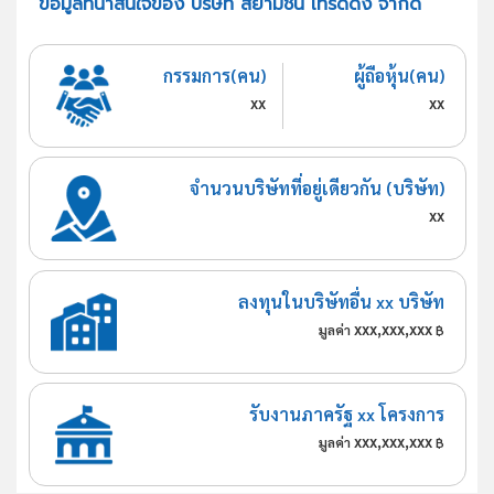
ข้อมูลที่น่าสนใจของ บริษัท สยามชิน เทรดดิ้ง จำกัด
กรรมการ(คน)
ผู้ถือหุ้น(คน)
xx
xx
จำนวนบริษัทที่อยู่เดียวกัน (บริษัท)
xx
ลงทุนในบริษัทอื่น xx บริษัท
xxx,xxx,xxx
มูลค่า
฿
รับงานภาครัฐ xx โครงการ
xxx,xxx,xxx
มูลค่า
฿