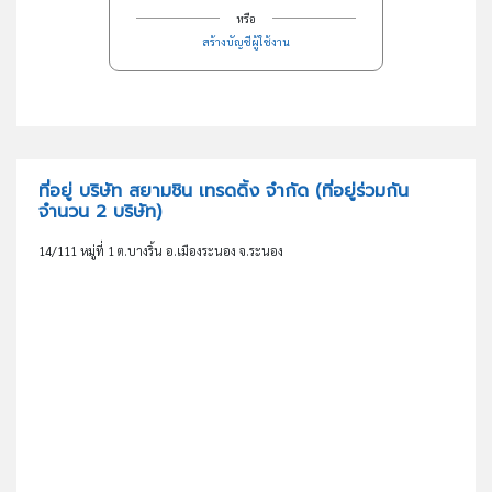
หรือ
สร้างบัญชีผู้ใช้งาน
ที่อยู่ บริษัท สยามชิน เทรดดิ้ง จำกัด
(ที่อยู่ร่วมกัน
จำนวน 2 บริษัท)
14/111 หมู่ที่ 1 ต.บางริ้น อ.เมืองระนอง จ.ระนอง