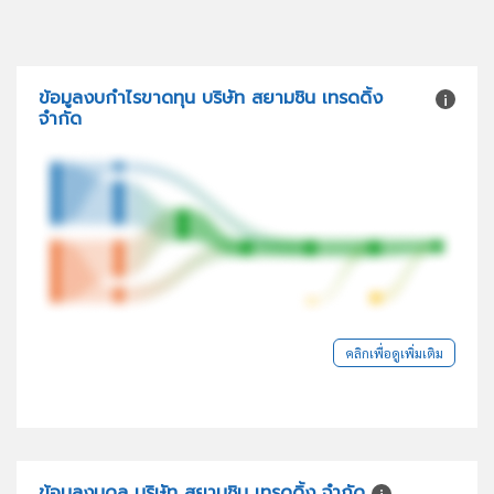
ข้อมูลงบกำไรขาดทุน บริษัท สยามชิน เทรดดิ้ง
จำกัด
คลิกเพื่อดูเพิ่มเติม
ข้อมูลงบดุล บริษัท สยามชิน เทรดดิ้ง จำกัด