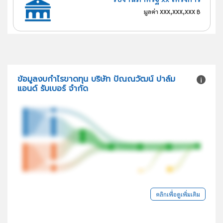
xxx,xxx,xxx
มูลค่า
฿
ข้อมูลงบกำไรขาดทุน บริษัท ปัณณวัฒน์ ปาล์ม
แอนด์ รับเบอร์ จำกัด
คลิกเพื่อดูเพิ่มเติม