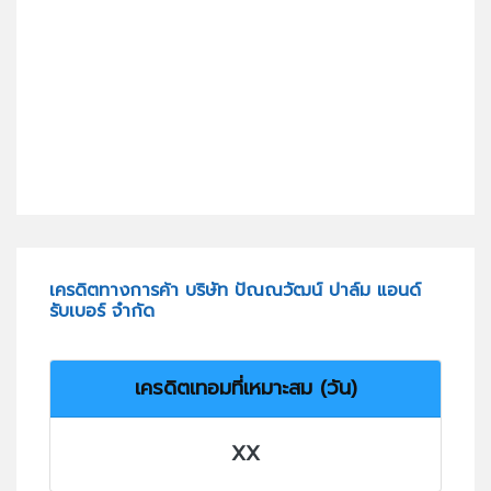
เครดิตทางการค้า บริษัท ปัณณวัฒน์ ปาล์ม แอนด์
รับเบอร์ จำกัด
เครดิตเทอมที่เหมาะสม (วัน)
XX