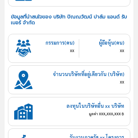
ข้อมูลที่น่าสนใจของ บริษัท ปัณณวัฒน์ ปาล์ม แอนด์ รับ
เบอร์ จำกัด
กรรมการ(คน)
ผู้ถือหุ้น(คน)
xx
xx
จำนวนบริษัทที่อยู่เดียวกัน (บริษัท)
xx
ลงทุนในบริษัทอื่น xx บริษัท
xxx,xxx,xxx
มูลค่า
฿
รับงานภาครัฐ xx โครงการ