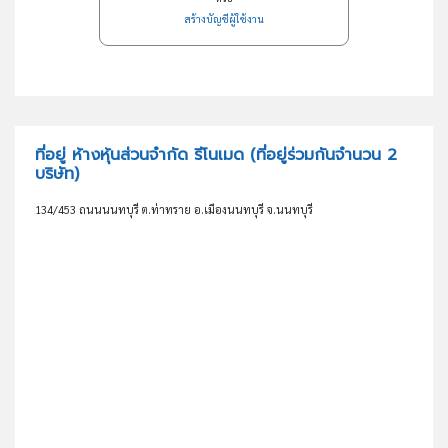
สร้างบัญชีผู้ใช้งาน
ที่อยู่ ห้างหุ้นส่วนจำกัด รีโนเมด
(ที่อยู่ร่วมกันจำนวน 2
บริษัท)
134/453 ถนนนนทบุรี ต.ท่าทราย อ.เมืองนนทบุรี จ.นนทบุรี