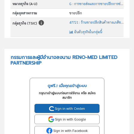
หมวดธุรกิจ (A-U)
G : การขายส่งและการขายปลีกการซ่อมยานยนต์และ จักรยานยนต์
กลุ่มอุตสาหกรรม
ขายปลีก
47721 : ร้านขายปลีกสินค้าทางเภสัชภัณฑ์และเวชภัณฑ์
กลุ่มธุรกิจ (TSIC)
อันดับธุรกิจในกลุ่มนี้
ขายปลีกเครื่องมือแพทย์ เวชภัณฑ์ เครื่องมือเครื่องใช้
วัตถุประสงค์
กรรมการและผู้มีอำนาจลงนาม RENO-MED LIMITED
PARTNERSHIP
ดูฟรี..! เมื่อคุณเข้าสู่ระบบ
กรุณาเข้าสู่ระบบก่อนการใช้งาน หรือ สมัคร
สมาชิก
Sign in with Creden
Sign in with Google
Sign in with Facebook