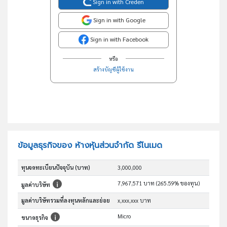
Sign in with Creden
Sign in with Google
Sign in with Facebook
หรือ
สร้างบัญชีผู้ใช้งาน
ข้อมูลธุรกิจของ ห้างหุ้นส่วนจำกัด รีโนเมด
ทุนจดทะเบียนปัจจุบัน (บาท)
3,000,000
7,967,571 บาท (265.59% ของทุน)
มูลค่าบริษัท
มูลค่าบริษัทรวมที่ลงทุนหลักและย่อย
x,xxx,xxx บาท
Micro
ขนาดธุรกิจ