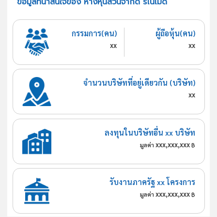
ข้อมูลที่น่าสนใจของ ห้างหุ้นส่วนจำกัด รีโนเมด
กรรมการ(คน)
ผู้ถือหุ้น(คน)
xx
xx
จำนวนบริษัทที่อยู่เดียวกัน (บริษัท)
xx
ลงทุนในบริษัทอื่น xx บริษัท
xxx,xxx,xxx
มูลค่า
฿
รับงานภาครัฐ xx โครงการ
xxx,xxx,xxx
มูลค่า
฿