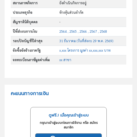
สถานภาพกิจการ
ยังดำเนินกิจการอยู่
ประเภทธุรกิจ
ห้างหุ้นส่วนจำกัด
สัญชาตินิติบุคคล
-
ปีที่ส่งงบการเงิน
2564 , 2565 , 2566 , 2567 , 2568
รอบปิดบัญชีปีล่าสุด
31 ธันวาคม (วันที่ส่งงบ 29 พ.ค. 2569)
จัดซื้อจัดจ้างภาครัฐ
x,xxx โครงการ มูลค่า xx,xxx,xxx บาท
จดทะเบียนภาษีมูลค่าเพิ่ม
xx สาขา
คะแนนทางการเงิน
ดูฟรี..! เมื่อคุณเข้าสู่ระบบ
กรุณาเข้าสู่ระบบก่อนการใช้งาน หรือ สมัคร
สมาชิก