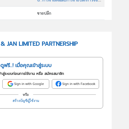
ขายปลีก
47723 : ร้านขายปลีกเครื่องสำอาง
อันดับธุรกิจในกลุ่มนี้
ULY & JAN LIMITED PARTNERSHIP
ร้านขายปลีกเครื่องสำอาง
ดูฟรี..! เมื่อคุณเข้าสู่ระบบ
้าสู่ระบบก่อนการใช้งาน หรือ สมัครสมาชิก
Sign in with Google
Sign in with Facebook
หรือ
สร้างบัญชีผู้ใช้งาน