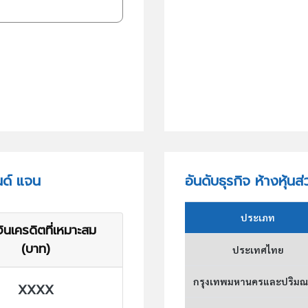
นด์ แจน
อันดับธุรกิจ ห้างหุ้นส
ประเภท
ินเครดิตที่เหมาะสม
(บาท)
ประเทศไทย
กรุงเทพมหานครและปริม
XXXX