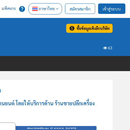
แพ็คเกจ
ภาษาไทย
สมัครสมาชิก
เข้าสู่ระบบ
ซื้อข้อมูลเชิงลึกบริษัท
63
น
นยนต์ โดยให้บริการด้าน ร้านขายปลีกเครื่อง