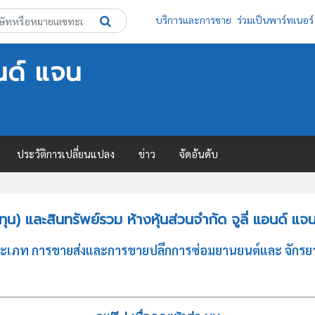
บริการและการขาย
ร่วมเป็นพาร์ทเนอร์
อนด์ แจน
ประวัติการเปลี่ยนแปลง
ข่าว
จัดอันดับ
) และสินทรัพย์รวม ห้างหุ้นส่วนจำกัด จูลี่ แอนด์ แจ
ิจประเภท การขายส่งและการขายปลีกการซ่อมยานยนต์และ จักรยา