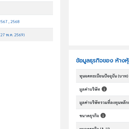
2567 , 2568
บ 27 พ.ค. 2569)
ข้อมูลธุรกิจของ ห้างหุ
ทุนจดทะเบียนปัจจุบัน (บาท)
มูลค่าบริษัท
มูลค่าบริษัทรวมที่ลงทุนหลั
ขนาดธุรกิจ
หมวดธุรกิจ (A-U)