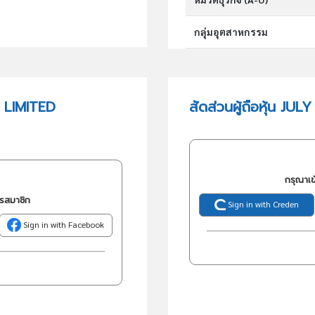
กลุ่มอุตสาหกรรม
กลุ่มธุรกิจ (TSIC)
 LIMITED
สัดส่วนผู้ถือหุ้น J
วัตถุประสงค์
กรุณาเข
ครสมาชิก
Sign in with Creden
Sign in with Facebook