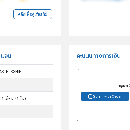
คลิกเพื่อดูเพิ่มเติม
์ แจน
คะแนนทางการเงิน
PARTNERSHIP
กรุณาเข
Sign in with Creden
ี 1 เดือน 21 วัน)