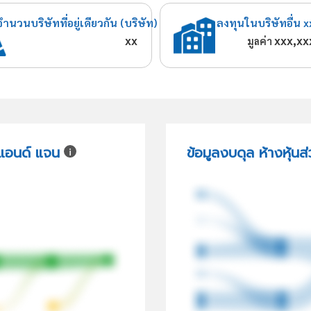
จำนวนบริษัทที่อยู่เดียวกัน (บริษัท)
ลงทุนในบริษัทอื่น x
xx
xxx,xx
มูลค่า
่ แอนด์ แจน
ข้อมูลงบดุล ห้างหุ้นส