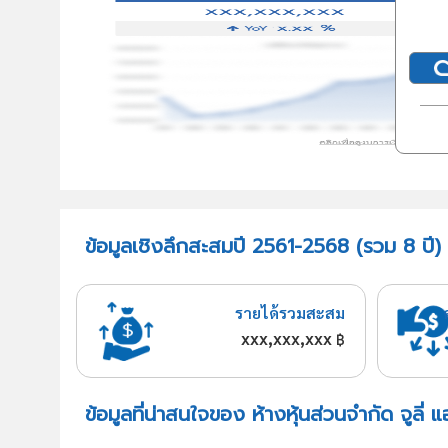
ข้อมูลเชิงลึกสะสมปี 2561-2568 (รวม 8 ปี) ห
รายได้รวมสะสม
xxx,xxx,xxx
฿
ข้อมูลที่น่าสนใจของ ห้างหุ้นส่วนจำกัด จูลี่ 