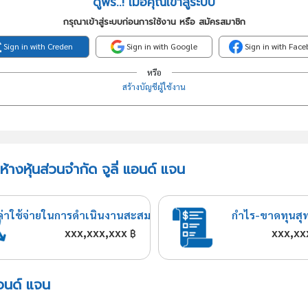
ดูฟรี..! เมื่อคุณเข้าสู่ระบบ
กรุณาเข้าสู่ระบบก่อนการใช้งาน หรือ สมัครสมาชิก
Sign in with Creden
Sign in with Google
Sign in with Fac
หรือ
สร้างบัญชีผู้ใช้งาน
้างหุ้นส่วนจำกัด จูลี่ แอนด์ แจน
ค่าใช้จ่ายในการดำเนินงานสะสม
กำไร-ขาดทุนสุ
xxx,xxx,xxx
xxx,xx
฿
แอนด์ แจน