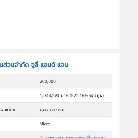
้นส่วนจำกัด จูลี่ แอนด์ แจน
200,000
1,044,293 บาท (522.15% ของทุน)
กและย่อย
x,xxx,xxx บาท
Micro
G : การขายส่งและการขายปลีกการซ่อมยานยนต์และ จักรยานยนต์