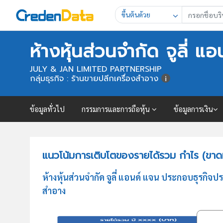
ขึ้นต้นด้วย
ห้างหุ้นส่วนจำกัด จูลี่ แ
JULY & JAN LIMITED PARTNERSHIP
กลุ่มธุรกิจ : ร้านขายปลีกเครื่องสำอาง
ข้อมูลทั่วไป
กรรมการและการถือหุ้น
ข้อมูลการเงิน
แนวโน้มการเติบโตของรายได้รวม กำไร (ขาดทุน
ห้างหุ้นส่วนจำกัด จูลี่ แอนด์ แจน ประกอบธุรก
สำอาง