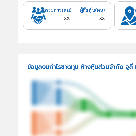
กรรมการ(คน)
ผู้ถือหุ้น(คน)
xx
xx
ข้อมูลงบกำไรขาดทุน ห้างหุ้นส่วนจำกัด จูลี