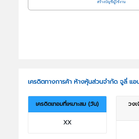
สร้างบัญชีผู้ใช้งาน
เครดิตทางการค้า ห้างหุ้นส่วนจำกัด จูลี่ แอ
เครดิตเทอมที่เหมาะสม (วัน)
วงเง
XX