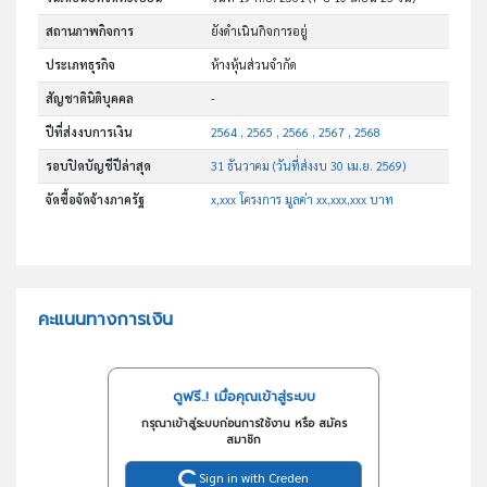
สถานภาพกิจการ
ยังดำเนินกิจการอยู่
ประเภทธุรกิจ
ห้างหุ้นส่วนจำกัด
สัญชาตินิติบุคคล
-
ปีที่ส่งงบการเงิน
2564 , 2565 , 2566 , 2567 , 2568
รอบปิดบัญชีปีล่าสุด
31 ธันวาคม (วันที่ส่งงบ 30 เม.ย. 2569)
จัดซื้อจัดจ้างภาครัฐ
x,xxx โครงการ มูลค่า xx,xxx,xxx บาท
คะแนนทางการเงิน
ดูฟรี..! เมื่อคุณเข้าสู่ระบบ
กรุณาเข้าสู่ระบบก่อนการใช้งาน หรือ สมัคร
สมาชิก
Sign in with Creden