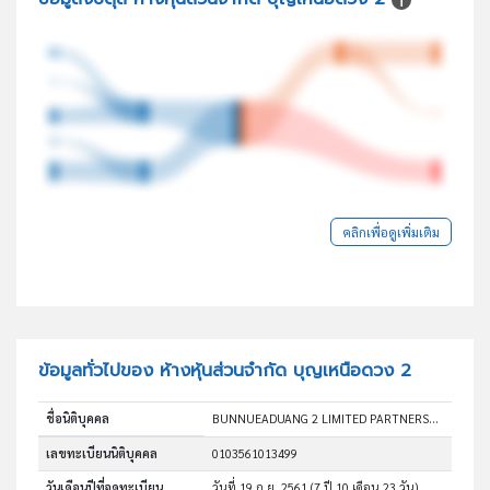
คลิกเพื่อดูเพิ่มเติม
ข้อมูลทั่วไปของ ห้างหุ้นส่วนจำกัด บุญเหนือดวง 2
ชื่อนิติบุคคล
BUNNUEADUANG 2 LIMITED PARTNERSHIP
เลขทะเบียนนิติบุคคล
0103561013499
วันเดือนปีที่จดทะเบียน
วันที่ 19 ก.ย. 2561
(7 ปี 10 เดือน 23 วัน)