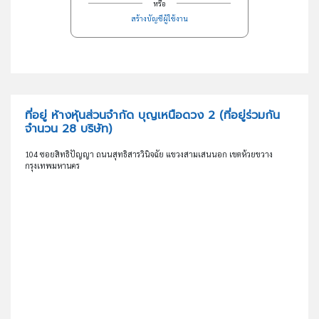
หรือ
สร้างบัญชีผู้ใช้งาน
ที่อยู่ ห้างหุ้นส่วนจำกัด บุญเหนือดวง 2
(ที่อยู่ร่วมกัน
จำนวน 28 บริษัท)
104 ซอยสิทธิปัญญา ถนนสุทธิสารวินิจฉัย แขวงสามเสนนอก เขตห้วยขวาง
กรุงเทพมหานคร