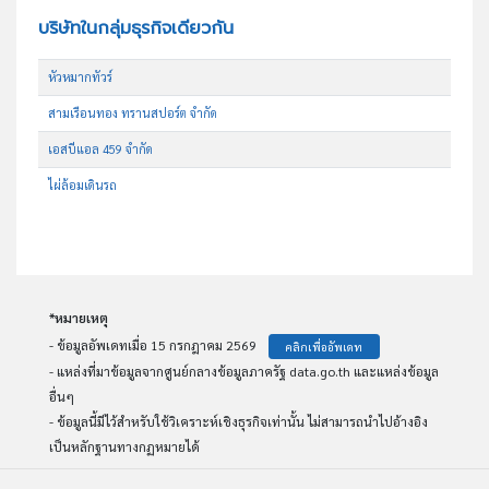
บริษัทในกลุ่มธุรกิจเดียวกัน
หัวหมากทัวร์
สามเรือนทอง ทรานสปอร์ต จำกัด
เอสบีแอล 459 จำกัด
ไผ่ล้อมเดินรถ
*หมายเหตุ
- ข้อมูลอัพเดทเมื่อ 15 กรกฎาคม 2569
คลิกเพื่ออัพเดท
- แหล่งที่มาข้อมูลจากศูนย์กลางข้อมูลภาครัฐ data.go.th และแหล่งข้อมูล
อื่นๆ
- ข้อมูลนี้มีไว้สำหรับใช้วิเคราะห์เชิงธุรกิจเท่านั้น ไม่สามารถนำไปอ้างอิง
เป็นหลักฐานทางกฏหมายได้