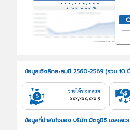
ข้อมูลเชิงลึกสะสมปี 2560-2569 (รวม 10 ปี)
รายได้รวมสะสม
xxx,xxx,xxx
฿
ข้อมูลที่น่าสนใจของ บริษัท มิตซูบิชิ เอลเลเ