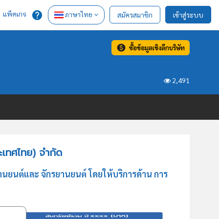
แพ็คเกจ
ภาษาไทย
สมัครสมาชิก
เข้าสู่ระบบ
ซื้อข้อมูลเชิงลึกบริษัท
2,491
ระเทศไทย) จำกัด
านยนต์และ จักรยานยนต์ โดยให้บริการด้าน การ