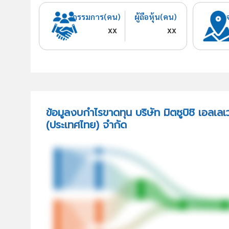
กรรมการ(คน)
ผู้ถือหุ้น(คน)
xx
xx
ข้อมูลงบกำไรขาดทุน บริษัท มิตซูบิชิ เอลเลเ
(ประเทศไทย) จำกัด