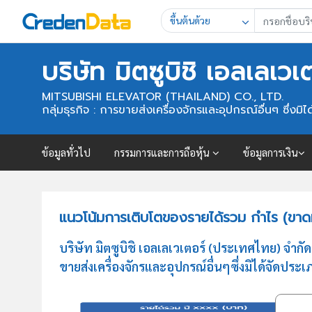
ขึ้นต้นด้วย
บริษัท มิตซูบิชิ เอลเลเว
MITSUBISHI ELEVATOR (THAILAND) CO., LTD.
กลุ่มธุรกิจ : การขายส่งเครื่องจักรและอุปกรณ์อื่นๆ ซึ่งมิได้
ข้อมูลทั่วไป
กรรมการและการถือหุ้น
ข้อมูลการเงิน
แนวโน้มการเติบโตของรายได้รวม กำไร (ขาดทุน
บริษัท มิตซูบิชิ เอลเลเวเตอร์ (ประเทศไทย) จ
ขายส่งเครื่องจักรและอุปกรณ์อื่นๆซึ่งมิได้จัดประเภ