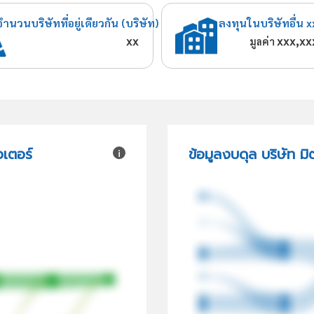
จำนวนบริษัทที่อยู่เดียวกัน (บริษัท)
ลงทุนในบริษัทอื่น x
xx
xxx,xx
มูลค่า
วเตอร์
ข้อมูลงบดุล บริษัท มิ