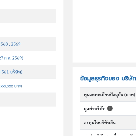
2568 , 2569
 27 ก.ค. 2569)
จ 561 บริษัท)
ข้อมูลธุรกิจของ บริษั
x,xxx,xxx บาท
ทุนจดทะเบียนปัจจุบัน (บาท)
มูลค่าบริษัท
ลงทุนในบริษัทอื่น