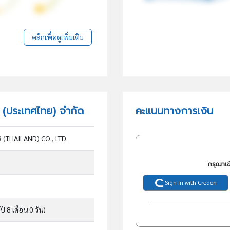
คลิกเพื่อดูเพิ่มเติม
ร์ (ประเทศไทย) จำกัด
คะแนนทางการเงิน
(THAILAND) CO., LTD.
กรุณาเข
Sign in with Creden
ปี 8 เดือน 0 วัน)