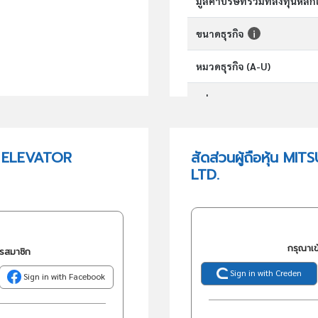
มูลค่าบริษัทรวมที่ลงทุนหลั
ขนาดธุรกิจ
หมวดธุรกิจ (A-U)
กลุ่มอุตสาหกรรม
กลุ่มธุรกิจ (TSIC)
I ELEVATOR
สัดส่วนผู้ถือหุ้น 
LTD.
วัตถุประสงค์
กรุณาเข
ครสมาชิก
Sign in with Creden
Sign in with Facebook