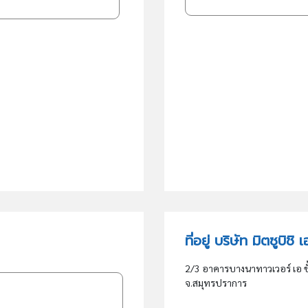
ที่อยู่ บริษัท มิตซูบิ
2/3 อาคารบางนาทาวเวอร์ เอ ชั้
จ.สมุทรปราการ