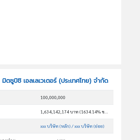
ท มิตซูบิชิ เอลเลเวเตอร์ (ประเทศไทย) จำกัด
100,000,000
1,634,142,174 บาท (1634.14% ของทุน)
xxx บริษัท (หลัก)
/ xxx บริษัท (ย่อย)