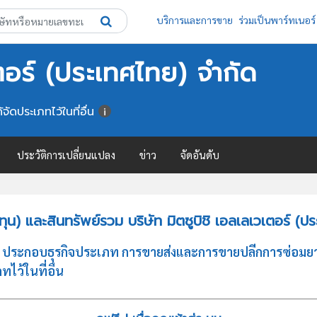
บริการและการขาย
ร่วมเป็นพาร์ทเนอร์
เตอร์ (ประเทศไทย) จำกัด
จัดประเภทไว้ในที่อื่น
ประวัติการเปลี่ยนแปลง
ข่าว
จัดอันดับ
) และสินทรัพย์รวม บริษัท มิตซูบิชิ เอลเลเวเตอร์ (ป
ำกัด ประกอบธุรกิจประเภท การขายส่งและการขายปลีกการซ่อมย
ทไว้ในที่อื่น