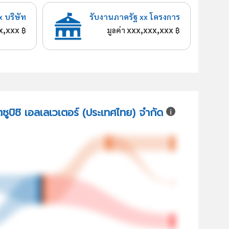
x บริษัท
รับงานภาครัฐ xx โครงการ
x,xxx
xxx,xxx,xxx
฿
มูลค่า
฿
ตซูบิชิ เอลเลเวเตอร์ (ประเทศไทย) จำกัด