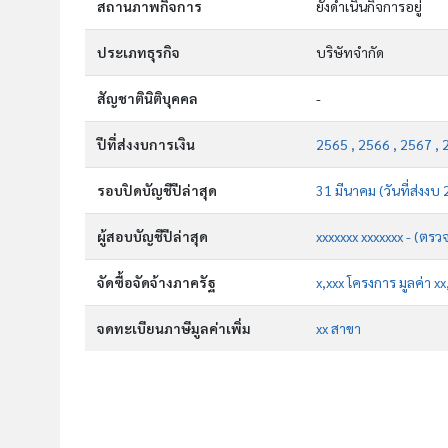
สถานภาพกิจการ
ยังดำเนินกิจการอยู่
ประเภทธุรกิจ
บริษัทจำกัด
สัญชาตินิติบุคคล
-
ปีที่ส่งงบการเงิน
2565 , 2566 , 2567 , 
รอบปิดบัญชีปีล่าสุด
31 มีนาคม (วันที่ส่งงบ
ผู้สอบบัญชีปีล่าสุด
xxxxxxx xxxxxxx - (ตรว
จัดซื้อจัดจ้างภาครัฐ
x,xxx โครงการ มูลค่า x
จดทะเบียนภาษีมูลค่าเพิ่ม
xx สาขา