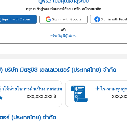
ดูฟรี..! เมื่อคุณเข้าสู่ระบบ
กรุณาเข้าสู่ระบบก่อนการใช้งาน หรือ สมัครสมาชิก
Sign in with Creden
Sign in with Google
Sign in with Fac
หรือ
สร้างบัญชีผู้ใช้งาน
 บริษัท มิตซูบิชิ เอลเลเวเตอร์ (ประเทศไทย) จำกัด
ค่าใช้จ่ายในการดำเนินงานสะสม
กำไร-ขาดทุนสุ
xxx,xxx,xxx
xxx,xx
฿
วเตอร์ (ประเทศไทย) จำกัด