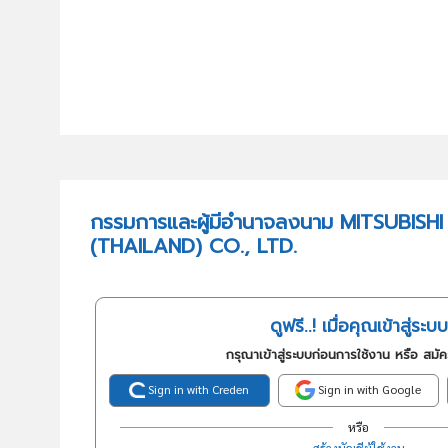
กรรมการและผู้มีอำนาจลงนาม MITSUBISH
(THAILAND) CO., LTD.
ดูฟรี..! เมื่อคุณเข้าสู่ระบบ
กรุณาเข้าสู่ระบบก่อนการใช้งาน หรือ สมั
Sign in with Creden
Sign in with Google
หรือ