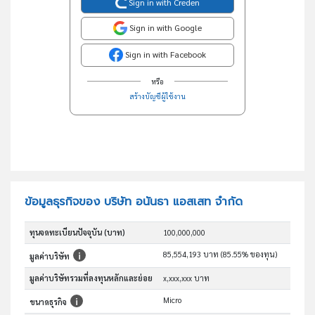
Sign in with Creden
Sign in with Google
Sign in with Facebook
หรือ
สร้างบัญชีผู้ใช้งาน
ข้อมูลธุรกิจของ บริษัท อนันธา แอสเสท จำกัด
ทุนจดทะเบียนปัจจุบัน (บาท)
100,000,000
85,554,193 บาท (85.55% ของทุน)
มูลค่าบริษัท
มูลค่าบริษัทรวมที่ลงทุนหลักและย่อย
x,xxx,xxx บาท
Micro
ขนาดธุรกิจ