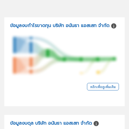
ข้อมูลงบกำไรขาดทุน บริษัท อนันธา แอสเสท จำกัด
คลิกเพื่อดูเพิ่มเติม
ข้อมูลงบดุล บริษัท อนันธา แอสเสท จำกัด