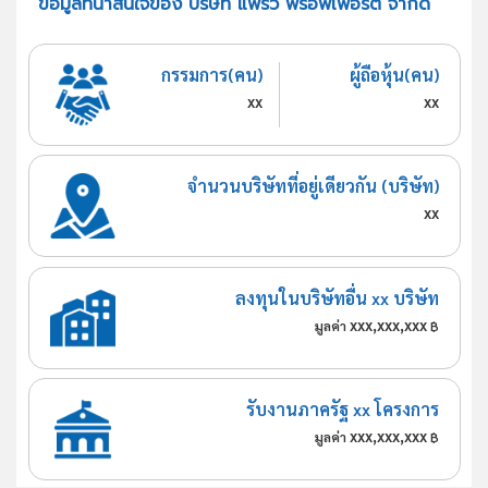
ข้อมูลที่น่าสนใจของ บริษัท แพรว พร็อพเพอร์ตี้ จำกัด
กรรมการ(คน)
ผู้ถือหุ้น(คน)
xx
xx
จำนวนบริษัทที่อยู่เดียวกัน (บริษัท)
xx
ลงทุนในบริษัทอื่น xx บริษัท
xxx,xxx,xxx
มูลค่า
฿
รับงานภาครัฐ xx โครงการ
xxx,xxx,xxx
มูลค่า
฿