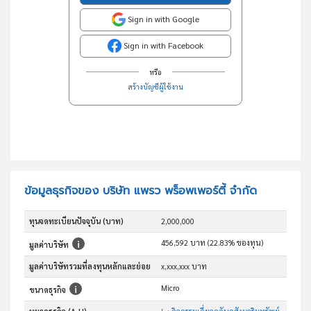
Sign in with Google
Sign in with Facebook
หรือ
สร้างบัญชีผู้ใช้งาน
ข้อมูลธุรกิจของ บริษัท แพรว พร็อพเพอร์ตี้ จำกัด
ทุนจดทะเบียนปัจจุบัน (บาท)
2,000,000
456,592 บาท (22.83% ของทุน)
มูลค่าบริษัท
มูลค่าบริษัทรวมที่ลงทุนหลักและย่อย
x,xxx,xxx บาท
Micro
ขนาดธุรกิจ