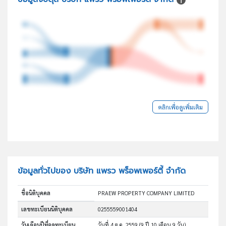
คลิกเพื่อดูเพิ่มเติม
ข้อมูลทั่วไปของ บริษัท แพรว พร็อพเพอร์ตี้ จำกัด
ชื่อนิติบุคคล
PRAEW PROPERTY COMPANY LIMITED
เลขทะเบียนนิติบุคคล
0255559001404
วันเดือนปีที่จดทะเบียน
วันที่ 4 ต.ค. 2559
(9 ปี 10 เดือน 9 วัน)