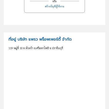
หรือ
สร้างบัญชีผู้ใช้งาน
ที่อยู่ บริษัท แพรว พร็อพเพอร์ตี้ จำกัด
119 หมู่ที่ 10 ต.หัวหว้า อ.ศรีมหาโพธิ จ.ปราจีนบุรี