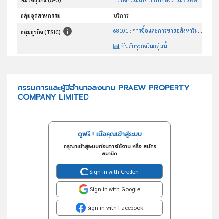
หมวดธุรกิจ (A-U)
L : กิจกรรมเกี่ยวกกับอสังหาริมทรัพย์
กลุ่มอุตสาหกรรม
บริการ
68101 : การซื้อและการขายอสังหาริมทรัพย์ที่เป็นของตนเอง เพื่อการพักอาศัย
กลุ่มธุรกิจ (TSIC)
อันดับธุรกิจในกลุ่มนี้
การพัฒนาอสังหาริมทรัพย์
วัตถุประสงค์
กรรมการและผู้มีอำนาจลงนาม PRAEW PROPERTY
COMPANY LIMITED
ดูฟรี..! เมื่อคุณเข้าสู่ระบบ
กรุณาเข้าสู่ระบบก่อนการใช้งาน หรือ สมัคร
สมาชิก
Sign in with Creden
Sign in with Google
Sign in with Facebook