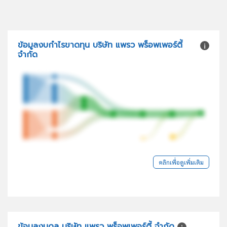
ข้อมูลงบกำไรขาดทุน บริษัท แพรว พร็อพเพอร์ตี้
จำกัด
คลิกเพื่อดูเพิ่มเติม
ข้อมูลงบดุล บริษัท แพรว พร็อพเพอร์ตี้ จำกัด