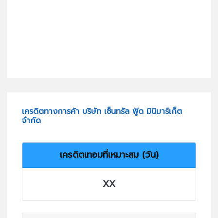
เครดิตทางการค้า บริษัท เซ็นทรัล ฟู้ด มินิมาร์เก็ต
จำกัด
เครดิตเทอมที่เหมาะสม (วัน)
XX