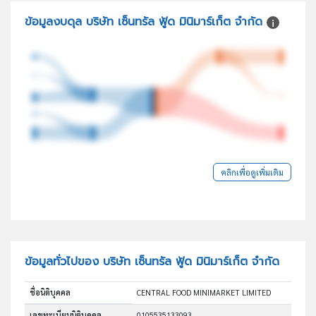
ข้อมูลงบดุล บริษัท เซ็นทรัล ฟู้ด มินิมาร์เก็ต จำกัด
คลิกเพื่อดูเพิ่มเติม
ข้อมูลทั่วไปของ บริษัท เซ็นทรัล ฟู้ด มินิมาร์เก็ต จำกัด
ชื่อนิติบุคคล
CENTRAL FOOD MINIMARKET LIMITED
เลขทะเบียนนิติบุคคล
0105535133093