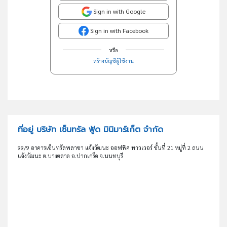
Sign in with Google
Sign in with Facebook
หรือ
สร้างบัญชีผู้ใช้งาน
ที่อยู่ บริษัท เซ็นทรัล ฟู้ด มินิมาร์เก็ต จำกัด
99/9 อาคารเซ็นทรัลพลาซา แจ้งวัฒนะ ออฟฟิศ ทาวเวอร์ ชั้นที่ 21 หมู่ที่ 2 ถนน
แจ้งวัฒนะ ต.บางตลาด อ.ปากเกร็ด จ.นนทบุรี