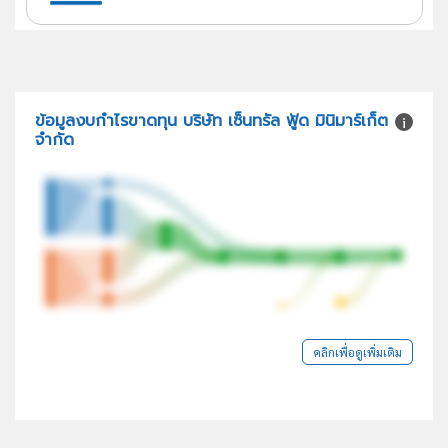
ข้อมูลงบกำไรขาดทุน บริษัท เซ็นทรัล ฟู้ด มินิมาร์เก็ต
จำกัด
คลิกเพื่อดูเพิ่มเติม