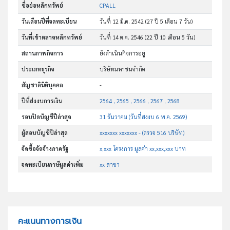
ชื่อย่อหลักทรัพย์
CPALL
วันเดือนปีที่จดทะเบียน
วันที่ 12 มี.ค. 2542
(27 ปี 5 เดือน 7 วัน)
วันที่เข้าตลาดหลักทรัพย์
วันที่ 14 ต.ค. 2546
(22 ปี 10 เดือน 5 วัน)
สถานภาพกิจการ
ยังดำเนินกิจการอยู่
ประเภทธุรกิจ
บริษัทมหาชนจำกัด
สัญชาตินิติบุคคล
-
ปีที่ส่งงบการเงิน
2564 , 2565 , 2566 , 2567 , 2568
รอบปิดบัญชีปีล่าสุด
31 ธันวาคม (วันที่ส่งงบ 6 พ.ค. 2569)
ผู้สอบบัญชีปีล่าสุด
xxxxxxx xxxxxxx - (ตรวจ 516 บริษัท)
จัดซื้อจัดจ้างภาครัฐ
x,xxx โครงการ มูลค่า xx,xxx,xxx บาท
จดทะเบียนภาษีมูลค่าเพิ่ม
xx สาขา
คะแนนทางการเงิน