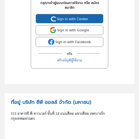
กรุณาเข้าสู่ระบบก่อนการใช้งาน หรือ สมัคร
สมาชิก
Sign in with Creden
Sign in with Google
Sign in with Facebook
หรือ
สร้างบัญชีผู้ใช้งาน
ที่อยู่ บริษัท ซีพี ออลล์ จำกัด (มหาชน)
313 อาคารซี.พี.ทาวเวอร์ ชั้นที่ 24 ถนนสีลม แขวงสีลม เขตบางรัก
กรุงเทพมหานคร