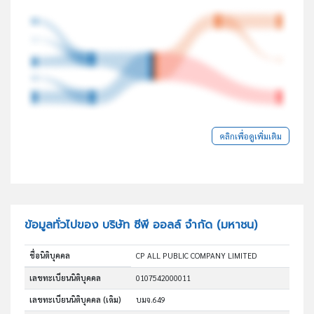
คลิกเพื่อดูเพิ่มเติม
ข้อมูลทั่วไปของ บริษัท ซีพี ออลล์ จำกัด (มหาชน)
ชื่อนิติบุคคล
CP ALL PUBLIC COMPANY LIMITED
เลขทะเบียนนิติบุคคล
0107542000011
เลขทะเบียนนิติบุคคล (เดิม)
บมจ.649