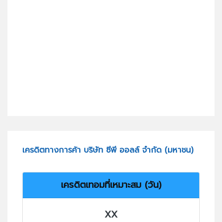
เครดิตทางการค้า บริษัท ซีพี ออลล์ จำกัด (มหาชน)
เครดิตเทอมที่เหมาะสม (วัน)
XX