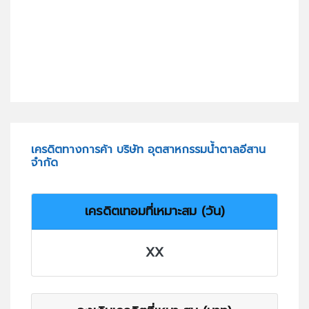
เครดิตทางการค้า บริษัท อุตสาหกรรมน้ำตาลอีสาน
จำกัด
เครดิตเทอมที่เหมาะสม (วัน)
XX