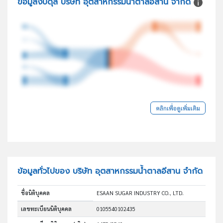
ข้อมูลงบดุล บริษัท อุตสาหกรรมน้ำตาลอีสาน จำกัด
คลิกเพื่อดูเพิ่มเติม
ข้อมูลทั่วไปของ บริษัท อุตสาหกรรมน้ำตาลอีสาน จำกัด
ชื่อนิติบุคคล
ESAAN SUGAR INDUSTRY CO., LTD.
เลขทะเบียนนิติบุคคล
0105540102435