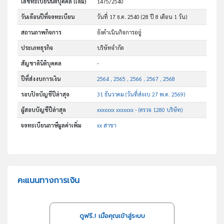
เลขทะเบียนนิติบุคคล (เดิม)
1475/2540
วันเดือนปีที่จดทะเบียน
วันที่ 17 ธ.ค. 2540
(28 ปี 8 เดือน 1 วัน)
สถานภาพกิจการ
ยังดำเนินกิจการอยู่
ประเภทธุรกิจ
บริษัทจำกัด
สัญชาตินิติบุคคล
-
ปีที่ส่งงบการเงิน
2564 , 2565 , 2566 , 2567 , 2568
รอบปิดบัญชีปีล่าสุด
31 ธันวาคม (วันที่ส่งงบ 27 พ.ค. 2569)
ผู้สอบบัญชีปีล่าสุด
xxxxxxx xxxxxxx - (ตรวจ 1280 บริษัท)
จดทะเบียนภาษีมูลค่าเพิ่ม
xx สาขา
คะแนนทางการเงิน
ดูฟรี..! เมื่อคุณเข้าสู่ระบบ